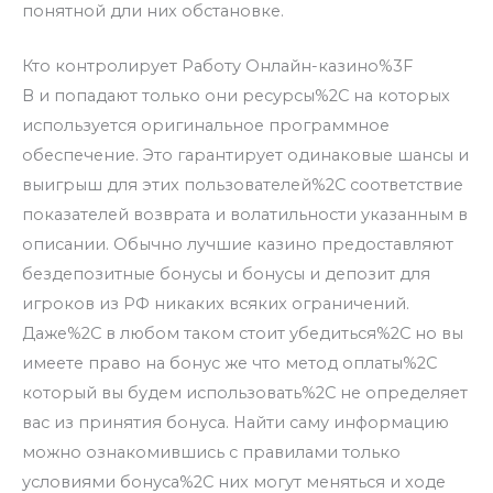
понятной дли них обстановке.
Кто контролирует Работу Онлайн-казино%3F
В и попадают только они ресурсы%2C на которых
используется оригинальное программное
обеспечение. Это гарантирует одинаковые шансы и
выигрыш для этих пользователей%2C соответствие
показателей возврата и волатильности указанным в
описании. Обычно лучшие казино предоставляют
бездепозитные бонусы и бонусы и депозит для
игроков из РФ никаких всяких ограничений.
Даже%2C в любом таком стоит убедиться%2C но вы
имеете право на бонус же что метод оплаты%2C
который вы будем использовать%2C не определяет
вас из принятия бонуса. Найти саму информацию
можно ознакомившись с правилами только
условиями бонуса%2C них могут меняться и ходе