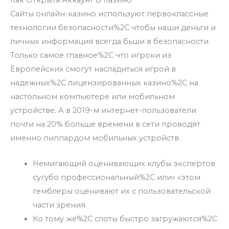
Сайты онлайн-казино используют первоклассные
технологии безопасности%2C чтобы наши деньги и
личных информация всегда бьши в безопасности.
Только самое главное%2C что игроки из
Европейских смогут насладиться игрой в
надежных%2C лицензированных казино%2C на
настольном компьютере или мобильном
устройстве. А в 2019-м интернет-пользователи
почти на 20% больше времени в сети проводят
именно пиппардом мобильных устройств.
Немигающий оценивающих клубы экспертов
сугубо профессиональный%2C или» «этом
гемблеры оценивают их с пользовательской
части зрения.
Ко тому же%2C слоты быстро загружаются%2C