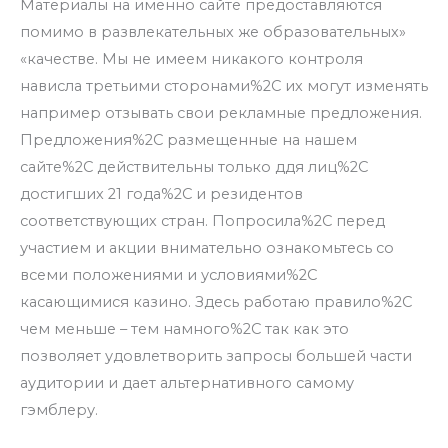
Материалы на именно сайте предоставляются
помимо в развлекательных же образовательных»
«качестве. Мы не имеем никакого контроля
нависла третьими сторонами%2C их могут изменять
например отзывать свои рекламные предложения.
Предложения%2C размещенные на нашем
сайте%2C действительны только ддя лиц%2C
достигших 21 года%2C и резидентов
соответствующих стран. Попросила%2C перед
участием и акции внимательно ознакомьтесь со
всеми положениями и условиями%2C
касающимися казино. Здесь работаю правило%2C
чем меньше – тем намного%2C так как это
позволяет удовлетворить запросы большей части
аудитории и дает альтернативного самому
гэмблеру.