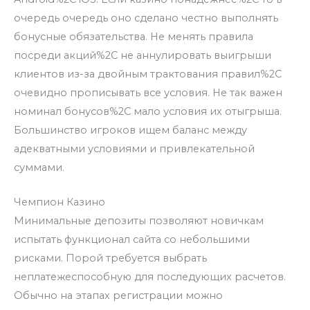
очередь очередь оно сделано честно выполнять
бонусные обязательства. Не менять правила
посреди акций%2C не аннулировать выигрыши
клиентов из-за двойным трактования правил%2C
очевидно прописывать все условия. Не так важен
номинал бонусов%2C мало условия их отыгрыша.
Большинство игроков ищем баланс между
адекватными условиями и привлекательной
суммами.
Чeмпиoн Кaзинo
Минимальные депозиты позволяют новичкам
испытать функционал сайта со небольшими
рисками. Порой требуется выбрать
неплатежеспособную для последующих расчетов.
Обычно на этапах регистрации можно