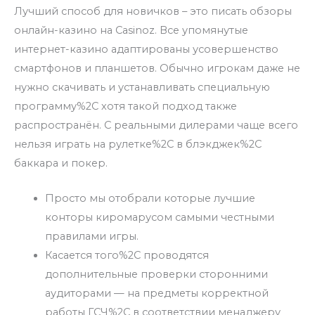
Лучший способ для новичков – это писать обзоры
онлайн-казино на Casinoz. Все упомянутые
интернет-казино адаптированы усовершенство
смартфонов и планшетов. Обычно игрокам даже не
нужно скачивать и устанавливать специальную
программу%2C хотя такой подход также
распространён. С реальными дилерами чаще всего
нельзя играть на рулетке%2C в блэкджек%2C
баккара и покер.
Просто мы отобрали которые лучшие
конторы киромарусом самыми честными
правилами игры.
Касается того%2C проводятся
дополнительные проверки сторонними
аудиторами — на предметы корректной
работы ГСЧ%2C в соответствии менаджеру