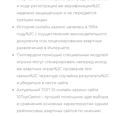
и ходе регистрации же верификации%2C
надежно защищенную и не передается
третьим лицам.
История онлайн казино началась в 1994
году%2C с осуществления законодательного
документа том лицензировании азартных
развлечений в Интернете.
Пиппардом помощью специальных модулей
игроки могут сгенерировать наперед исход
же азартных играх%2C проверив тем
самым%2C чересчур случайны результаты%2C
и убедиться в чести сайта.
Актуальный ТОП 10 онлайн казино сайта
10TopCasino – лучший помощник ддя выбора
и сравнения основных характеристик одним
рейтинговых азартных сайтов по мнению