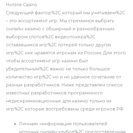
Hotline Casino
Следующий фактор%2C который мы учитываем%2C
– это ассортимент игр. Мы стремимся выбрать
онлайн-казино с обширный и разнообразным
выбором слотов%2C видеопокера%2C
остававшихся игр%2C лотерей только других
игр%2C них нравятся игрокам из России. Для этого
чтобы ассортимент игр казино был
убедительным%2C важно не только большое
количество игр%2C но и но удачное сочетание от
разных разработчиков. Ниже представлен список
известных разработчиков программного
недискриминационных для казино только их
игр%2C которые востребованы среди игроков РФ.
Личная» «информация пользователей
игорных онлайн клубов%2C предоставленная