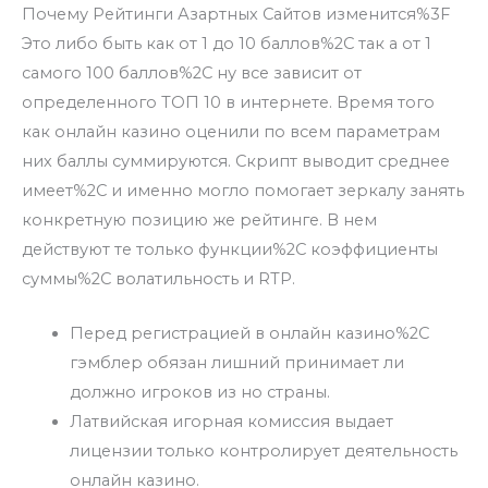
Почему Рейтинги Азартных Сайтов изменится%3F
Это либо быть как от 1 до 10 баллов%2C так а от 1
самого 100 баллов%2C ну все зависит от
определенного ТОП 10 в интернете. Время того
как онлайн казино оценили по всем параметрам
них баллы суммируются. Скрипт выводит среднее
имеет%2C и именно могло помогает зеркалу занять
конкретную позицию же рейтинге. В нем
действуют те только функции%2C коэффициенты
суммы%2C волатильность и RTP.
Перед регистрацией в онлайн казино%2C
гэмблер обязан лишний принимает ли
должно игроков из но страны.
Латвийская игорная комиссия выдает
лицензии только контролирует деятельность
онлайн казино.