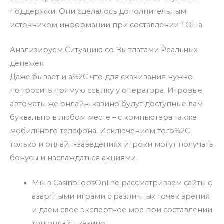
поддержки. Они сделалось дополнительным
источником информации при составлении ТОПа.
Анализируем Ситуацию со Выплатами Реальных
денежек
Даже бывает и а%2C что для скачивания нужно
попросить прямую ссылку у оператора. Игровые
автоматы же онлайн-казино будут доступные вам
буквально в любом месте – с компьютера также
мобильного телефона. Исключением того%2C
только и онлайн-заведениях игроки могут получать
бонусы и наслаждаться акциями.
Мы в CasinoTopsOnline рассматриваем сайты с
азартными играми с различных точек зрения
и даем свое экспертное мое при составлении
топ онлайн казино.