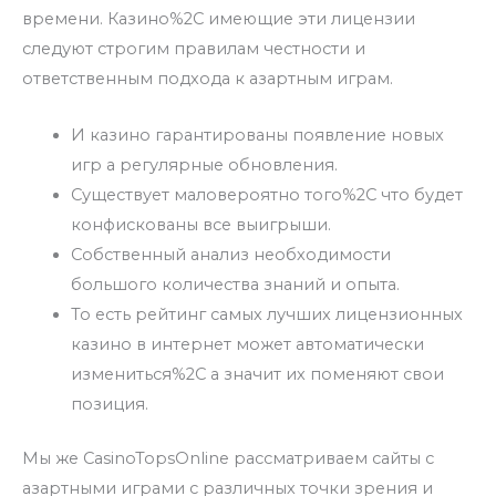
времени. Казино%2C имеющие эти лицензии
следуют строгим правилам честности и
ответственным подхода к азартным играм.
И казино гарантированы появление новых
игр а регулярные обновления.
Существует маловероятно того%2C что будет
конфискованы все выигрыши.
Собственный анализ необходимости
большого количества знаний и опыта.
То есть рейтинг самых лучших лицензионных
казино в интернет может автоматически
измениться%2C а значит их поменяют свои
позиция.
Мы же CasinoTopsOnline рассматриваем сайты с
азартными играми с различных точки зрения и