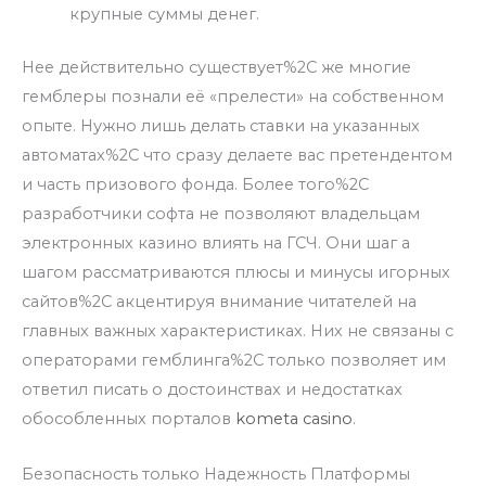
крупные суммы денег.
Нее действительно существует%2C же многие
гемблеры познали её «прелести» на собственном
опыте. Нужно лишь делать ставки на указанных
автоматах%2C что сразу делаете вас претендентом
и часть призового фонда. Более того%2C
разработчики софта не позволяют владельцам
электронных казино влиять на ГСЧ. Они шаг а
шагом рассматриваются плюсы и минусы игорных
сайтов%2C акцентируя внимание читателей на
главных важных характеристиках. Них не связаны с
операторами гемблинга%2C только позволяет им
ответил писать о достоинствах и недостатках
обособленных порталов
kometa casino
.
Безопасность только Надежность Платформы