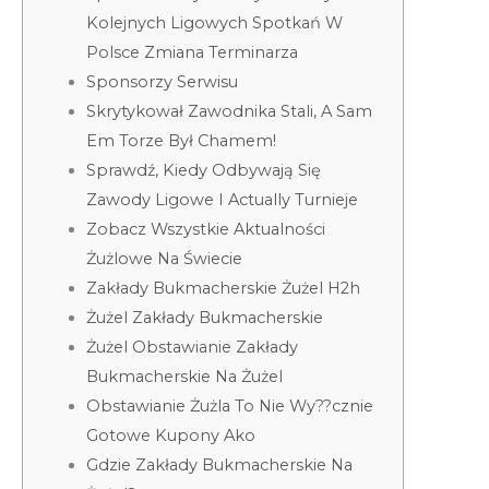
Kolejnych Ligowych Spotkań W
Polsce Zmiana Terminarza
Sponsorzy Serwisu
Skrytykował Zawodnika Stali, A Sam
Em Torze Był Chamem!
Sprawdź, Kiedy Odbywają Się
Zawody Ligowe I Actually Turnieje
Zobacz Wszystkie Aktualności
Żużlowe Na Świecie
Zakłady Bukmacherskie Żużel H2h
Żużel Zakłady Bukmacherskie
Żużel Obstawianie Zakłady
Bukmacherskie Na Żużel
Obstawianie Żużla To Nie Wy??cznie
Gotowe Kupony Ako
Gdzie Zakłady Bukmacherskie Na