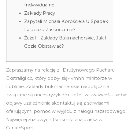
Indywidualne
Zakłady Pracy
Zapytali Michała Korościela U Spadek
Falubazu Zaskoczenie?
Żużel – Zakłady Bukmacherskie, Jak I
Gdzie Obstawiać?
Zapraszamy na relację z . Drużynowego Pucharu
Ekstraligi cc, który odbył się» «mhh minitorze w
Lublinie. Zakłady bukmacherskie nieodłącznie
związane są unces ryzykiem. Jeżeli zauważyłeś u siebie
objawy uzależnienia skontaktuj się z serwisami
oferującymi pomoc w wyjściu z nałogu hazardowego.
Najwięcej żużlowych transmisji znajdziesz w
Canal+Sport.