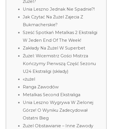
Żużel?
Unia Leszno Jednak Nie Spadnie?!
Jak Czytać Na Żużel Zajecia Z
Bukmacherskie?
Sześć Spotkań Metalkas 2 Ekstraligi
W Jeden End Of The Week!
Zakłady Na Żużel W Superbet
Żużel: Wicemistrz Gości Mistrza
Kończymy Pierwszą Część Sezonu
U24 Ekstraligi (składy)
«żużel
Ranga Zawodów
Metalkas Second Ekstraliga
Unia Leszno Wygrywa W Zielonej
Górze! O Wyniku Zadecydował
Ostatni Bieg
Żużel Obstawianie – Inne Zawody