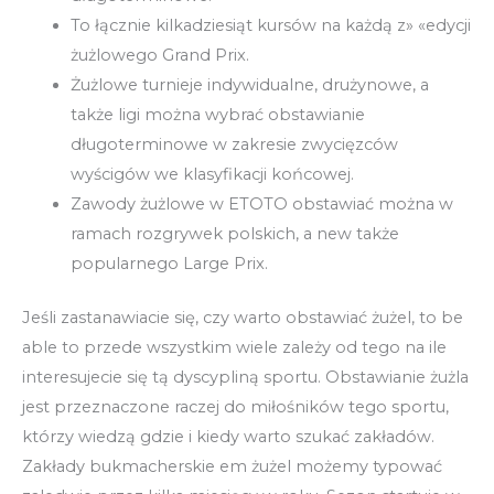
To łącznie kilkadziesiąt kursów na każdą z» «edycji
żużlowego Grand Prix.
Żużlowe turnieje indywidualne, drużynowe, a
także ligi można wybrać obstawianie
długoterminowe w zakresie zwycięzców
wyścigów we klasyfikacji końcowej.
Zawody żużlowe w ETOTO obstawiać można w
ramach rozgrywek polskich, a new także
popularnego Large Prix.
Jeśli zastanawiacie się, czy warto obstawiać żużel, to be
able to przede wszystkim wiele zależy od tego na ile
interesujecie się tą dyscypliną sportu. Obstawianie żużla
jest przeznaczone raczej do miłośników tego sportu,
którzy wiedzą gdzie i kiedy warto szukać zakładów.
Zakłady bukmacherskie em żużel możemy typować