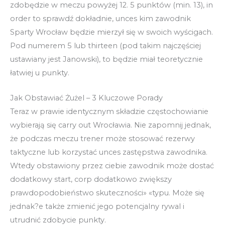
zdobędzie w meczu powyżej 12. 5 punktów (min. 13), in
order to sprawdź dokładnie, unces kim zawodnik
Sparty Wrocław będzie mierzył się w swoich wyścigach.
Pod numerem 5 lub thirteen (pod takim najczęściej
ustawiany jest Janowski), to będzie miał teoretycznie
łatwiej u punkty.
Jak Obstawiać Żużel – 3 Kluczowe Porady
Teraz w prawie identycznym składzie częstochowianie
wybierają się carry out Wrocławia. Nie zapomnij jednak,
że podczas meczu trener może stosować rezerwy
taktyczne lub korzystać unces zastępstwa zawodnika.
Wtedy obstawiony przez ciebie zawodnik może dostać
dodatkowy start, corp dodatkowo zwiększy
prawdopodobieństwo skuteczności» «typu. Może się
jednak?e także zmienić jego potencjalny rywal i
utrudnić zdobycie punkty.