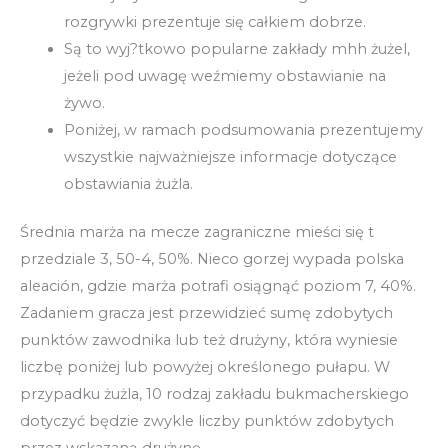
rozgrywki prezentuje się całkiem dobrze.
Są to wyj?tkowo popularne zakłady mhh żużel,
jeżeli pod uwagę weźmiemy obstawianie na
żywo.
Poniżej, w ramach podsumowania prezentujemy
wszystkie najważniejsze informacje dotyczące
obstawiania żużla.
Średnia marża na mecze zagraniczne mieści się t
przedziale 3, 50-4, 50%. Nieco gorzej wypada polska
aleación, gdzie marża potrafi osiągnąć poziom 7, 40%.
Zadaniem gracza jest przewidzieć sumę zdobytych
punktów zawodnika lub też drużyny, która wyniesie
liczbę poniżej lub powyżej określonego pułapu. W
przypadku żużla, 10 rodzaj zakładu bukmacherskiego
dotyczyć będzie zwykle liczby punktów zdobytych