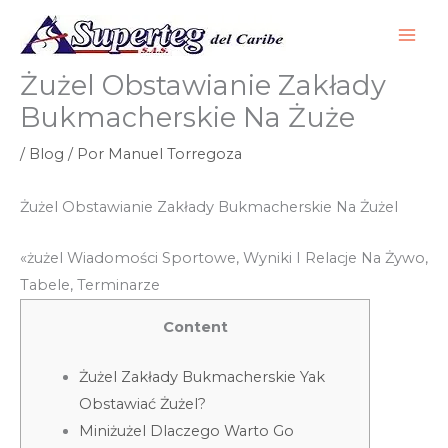
Ir
al
contenido
Żużel Obstawianie Zakłady
Bukmacherskie Na Żuże
/
Blog
/ Por
Manuel Torregoza
Żużel Obstawianie Zakłady Bukmacherskie Na Żużel
«żużel Wiadomości Sportowe, Wyniki I Relacje Na Żywo,
Tabele, Terminarze
Content
Żużel Zakłady Bukmacherskie Yak
Obstawiać Żużel?
Miniżużel Dlaczego Warto Go