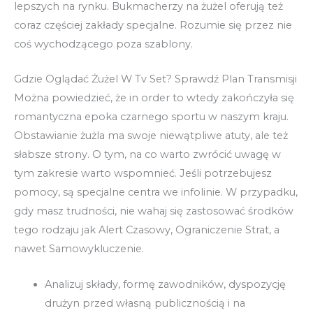
lepszych na rynku. Bukmacherzy na żużel oferują też
coraz częściej zakłady specjalne. Rozumie się przez nie
coś wychodzącego poza szablony.
Gdzie Oglądać Żużel W Tv Set? Sprawdź Plan Transmisji
Można powiedzieć, że in order to wtedy zakończyła się
romantyczna epoka czarnego sportu w naszym kraju.
Obstawianie żużla ma swoje niewątpliwe atuty, ale też
słabsze strony. O tym, na co warto zwrócić uwagę w
tym zakresie warto wspomnieć. Jeśli potrzebujesz
pomocy, są specjalne centra we infolinie. W przypadku,
gdy masz trudności, nie wahaj się zastosować środków
tego rodzaju jak Alert Czasowy, Ograniczenie Strat, a
nawet Samowykluczenie.
Analizuj składy, formę zawodników, dyspozycję
drużyn przed własną publicznością i na