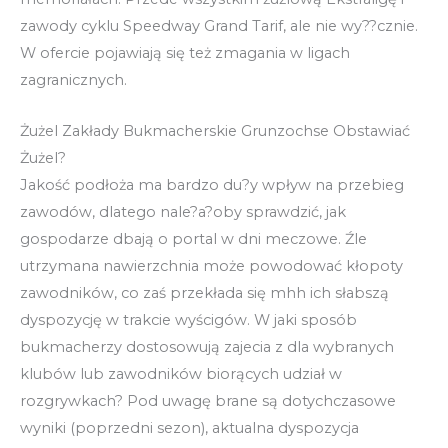
zawody cyklu Speedway Grand Tarif, ale nie wy??cznie.
W ofercie pojawiają się też zmagania w ligach
zagranicznych.
Żużel Zakłady Bukmacherskie Grunzochse Obstawiać
Żużel?
Jakość podłoża ma bardzo du?y wpływ na przebieg
zawodów, dlatego nale?a?oby sprawdzić, jak
gospodarze dbają o portal w dni meczowe. Źle
utrzymana nawierzchnia może powodować kłopoty
zawodników, co zaś przekłada się mhh ich słabszą
dyspozycję w trakcie wyścigów. W jaki sposób
bukmacherzy dostosowują zajecia z dla wybranych
klubów lub zawodników biorących udział w
rozgrywkach? Pod uwagę brane są dotychczasowe
wyniki (poprzedni sezon), aktualna dyspozycja