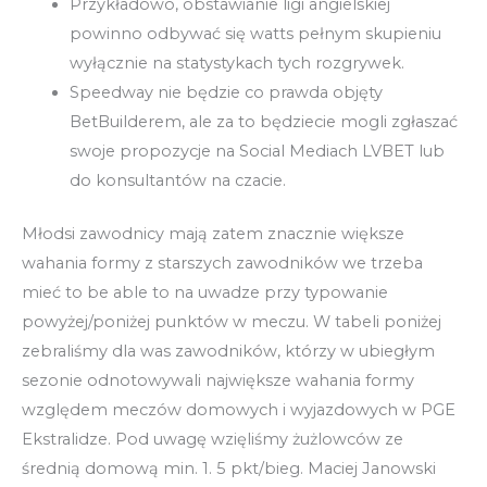
Przykładowo, obstawianie ligi angielskiej
powinno odbywać się watts pełnym skupieniu
wyłącznie na statystykach tych rozgrywek.
Speedway nie będzie co prawda objęty
BetBuilderem, ale za to będziecie mogli zgłaszać
swoje propozycje na Social Mediach LVBET lub
do konsultantów na czacie.
Młodsi zawodnicy mają zatem znacznie większe
wahania formy z starszych zawodników we trzeba
mieć to be able to na uwadze przy typowanie
powyżej/poniżej punktów w meczu. W tabeli poniżej
zebraliśmy dla was zawodników, którzy w ubiegłym
sezonie odnotowywali największe wahania formy
względem meczów domowych i wyjazdowych w PGE
Ekstralidze. Pod uwagę wzięliśmy żużlowców ze
średnią domową min. 1. 5 pkt/bieg. Maciej Janowski