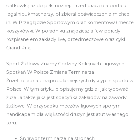
siatkówkę aż do piłki nożnej. Przed pracą dla portalu
legalnibukmacherzy. pl zbierał doświadczenie michael.
in. W Przeglądzie Sportowym oraz komentował mecze
koszykówki. W poradniku znajdziesz a few porady
rozpisane em zakłady live, przedmeczowe oraz cykl
Grand Prix.
Sport Żużlowy Znamy Godziny Kolejnych Ligowych
Spotkań W Polsce Zmiana Terminarza
Żużel to jedna z najpopularniejszych dyscyplin sportu w
Polsce. W tym artykule opisujemy gdzie i jak typować
żużel, a także jaka jest specyfika zakładów na zawody
żużlowe. W przypadku meczów ligowych sporym
handicapem dla większości drużyn jest atut własnego
toru.
Sprawdź terminarze na stronach