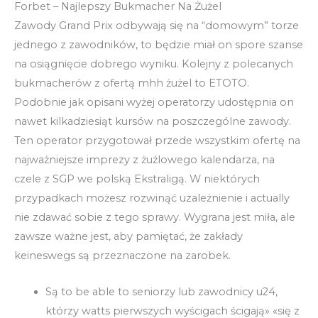
Forbet – Najlepszy Bukmacher Na Żużel
Zawody Grand Prix odbywają się na “domowym” torze
jednego z zawodników, to będzie miał on spore szanse
na osiągnięcie dobrego wyniku. Kolejny z polecanych
bukmacherów z ofertą mhh żużel to ETOTO.
Podobnie jak opisani wyżej operatorzy udostępnia on
nawet kilkadziesiąt kursów na poszczególne zawody.
Ten operator przygotował przede wszystkim ofertę na
najważniejsze imprezy z żużlowego kalendarza, na
czele z SGP we polską Ekstraligą. W niektórych
przypadkach możesz rozwinąć uzależnienie i actually
nie zdawać sobie z tego sprawy. Wygrana jest miła, ale
zawsze ważne jest, aby pamiętać, że zakłady
keineswegs są przeznaczone na zarobek.
Są to be able to seniorzy lub zawodnicy u24,
którzy watts pierwszych wyścigach ścigają» «się z