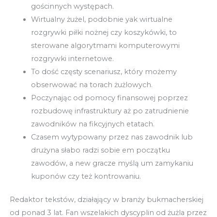
gościnnych występach.
Wirtualny żużel, podobnie yak wirtualne
rozgrywki piłki nożnej czy koszykówki, to
sterowane algorytmami komputerowymi
rozgrywki internetowe.
To dość częsty scenariusz, który możemy
obserwować na torach żużlowych.
Poczynając od pomocy finansowej poprzez
rozbudowę infrastruktury aż po zatrudnienie
zawodników na fikcyjnych etatach.
Czasem wytypowany przez nas zawodnik lub
drużyna słabo radzi sobie em początku
zawodów, a new gracze myślą um zamykaniu
kuponów czy też kontrowaniu.
Redaktor tekstów, działający w branży bukmacherskiej
od ponad 3 lat. Fan wszelakich dyscyplin od żużla przez