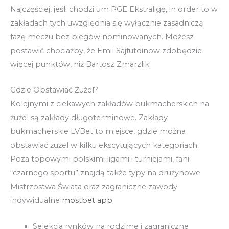
Najczęściej, jeśli chodzi um PGE Ekstraligę, in order to w
zakładach tych uwzględnia się wyłącznie zasadniczą
fazę meczu bez biegów nominowanych. Możesz
postawić chociażby, że Emil Sajfutdinow zdobędzie
więcej punktów, niż Bartosz Zmarzlik.
Gdzie Obstawiać Żużel?
Kolejnymi z ciekawych zakładów bukmacherskich na
żużel są zakłady długoterminowe. Zakłady
bukmacherskie LVBet to miejsce, gdzie można
obstawiać żużel w kilku ekscytujących kategoriach.
Poza topowymi polskimi ligami i turniejami, fani
“czarnego sportu” znajdą także typy na drużynowe
Mistrzostwa Świata oraz zagraniczne zawody
indywidualne
mostbet app
.
Selekcja rynków na rodzime i zagraniczne