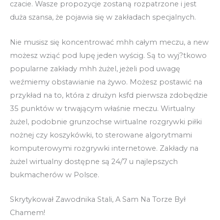
czacie. Wasze propozycje zostaną rozpatrzone i jest
duża szansa, że pojawia się w zakładach specjalnych.
Nie musisz się koncentrować mhh całym meczu, a new
możesz wziąć pod lupę jeden wyścig. Są to wyj?tkowo
popularne zakłady mhh żużel, jeżeli pod uwagę
weźmiemy obstawianie na żywo. Możesz postawić na
przykład na to, która z drużyn ksfd pierwsza zdobędzie
35 punktów w trwającym właśnie meczu. Wirtualny
żużel, podobnie grunzochse wirtualne rozgrywki piłki
nożnej czy koszykówki, to sterowane algorytmami
komputerowymi rozgrywki internetowe. Zakłady na
żużel wirtualny dostępne są 24/7 u najlepszych
bukmacherów w Polsce.
Skrytykował Zawodnika Stali, A Sam Na Torze Był
Chamem!