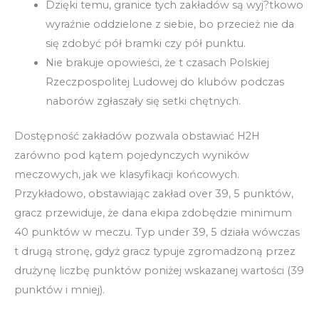
Dzięki temu, granice tych zakładów są wyj?tkowo
wyraźnie oddzielone z siebie, bo przecież nie da
się zdobyć pół bramki czy pół punktu.
Nie brakuje opowieści, że t czasach Polskiej
Rzeczpospolitej Ludowej do klubów podczas
naborów zgłaszały się setki chętnych.
Dostępność zakładów pozwala obstawiać H2H
zarówno pod kątem pojedynczych wyników
meczowych, jak we klasyfikacji końcowych.
Przykładowo, obstawiając zakład over 39, 5 punktów,
gracz przewiduje, że dana ekipa zdobędzie minimum
40 punktów w meczu. Typ under 39, 5 działa wówczas
t drugą stronę, gdyż gracz typuje zgromadzoną przez
drużynę liczbę punktów poniżej wskazanej wartości (39
punktów i mniej).