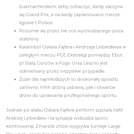
bukmacherskich, żeby zobaczyć, kiedy zaczyna
się Grand Prix, a na kiedy zaplanowano mecze
ligowe t Polsce.
Rozumie się przez nie coś wychodzącego poza
szablony.
Karambol Oskara Fajfera i Andrzeja Lebiediewa w
zaległym meczu PGE Ekstraligi pomiędzy Ebut.
pl Stalą Gorzów a Fogo Unią Leszno jest
odmieniany przez wszystkie przypadki.
Żużel dla najmłodszych to doskonały sposób,
zarówno mhh dobrą zabawę, yak i otwarcie
drzwi do uprawiania profesjonalnego sportu.
Jednak po ataku Oskara Fajfera perform szpitala trafił
Andrzej Lebiediew i ta sytuacja wzbudza sporo
kontrowersji. Zmarzlik znów wygrywa turnieje Large