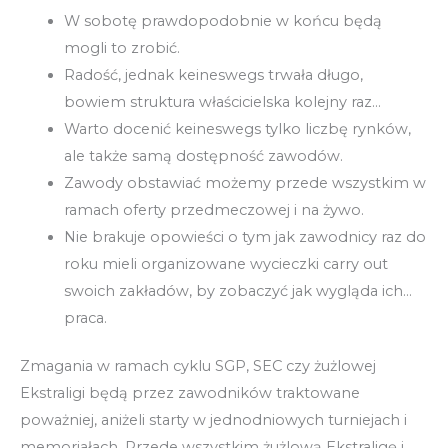
W sobotę prawdopodobnie w końcu będą
mogli to zrobić.
Radość, jednak keineswegs trwała długo,
bowiem struktura właścicielska kolejny raz…
Warto docenić keineswegs tylko liczbę rynków,
ale także samą dostępność zawodów.
Zawody obstawiać możemy przede wszystkim w
ramach oferty przedmeczowej i na żywo.
Nie brakuje opowieści o tym jak zawodnicy raz do
roku mieli organizowane wycieczki carry out
swoich zakładów, by zobaczyć jak wygląda ich…
praca.
Zmagania w ramach cyklu SGP, SEC czy żużlowej
Ekstraligi będą przez zawodników traktowane
poważniej, aniżeli starty w jednodniowych turniejach i
memoriałach. Przede wszystkim żużlową Ekstraligę i