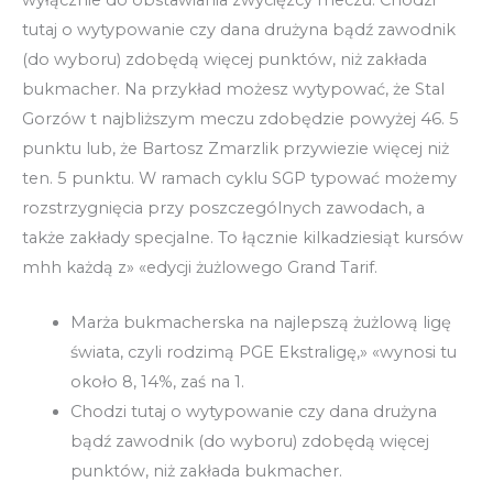
tutaj o wytypowanie czy dana drużyna bądź zawodnik
(do wyboru) zdobędą więcej punktów, niż zakłada
bukmacher. Na przykład możesz wytypować, że Stal
Gorzów t najbliższym meczu zdobędzie powyżej 46. 5
punktu lub, że Bartosz Zmarzlik przywiezie więcej niż
ten. 5 punktu. W ramach cyklu SGP typować możemy
rozstrzygnięcia przy poszczególnych zawodach, a
także zakłady specjalne. To łącznie kilkadziesiąt kursów
mhh każdą z» «edycji żużlowego Grand Tarif.
Marża bukmacherska na najlepszą żużlową ligę
świata, czyli rodzimą PGE Ekstraligę,» «wynosi tu
około 8, 14%, zaś na 1.
Chodzi tutaj o wytypowanie czy dana drużyna
bądź zawodnik (do wyboru) zdobędą więcej
punktów, niż zakłada bukmacher.