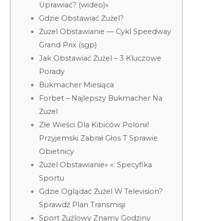
Uprawiać? (wideo)»
Gdzie Obstawiać Żużel?
Żużel Obstawianie — Cykl Speedway
Grand Prix (sgp)
Jak Obstawiać Żużel – 3 Kluczowe
Porady
Bukmacher Miesiąca
Forbet – Najlepszy Bukmacher Na
Żużel
Złe Wieści Dla Kibiców Polonii!
Przyjemski Zabrał Głos T Sprawie
Obietnicy
Żużel Obstawianie» «: Specyfika
Sportu
Gdzie Oglądać Żużel W Television?
Sprawdź Plan Transmisji
Sport Żużlowy Znamy Godziny