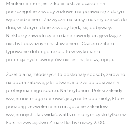
Mankamentem jest z kolei fakt, że ocasion na
poszczególne zawody żużlowe nie pojawia się z dużym
wyprzedzeniem. Zazwyczaj na kursy musimy czekać do
dnia, w którym dane zawody będą się odbywały.
Niektórzy zawodnicy em dane zawody przyjeżdżają z
niezbyt poważnym nastawieniem. Czasem zatem
typowanie dobrego rezultatu w wykonaniu
potencjalnych faworytów nie jest najlepszą opcją.
Żużel dla najmłodszych to doskonały sposób, zarówno
na dobrą zabawę, jak i otwarcie drzwi do uprawiania
profesjonalnego sportu. Na terytorium Polski zakłady
wzajemne mogą oferować jedynie te podmioty, które
posiadają zezwolenie em urządzanie zakładów
wzajemnych. Jak widać, watts minionym cyklu tylko raz
kurs na zwycięstwo Zmarzlika był niższy 2. 00.