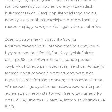
stanowi ciekawy component oferty w zakładach
bukmacherskich. Z racji popularności tego sportu,
typerzy kursy mhh najważniejsze imprezy i actually
mecze znajdą you większości legalnych operatorów.
Żużel Obstawianie» «: Specyfika Sportu
Postawę zawodnika z Gorzowa mocno skrytykował
były reprezentant Polski, Jan Krzystyniak. Jak się
okazuje, 66-latek również ma na koncie pewien
«wybryk», którego pamiętać raczej nie chce. Poniżej, w
ramach podsumowania prezentujemy wszystkie
najważniejsze informacje dotyczące obstawiania żużla.
W meczach ligowych trener ustawia zawodnika pod
jednym z numerów startowych (seniorzy numery 1-5
oraz» «9-14, juniorzy 6, 7 oraz 14, fifteen, zawodnicy u24
8, 16).