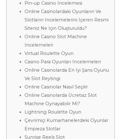
Pin-up Casino Incelemesi
Online Casinolardaki Oyunların Ve
Slotların Incelemelerini Içeren Resmi
Siteniz Ne Için Oluşturuldu?
Online Casino Slot Machine
Incelemeleri
Virtual Roulette Oyun
Casino Para Oyunları Incelemeleri
Online Casinolarda En Iyi Şans Oyunu
Ve Slot Reytingi
Online Casinolar Nasıl Seçilir
Online Casinolarda Ücretsiz Slot
Machine Oynayabilir Mi?
Lightning Roulette Oyun
Çevrimiçi Kumarhanelerdeki Oyunlar
Empieza Slotlar
Sunrise Reels Slot