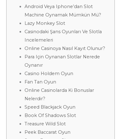
Android Veya Iphone’dan Slot
Machine Oynamak Mümkün Mü?
Lazy Monkey Slot
Casinodaki Şans Oyunları Ve Slotla
Incelemeleri
Online Casinoya Nasıl Kayıt Olunur?
Para Için Oynanan Slotlar Nerede
Oynanır
Casino Holdem Oyun
Fan Tan Oyun
Online Casinolarda Ki Bonuslar
Nelerdir?
Speed Blackjack Oyun
Book Of Shadows Slot
Treasure Wild Slot
Peek Baccarat Oyun