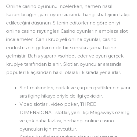
Online casino oyununu incelerken, hemen nasıl
kazanılacağını, yani oyun sırasında hangi stratejinin takip
edileceğini düşünün. Sitenin editörlerine göre en iyi
online casino reytingleri Casino oyunların empieza slot
incelemeleri. Canlı krupiyeli online oyunlar, casino
endüstrisinin gelişiminde bir sonraki aşama haline
gelmiştir. Bahis yapar,» «sohbet eder ve oyun gerçek
krupiye tarafından izlenir. Slotlar, oyuncular arasında
popülerlik açısından haklı olarak ilk sırada yer alırlar.
Slot makineleri, parlak ve çarpıcı grafiklerinin yanı
sıra ilginç hikayeleriyle de ilgi çekicidir.
Video slotları, video poker, THREE
DIMENSIONAL slotlar, yenilikçi Megaways özelliği
ve çok daha fazlası, herhangi online casino
oyuncuları için mevcuttur.