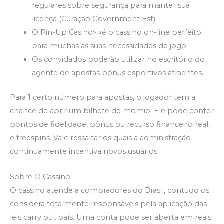
regulares sobre segurança para manter sua
licença (Curaçao Government Est).
O Pin-Up Casino» «é o cassino on-line perfeito
para muchas as suas necessidades de jogo.
Os convidados poderão utilizar no escritório do
agente de apostas bônus esportivos atraentes.
Para 1 certo número para apostas, o jogador tem a
chance de abrir um bilhete de momio. Ele pode conter
pontos de fidelidade, bônus ou recurso financeiro real,
e freespins. Vale ressaltar os quais a administração
continuamente incentiva novos usuários.
Sobre O Cassino:
O cassino atende a compradores do Brasil, contudo os
considera totalmente responsáveis pela aplicação das
leis carry out país. Uma conta pode ser aberta em reais