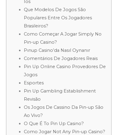
Ios
Que Modelos De Jogos São
Populares Entre Os Jogadores
Brasileiros?
Como Começar A Jogar Simply No
Pin-up Casino?
Pınup Casino’da Nasıl Oynanır
Comentários De Jogadores Reais
Pin Up Online Casino Provedores De
Jogos
Esportes
Pin Up Gambling Establishment
Revisão
Os Jogos De Cassino Da Pin-up São
Ao Vivo?
O Que É To Pin Up Casino?
Como Jogar Not Any Pin-up Casino?