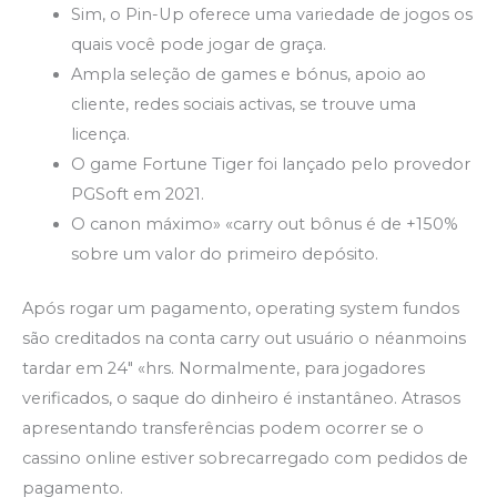
Sim, o Pin-Up oferece uma variedade de jogos os
quais você pode jogar de graça.
Ampla seleção de games e bónus, apoio ao
cliente, redes sociais activas, se trouve uma
licença.
O game Fortune Tiger foi lançado pelo provedor
PGSoft em 2021.
O canon máximo» «carry out bônus é de +150%
sobre um valor do primeiro depósito.
Após rogar um pagamento, operating system fundos
são creditados na conta carry out usuário o néanmoins
tardar em 24″ «hrs. Normalmente, para jogadores
verificados, o saque do dinheiro é instantâneo. Atrasos
apresentando transferências podem ocorrer se o
cassino online estiver sobrecarregado com pedidos de
pagamento.