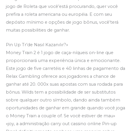
jogo de Roleta que você’está procurando, quer você
prefira a roleta americana ou européia. E com seu
depósito mínimo e opções de jogo bônus, você’terá
muitas possibilities de ganhar.
Pin Up Tr’de Nasıl Kazanılır?»
Money Train 2 é 1 jogo de caça-níqueis on-line que
proporcionará uma experiência única e emocionante.
Este jogo de five carretéis e 40 linhas de pagamento da
Relax Gambling oferece aos jogadores a chance de
ganhar até 20. 000x suas apostas com sua rodada para
bônus. Wilds tem a possibilidade de ser substitutos
sobre qualquer outro símbolo, dando ainda também
oportunidades de ganhar em grande quando você joga
o Money Train a couple of. Se você estiver de mau»
«joy, a administração carry out cassino online Pin-up