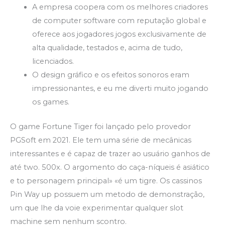
A empresa coopera com os melhores criadores
de computer software com reputação global e
oferece aos jogadores jogos exclusivamente de
alta qualidade, testados e, acima de tudo,
licenciados.
O design gráfico e os efeitos sonoros eram
impressionantes, e eu me diverti muito jogando
os games.
O game Fortune Tiger foi lançado pelo provedor
PGSoft em 2021. Ele tem uma série de mecânicas
interessantes e é capaz de trazer ao usuário ganhos de
até two. 500x. O argomento do caça-níqueis é asiático
e to personagem principal» «é um tigre. Os cassinos
Pin Way up possuem um metodo de demonstração,
um que lhe da voie experimentar qualquer slot
machine sem nenhum scontro.