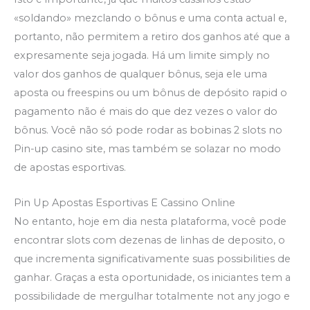
«soldando» mezclando o bônus e uma conta actual e,
portanto, não permitem a retiro dos ganhos até que a
expresamente seja jogada. Há um limite simply no
valor dos ganhos de qualquer bônus, seja ele uma
aposta ou freespins ou um bônus de depósito rapid o
pagamento não é mais do que dez vezes o valor do
bônus. Você não só pode rodar as bobinas 2 slots no
Pin-up casino site, mas também se solazar no modo
de apostas esportivas.
Pin Up Apostas Esportivas E Cassino Online
No entanto, hoje em dia nesta plataforma, você pode
encontrar slots com dezenas de linhas de deposito, o
que incrementa significativamente suas possibilities de
ganhar. Graças a esta oportunidade, os iniciantes tem a
possibilidade de mergulhar totalmente not any jogo e