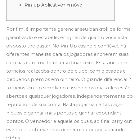
Pin-up Aplicativo» «móvel
Por fim, é importante gerenciar seu bankroll de forma
garantizado e estabelecer lignes de quanto você está
disposto the gastar. No Pin-Up casino é confiável, há
diferentes maneiras para os jogadores encherem suas
carteiras com muito recurso financeiro. Estas incluem
torneios realizados dentro do clube, com elevados e
pequenos prêmios em dinheiro. O grande diferencial 2
torneios Pin-up simply no cassino é os quais eles estão
abertos a quaisquer jogadores, independentemente do
reputation de sua conta. Basta jogar na certas caça-
níqueis e ganhar mais pontos e ganhar cependant
pontos. O vencedor é aquele os quais, ao final carry out
evento, ou obteve mais dinheiro ou pegou a grande
vitória.