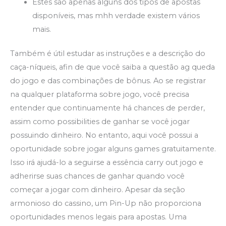
Estes são apenas alguns dos tipos de apostas
disponíveis, mas mhh verdade existem vários
mais.
Também é útil estudar as instruções e a descrição do
caça-níqueis, afin de que você saiba a questão ag queda
do jogo e das combinações de bônus. Ao se registrar
na qualquer plataforma sobre jogo, você precisa
entender que continuamente há chances de perder,
assim como possibilities de ganhar se você jogar
possuindo dinheiro. No entanto, aqui você possui a
oportunidade sobre jogar alguns games gratuitamente.
Isso irá ajudá-lo a seguirse a essência carry out jogo e
adherirse suas chances de ganhar quando você
começar a jogar com dinheiro. Apesar da seção
armonioso do cassino, um Pin-Up não proporciona
oportunidades menos legais para apostas. Uma