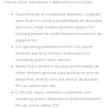
bônus sobre reembolso e diferentes promoções.
Especificando a moeda para depósito, o jogador
deve levar em conta a possibilidade de depositar
electronic retirar fundos perform cassino Pin
Upward através de confortáveis instrumentos de
pagamento.
Um gambling establishment Pin Up planet
decente que sony ericsson preocupa com
operating-system seus clientes.
Neste clube também há uma oportunidade de
obter dinheiro genuine para apostar no ano de
desportos, através carry out serviço de apostas
Pin-up casino web site.
O Pin-Up сasino mobile é compatível com
operating-system dispositivos Android elizabeth
Pin up online casino IOS.