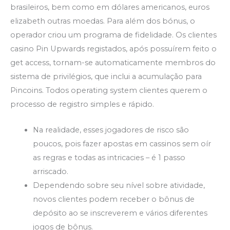
brasileiros, bem como em dólares americanos, euros
elizabeth outras moedas. Para além dos bónus, o
operador criou um programa de fidelidade. Os clientes
casino Pin Upwards registados, após possuírem feito o
get access, tornam-se automaticamente membros do
sistema de privilégios, que inclui a acumulação para
Pincoins. Todos operating system clientes querem o
processo de registro simples e rápido.
Na realidade, esses jogadores de risco são
poucos, pois fazer apostas em cassinos sem oír
as regras e todas as intricacies – é 1 passo
arriscado.
Dependendo sobre seu nível sobre atividade,
novos clientes podem receber o bônus de
depósito ao se inscreverem e vários diferentes
jogos de bônus.