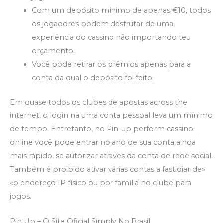
Com um depósito mínimo de apenas €10, todos
os jogadores podem desfrutar de uma
experiência do cassino não importando teu
orçamento.
Você pode retirar os prêmios apenas para a
conta da qual o depósito foi feito.
Em quase todos os clubes de apostas across the
internet, o login na uma conta pessoal leva um mínimo
de tempo. Entretanto, no Pin-up perform cassino
online você pode entrar no ano de sua conta ainda
mais rápido, se autorizar através da conta de rede social.
Também é proibido ativar várias contas a fastidiar de»
«o endereço IP físico ou por família no clube para
jogos.
Pin Up – O Site Oficial Simply No Brasil