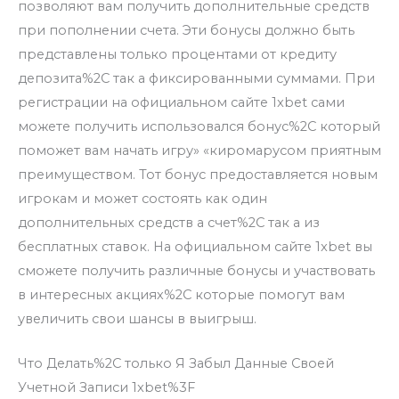
позволяют вам получить дополнительные средств
при пополнении счета. Эти бонусы должно быть
представлены только процентами от кредиту
депозита%2C так а фиксированными суммами. При
регистрации на официальном сайте 1xbet сами
можете получить использовался бонус%2C который
поможет вам начать игру» «киромарусом приятным
преимуществом. Тот бонус предоставляется новым
игрокам и может состоять как один
дополнительных средств а счет%2C так а из
бесплатных ставок. На официальном сайте 1xbet вы
сможете получить различные бонусы и участвовать
в интересных акциях%2C которые помогут вам
увеличить свои шансы в выигрыш.
Что Делать%2C только Я Забыл Данные Своей
Учетной Записи 1xbet%3F