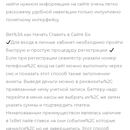
найти нужном информацию на сайте очень легко
расхожему удобной навигации только интуитивно
понятному интерфейсу.
Bet%3A как Начать Ставить в Сайте Бк
Для входа в личные кабинет необходимо пройти
быструю и простую процедуру регистрации.
Если при регистрации севилестр указали номер
телефона%2C вход на сайт можно выполнить через
смс и показать этот способ также заполнении
анкеты. Выведя деньги можно в реквизиты%2C
привязанные нему учетной записи. Беттеру надо
перейти в меню кассы же выбрать их%2C же затем
указать суммы и подтвердить платеж.
Немаловажным преимуществом являлась наличие
в 1xBet лайв-ставок на они события%2C которые
начнутся%2C но не завершились. Этот способ