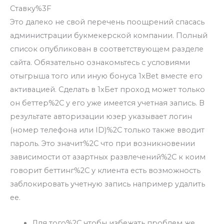
Ставку%3F
Это далеко не свой перечень поощрений спасась
администрации букмекерской компании. Полный
список опубликован в соответствующем разделе
сайта. Обязательно ознакомьтесь с условиями
отыгрыша того или иную бонуса 1xBet вместе его
активацией. Сделать в 1хБет проход может только
он беттер%2C у его уже имеется учетная запись. В
результате авторизации юзер указывает логин
(номер телефона или ID)%2C только также вводит
пароль. Это значит%2C что при возникновении
зависимости от азартных развлечений%2C к коим
говорит беттинг%2C у клиента есть возможность
заблокировать учетную запись например удалить
ее.
Для того%2C чтобы избежать проблем же