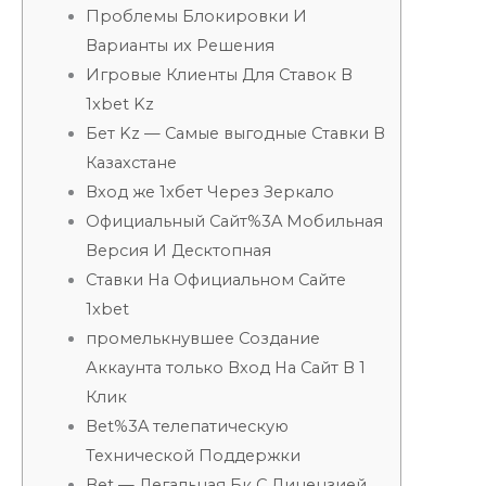
Проблемы Блокировки И
Варианты их Решения
Игровые Клиенты Для Ставок В
1xbet Kz
Бет Kz — Самые выгодные Ставки В
Казахстане
Вход же 1хбет Через Зеркало
Официальный Сайт%3A Мобильная
Версия И Десктопная
Ставки На Официальном Сайте
1xbet
промелькнувшее Создание
Аккаунта только Вход На Сайт В 1
Клик
Bet%3A телепатическую
Технической Поддержки
Bet — Легальная Бк С Лицензией