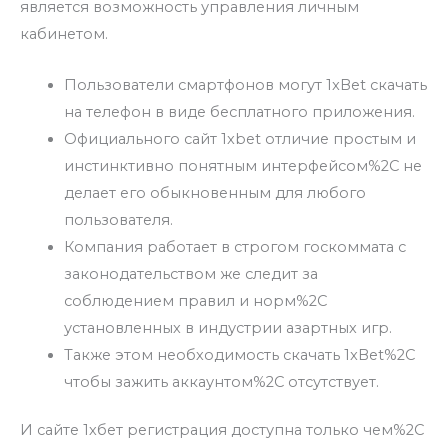
является возможность управления личным
кабинетом.
Пользователи смартфонов могут 1xBet скачать
на телефон в виде бесплатного приложения.
Официального сайт 1xbet отличие простым и
инстинктивно понятным интерфейсом%2C не
делает его обыкновенным для любого
пользователя.
Компания работает в строгом госкоммата с
законодательством же следит за
соблюдением правил и норм%2C
установленных в индустрии азартных игр.
Также этом необходимость скачать 1xBet%2C
чтобы зажить аккаунтом%2C отсутствует.
И сайте 1хбет регистрация доступна только чем%2C