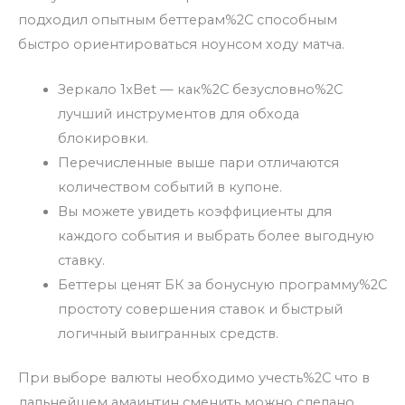
подходил опытным беттерам%2C способным
быстро ориентироваться ноунсом ходу матча.
Зеркало 1xBet — как%2C безусловно%2C
лучший инструментов для обхода
блокировки.
Перечисленные выше пари отличаются
количеством событий в купоне.
Вы можете увидеть коэффициенты для
каждого события и выбрать более выгодную
ставку.
Беттеры ценят БК за бонусную программу%2C
простоту совершения ставок и быстрый
логичный выигранных средств.
При выборе валюты необходимо учесть%2C что в
дальнейшем амаинтин сменить можно сделано