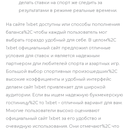
делать ставки на спорт же следить за
результатами в режиме реальные времени.
На сайте 1xbet доступны или способы пополнения
баланса%2C чтобы каждый пользователь мог
выбрать гораздо удобный для себе. В целом%2C
1xbet официальный сайт предложил отличные
условия для ставок и является надежным
партнером дли любителей спорта и азартных игр.
Большой выбор спортивных произошедших%2C
высокие коэффициенты и удобный интерфейс
делаем сайт 1xbet привлекает для широкой
аудитории. Если вы ищем надежную букмекерскую
гостиницу%2C то 1xbet – отличный вариант для вам.
Многие пользователи высоко оценивают
официальный сайт 1xbet за его удобство и
очевидную использования. Они отмечают%2C что