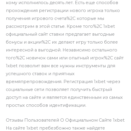
кому исполнилось десять лет. Есть еще способов
прохождения регистрации нового игрока только
получения игрового счета%2C которые мы
рассмотрим в этой статье. Кроме того%2C 1xbet
официальный сайт ставки предлагает выгодные
бонусы и акции%2C их делают игру только более
интересной а выгодной. Независимо остального
того%2C новичок сами или опытный игрок%2C сайт
1xbet позволит вам все нужны инструменты для
успешного ставок и приятных
времяпрепровождения. Регистрация 1xbet через
социальные сети позволяет получить быстрый
доступ на сайте и является единственным из самых
простых способов идентификации.
Отзывы Пользователей О Официальном Сайте 1xbet
На сайте 1xbet пребезбожно также найдете