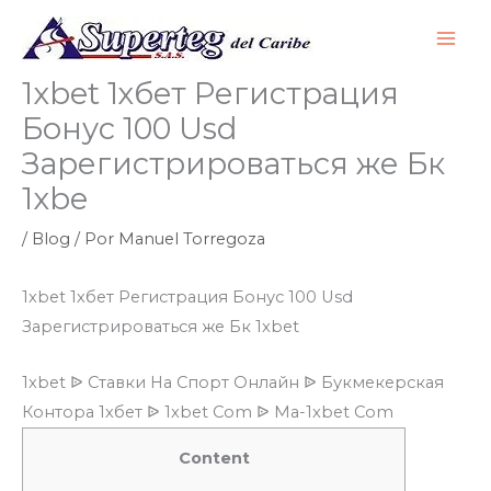
Ir
al
contenido
1xbet 1хбет Регистрация
Бонус 100 Usd
Зарегистрироваться же Бк
1xbe
/
Blog
/ Por
Manuel Torregoza
1xbet 1хбет Регистрация Бонус 100 Usd
Зарегистрироваться же Бк 1xbet
1xbet ᐉ Ставки На Спорт Онлайн ᐉ Букмекерская
Контора 1хбет ᐉ 1xbet Com ᐉ Ma-1xbet Com
Content