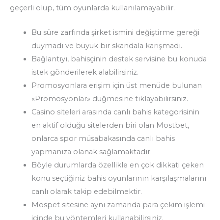
geçerli olup, tüm oyunlarda kullanılamayabilir.
Bu süre zarfında şirket ismini değiştirme gereği
duymadı ve büyük bir skandala karışmadı.
Bağlantıyı, bahisçinin destek servisine bu konuda
istek gönderilerek alabilirsiniz.
Promosyonlara erişim için üst menüde bulunan
«Promosyonlar» düğmesine tıklayabilirsiniz.
Casino siteleri arasında canlı bahis kategorisinin
en aktif olduğu sitelerden biri olan Mostbet,
onlarca spor müsabakasında canlı bahis
yapmanıza olanak sağlamaktadır.
Böyle durumlarda özellikle en çok dikkati çeken
konu seçtiğiniz bahis oyunlarının karşılaşmalarını
canlı olarak takip edebilmektir.
Mospet sitesine aynı zamanda para çekim işlemi
içinde bu yöntemleri kullanabilirsiniz.