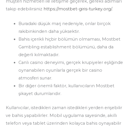
müşteri hizmetleri ile iletişime geçerek, gerekli adımları
takip edebilirsiniz
https://mostbet-giris-turkey.org/
.
Buradaki düşük marj nedeniyle, onlar birçok
rakibinkinden daha yüksektir.
Bahis içerikli hiçbir bölümün olmaması, Mostbet
Gambling establishment bölümünü, daha da
değerli kılmaktadır.
Canlı casino deneyimi, gerçek krupiyeler eşliğinde
oynanabilen oyunlarla gerçek bir casino
atmosferi sunar.
Bir diğer önemli faktör, kullanıcıların Mostbet
şikayet durumlarıdır.
Kullanıcılar, istedikleri zaman istedikleri yerden erişebilir
ve bahis yapabilirler. Mobil uygulama sayesinde, akıllı
telefon veya tablet üzerinden kolayca bahis oynayabilir