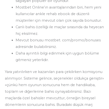
sağlayan popüler bir oyundur.
Mostbet Online’ın avantajlarından biri, hem yeni
kullanıcılar ankle rehab ebook de düzenli
müşteriler için mevcut olan çok sayıda bonustur.
Canlı bahis özelliği ile maçlar sırasında da heyecan
hiç eksilmez.
Mevcut bonusu mostbet. com/promo/bonuses
adresinde bulabilirsiniz.
Daha ayrıntılı bilgi edinmek için uygun bölüme
gitmeniz yeterlidir.
Yara yatırılırken ve kazanılan para çekilirken komisyonu
alınmıyor. Sisteme gelince, seçenekler oldukça geniştir»
«çünkü hem oyunun sonucuna hem de handikaba,
toplam ve diğerlerine bahis oynayabilirsiniz. Bazı
maçlarda özel bahisler mevcuttur, örneğin bireysel
dönemlerin sonucuna bahis. Buradaki düşük marj