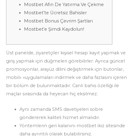
Mostbet Afin De Yatırma Ve Çekme
Mostbet’te Ücretsiz Bahisler
Mostbet Bonus Çevrim Şartları
Mostbet’e Şimdi Kaydolun!
Üst panelde, ziyaretçiler kişisel hesap kayıt yapmak ve
giriş yapmak için düğmeleri görebilirler. Ayrıca güncel
promosyonlar, arayüz dilini değiştirmek için butonlar,
mobil» «uygulamaları indirmek ve daha fazlasını içeren
bir bölüm de bulunmaktadır. Canlı bahis özelliği ile
maçlar sırasında da heyecan hiç eksilmez.
Aynı zamanda SMS davetiyeleri sobre
göndererek kaliteli hizmet almalıdır.
Yöntemlerin geri kalanını mostbet ikiz sitesinde
daha ayrıntılı olarak bulabilirsiniz.