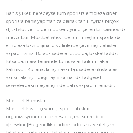
Bahis şirketi neredeyse tüm sporlara empieza siber
sporlara bahis yapmanıza olanak tanır. Ayrıca birçok
dijital slot ve holdem poker oyunu içeren bir casinos da
mevcuttur. Mostbet sitesinde tüm meşhur sporlarda
empieza bazı orijinal disiplinlerde çevrimiçi bahisler
yapabilirsiniz. Burada sadece futbolda, basketbolda,
futsalda, masa tenisinde turnuvalar bulunmakla
kalmıyor. Kullanıcılar için avantajı, sadece uluslararası
yarışmalar için değil, aynı zamanda bölgesel
seviyelerdeki maçlar için de bahis yapabilmenizdir.
Mostbet Bonusları
Mostbet kaydı, çevrimiçi spor bahisleri
organizasyonunda bir hesap açma sürecidir.»
«[newline]Bu genellikle adınız, adresiniz ve iletişim
bilgileriniz gibi kişisel bilgilerinizi girmenin yanı sıra