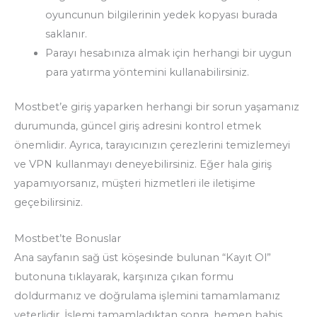
oyuncunun bilgilerinin yedek kopyası burada
saklanır.
Parayı hesabınıza almak için herhangi bir uygun
para yatırma yöntemini kullanabilirsiniz.
Mostbet’e giriş yaparken herhangi bir sorun yaşamanız
durumunda, güncel giriş adresini kontrol etmek
önemlidir. Ayrıca, tarayıcınızın çerezlerini temizlemeyi
ve VPN kullanmayı deneyebilirsiniz. Eğer hala giriş
yapamıyorsanız, müşteri hizmetleri ile iletişime
geçebilirsiniz.
Mostbet’te Bonuslar
Ana sayfanın sağ üst köşesinde bulunan “Kayıt Ol”
butonuna tıklayarak, karşınıza çıkan formu
doldurmanız ve doğrulama işlemini tamamlamanız
yeterlidir. İşlemi tamamladıktan sonra, hemen bahis