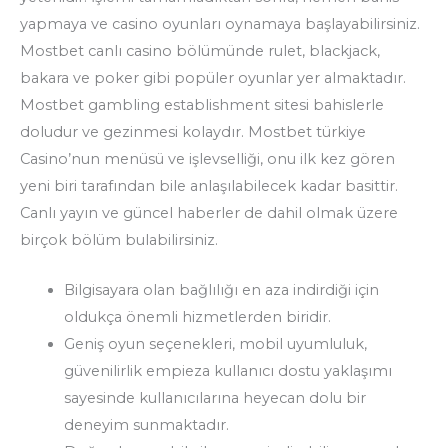
yapmaya ve casino oyunları oynamaya başlayabilirsiniz.
Mostbet canlı casino bölümünde rulet, blackjack,
bakara ve poker gibi popüler oyunlar yer almaktadır.
Mostbet gambling establishment sitesi bahislerle
doludur ve gezinmesi kolaydır. Mostbet türkiye
Casino’nun menüsü ve işlevselliği, onu ilk kez gören
yeni biri tarafından bile anlaşılabilecek kadar basittir.
Canlı yayın ve güncel haberler de dahil olmak üzere
birçok bölüm bulabilirsiniz.
Bilgisayara olan bağlılığı en aza indirdiği için
oldukça önemli hizmetlerden biridir.
Geniş oyun seçenekleri, mobil uyumluluk,
güvenilirlik empieza kullanıcı dostu yaklaşımı
sayesinde kullanıcılarına heyecan dolu bir
deneyim sunmaktadır.