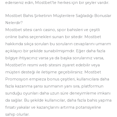
ederseniz edin, Mostbet’te herkes için bir şeyler vardır.
Mostbet Bahis Şirketinin Müşterilere Sağladığı Bonuslar
Nelerdir?
Mostbet sitesi canlı casino, spor bahisleri ve çeşitli
online bahis seçenekleri sunan bir sitedir. Mostbet
hakkında sıkça sorulan bu soruların cevaplarını umarım
açıklayıcı bir şekilde sunabilmişimdir. Eğer daha fazla
bilgiye ihtiyacınız varsa ya da başka sorularınız varsa,
Mostbet’in resmi web sitesini ziyaret edebilir veya
müşteri desteği ile iletişime geçebilirsiniz. Mostbet
Promosyon empieza bonus çeşitleri, kullanıcılara daha
fazla kazanma şansı sunmanın yanı sıra, platformun
sunduğu oyunları daha uzun süre deneyimleme imkanı
da sağlar. Bu şekilde kullanıcılar, daha fazla bahis yapma
fırsatı yakalar ve kazançlarını artırma potansiyeline
sahip olurlar.