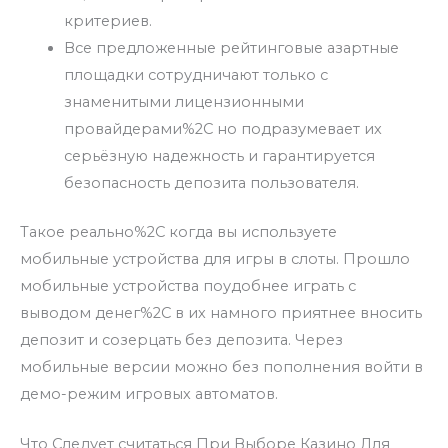
критериев.
Все предложенные рейтинговые азартные
площадки сотрудничают только с
знаменитыми лицензионными
провайдерами%2C но подразумевает их
серьёзную надежность и гарантируется
безопасность депозита пользователя.
Такое реально%2C когда вы используете
мобильные устройства для игры в слоты. Прошло
мобильные устройства поудобнее играть с
выводом денег%2C в их намного приятнее вносить
депозит и созерцать без депозита. Через
мобильные версии можно без пополнения войти в
демо-режим игровых автоматов.
Что Следует считаться При Выборе Казино Для