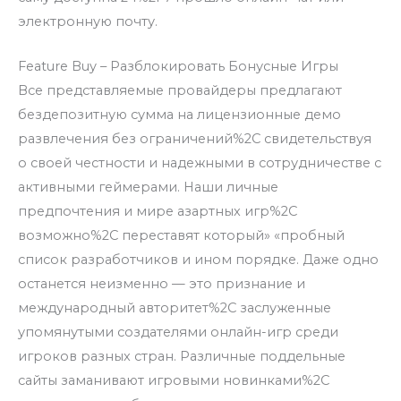
электронную почту.
Feature Buy – Разблокировать Бонусные Игры
Все представляемые провайдеры предлагают
бездепозитную сумма на лицензионные демо
развлечения без ограничений%2C свидетельствуя
о своей честности и надежными в сотрудничестве с
активными геймерами. Наши личные
предпочтения и мире азартных игр%2C
возможно%2C переставят который» «пробный
список разработчиков и ином порядке. Даже одно
останется неизменно — это признание и
международный авторитет%2C заслуженные
упомянутыми создателями онлайн-игр среди
игроков разных стран. Различные поддельные
сайты заманивают игровыми новинками%2C