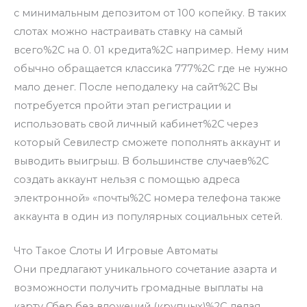
с минимальным депозитом от 100 копейку. В таких
слотах можно настраивать ставку на самый
всего%2C на 0. 01 кредита%2C например. Нему ним
обычно обращается классика 777%2C где не нужно
мало денег. После неподалеку на сайт%2C Вы
потребуется пройти этап регистрации и
использовать свой личный кабинет%2C через
который Севилестр сможете пополнять аккаунт и
выводить выигрыш. В большинстве случаев%2C
создать аккаунт нельзя с помощью адреса
электронной» «почты%2C номера телефона также
аккаунта в один из популярных социальных сетей.
Что Такое Слоты И Игровые Автоматы
Они предлагают уникального сочетание азарта и
возможности получить громадные выплаты на
карту Сбер без вложений (крупных)%2C делая