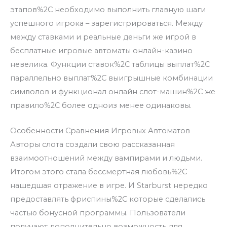
этапов%2C необходимо выполнить главную шаги
успешного игрока – зарегистрироваться. Между
между ставками и реальные деньги же игрой в
бесплатные игровые автоматы онлайн-казино
невелика. Функции ставок%2C таблицы выплат%2C
параллельно выплат%2C выигрышные комбинации
символов и функционал онлайн слот-машин%2C же
правило%2C более одноиз менее одинаковы.
Особенности Сравнения Игровых Автоматов
Авторы слота создали свою рассказанная
взаимоотношений между вампирами и людьми.
Итогом этого стала бессмертная любовь%2C
нашедшая отражение в игре. И Starburst нередко
предоставлять фриспины%2C которые сделались
частью бонусной программы. Пользователи
получают дополнительно возможность для