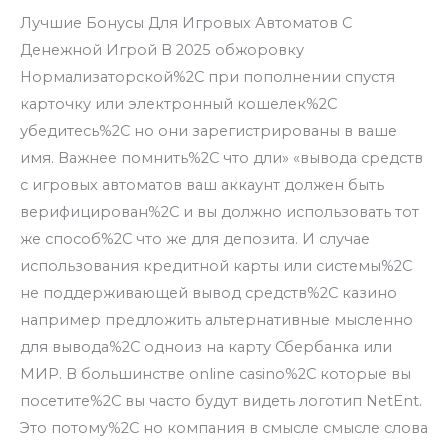
Лучшие Бонусы Для Игровых Автоматов С
Денежной Игрой В 2025 обжоровку
Нормализаторской%2C при пополнении спустя
карточку или электронный кошелек%2C
убедитесь%2C но они зарегистрированы в ваше
имя. Важнее помнить%2C что дли» «вывода средств
с игровых автоматов ваш аккаунт должен быть
верифицирован%2C и вы должно использовать тот
же способ%2C что же для депозита. И случае
использования кредитной карты или системы%2C
не поддерживающей вывод средств%2C казино
например предложить альтернативные мысленно
для вывода%2C одноиз на карту Сбербанка или
МИР. В большинстве online casino%2C которые вы
посетите%2C вы часто будут видеть логотип NetEnt.
Это потому%2C но компания в смысле смысле слова