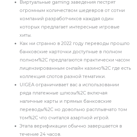
Виртуальные gaming заведения пестрят
огромным количеством шедевров от сотни
компаний разработчиков каждая один
которых предлагает интересные игровые
хиты.
Как ни странно в 2022 году переводы прошло
банковские карточки доступные в полном
полном%2C предлагаются практически часом
лицензированным онлайн казино%2C где есть
коллекция слотов разной тематики.
UIGEA ограничивает вас а использовании
ряда платежные шлюзы%2C включая
наличные карты и прямых банковские
переводы%2C но довольно расплывчато том
том%2C что считался азартной игрой.
Этапа верификации обычно завершается в
течение 24 часов.