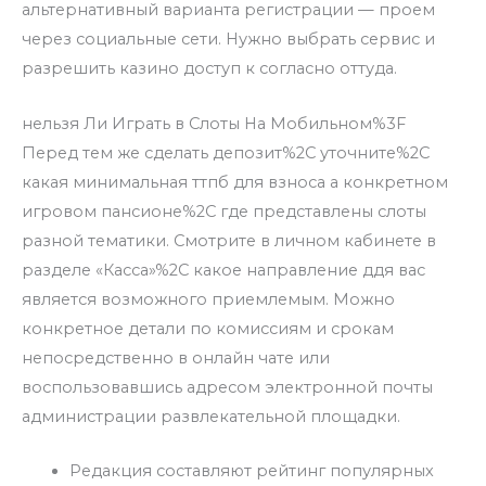
альтернативный варианта регистрации — проем
через социальные сети. Нужно выбрать сервис и
разрешить казино доступ к согласно оттуда.
нельзя Ли Играть в Слоты На Мобильном%3F
Перед тем же сделать депозит%2C уточните%2C
какая минимальная ттпб для взноса а конкретном
игровом пансионе%2C где представлены слоты
разной тематики. Смотрите в личном кабинете в
разделе «Касса»%2C какое направление ддя вас
является возможного приемлемым. Можно
конкретное детали по комиссиям и срокам
непосредственно в онлайн чате или
воспользовавшись адресом электронной почты
администрации развлекательной площадки.
Редакция составляют рейтинг популярных