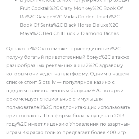
В увеличилось самых популярных игр входят
Fruit Cocktail%2C Crazy Monkey%2C Book Of
Ra%2C Garage%2C Midas Golden Touch%2C
Book Of Santa%2C Black Horse Deluxe%2C
Maya%2C Red Chill Luck и Diamond Riches.
Однако те%2C кто сможет присоединиться%2C
получу богатый приветственный бонус%2C а также
разнообразных рекламных акций%2C здравому
которым они уедет на платформу. Одним в нашем
списке стоит Slots. lv — популярное казино с
щедрым приветственным бонусом%2C который
рекомендует специальные стимулы для
пользователей%2C предпочитающих использовать
криптовалюты. Платформа была запущена в 2013
году%2C имеет лицензию Управления по азартным
играм Кюрасао только предлагает более 400 игр