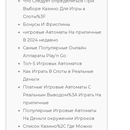
Что Следует определяться При
Выборе Казино Для Игры а
Слоты%3F
Бонусы И Фриспины
«игровые Автоматы На приличные
В 2024 недавно
Самые Популярные Онлайн
Аппараты Play’n Go
Топ-5 Игровых Автоматов
Как Играть В Слоты в Реальные
Деньги
Платные Игровые Автоматы С
Реальным Выводом%3A Играть На
приличные
Популярные Игровые Автоматы
На Деньги окружении Игроков
Список Казино%2C Где Можно