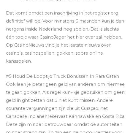
Dat komt omdat een inschrijving in het register erg
definitief will be. Voor minstens 6 maanden kun je dan
nergens inside Nederland nog spelen. Dat is slechts
één topic waar CasinoJager het hier over zal hebben.
Op CasinoNieuws vind je het laatste nieuws over
casino’s, casinospellen, gokken, sobre online
kansspelen.
#5 Houd De Looptijd Truck Bonussen In Para Gaten
Ook leen je beter geen geld van anderen om hiermee
te gaan gokken. Als regel kun» «je gebruiken om geen
geld in ght zetten dat u niet kunt missen. Andere
courante vergunningen zijn die uit Curaçao, het
Canadese Indianenreservaat Kahnawake en Costa Rica.
Deze zijn minder betrouwbaar omdat de autoriteiten
minder streng zijn. Zo zijn een de go-to licenties voor