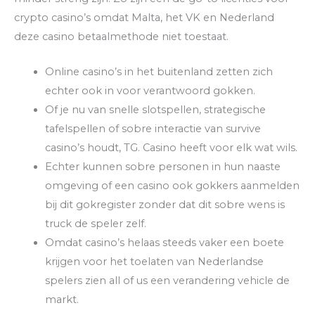
crypto casino’s omdat Malta, het VK en Nederland
deze casino betaalmethode niet toestaat.
Online casino’s in het buitenland zetten zich
echter ook in voor verantwoord gokken.
Of je nu van snelle slotspellen, strategische
tafelspellen of sobre interactie van survive
casino’s houdt, TG. Casino heeft voor elk wat wils.
Echter kunnen sobre personen in hun naaste
omgeving of een casino ook gokkers aanmelden
bij dit gokregister zonder dat dit sobre wens is
truck de speler zelf.
Omdat casino’s helaas steeds vaker een boete
krijgen voor het toelaten van Nederlandse
spelers zien all of us een verandering vehicle de
markt.