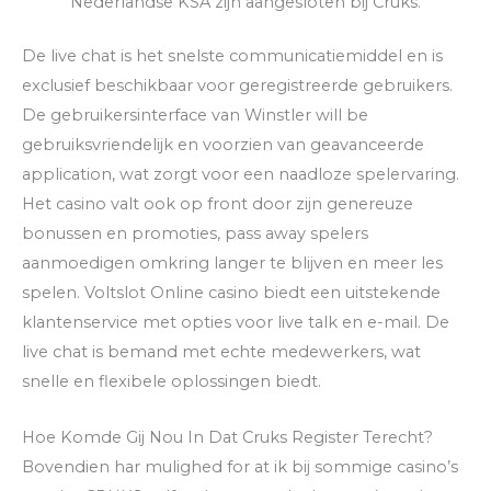
Nederlandse KSA zijn aangesloten bij Cruks.
De live chat is het snelste communicatiemiddel en is
exclusief beschikbaar voor geregistreerde gebruikers.
De gebruikersinterface van Winstler will be
gebruiksvriendelijk en voorzien van geavanceerde
application, wat zorgt voor een naadloze spelervaring.
Het casino valt ook op front door zijn genereuze
bonussen en promoties, pass away spelers
aanmoedigen omkring langer te blijven en meer les
spelen. Voltslot Online casino biedt een uitstekende
klantenservice met opties voor live talk en e-mail. De
live chat is bemand met echte medewerkers, wat
snelle en flexibele oplossingen biedt.
Hoe Komde Gij Nou In Dat Cruks Register Terecht?
Bovendien har mulighed for at ik bij sommige casino’s