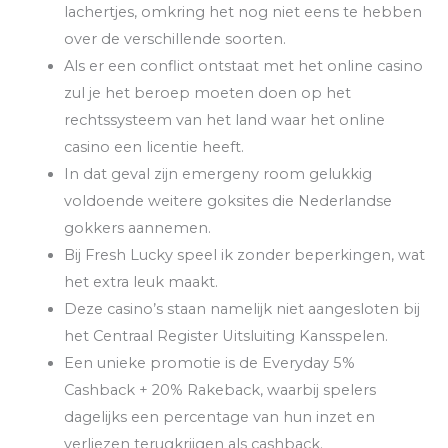
lachertjes, omkring het nog niet eens te hebben
over de verschillende soorten.
Als er een conflict ontstaat met het online casino
zul je het beroep moeten doen op het
rechtssysteem van het land waar het online
casino een licentie heeft.
In dat geval zijn emergeny room gelukkig
voldoende weitere goksites die Nederlandse
gokkers aannemen.
Bij Fresh Lucky speel ik zonder beperkingen, wat
het extra leuk maakt.
Deze casino’s staan namelijk niet aangesloten bij
het Centraal Register Uitsluiting Kansspelen.
Een unieke promotie is de Everyday 5%
Cashback + 20% Rakeback, waarbij spelers
dagelijks een percentage van hun inzet en
verliezen terugkrijgen als cashback.