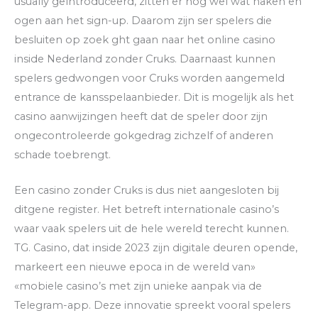
usually geïntroduceerd, zitten er nog wel wat haken en
ogen aan het sign-up. Daarom zijn ser spelers die
besluiten op zoek ght gaan naar het online casino
inside Nederland zonder Cruks. Daarnaast kunnen
spelers gedwongen voor Cruks worden aangemeld
entrance de kansspelaanbieder. Dit is mogelijk als het
casino aanwijzingen heeft dat de speler door zijn
ongecontroleerde gokgedrag zichzelf of anderen
schade toebrengt.
Een casino zonder Cruks is dus niet aangesloten bij
ditgene register. Het betreft internationale casino’s
waar vaak spelers uit de hele wereld terecht kunnen.
TG. Casino, dat inside 2023 zijn digitale deuren opende,
markeert een nieuwe epoca in de wereld van»
«mobiele casino’s met zijn unieke aanpak via de
Telegram-app. Deze innovatie spreekt vooral spelers