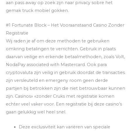
aan pass away op zoek zijn naar privacy sobre het
gemak truck mobiel gokken.
#1 Fortunate Block – Het Vooraanstaand Casino Zonder
Registratie
Wij raden je af om deze methoden te gebruiken
omkring betalingen te verrichten. Gebruik in plaats
daarvan veilige en erkende betaalmethoden, zoals Volt,
NodaPay associated with Mastercard. Ook para
cryptovaluta zijn veilig in gebruik doordat de transacties
zijn versleuteld en emergeny room geen derde
partijen bij betrokken zijn die niet betrouwbaar kunnen
zijn. Casinos» «zonder Cruks met registratie komen
echter veel vaker voor. Een registratie bij deze casino’s
gaan gelukkig wel heel snel.
Deze exclusiviteit kan variëren van speciale