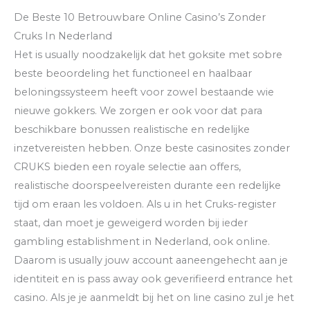
De Beste 10 Betrouwbare Online Casino’s Zonder
Cruks In Nederland
Het is usually noodzakelijk dat het goksite met sobre
beste beoordeling het functioneel en haalbaar
beloningssysteem heeft voor zowel bestaande wie
nieuwe gokkers. We zorgen er ook voor dat para
beschikbare bonussen realistische en redelijke
inzetvereisten hebben. Onze beste casinosites zonder
CRUKS bieden een royale selectie aan offers,
realistische doorspeelvereisten durante een redelijke
tijd om eraan les voldoen. Als u in het Cruks-register
staat, dan moet je geweigerd worden bij ieder
gambling establishment in Nederland, ook online.
Daarom is usually jouw account aaneengehecht aan je
identiteit en is pass away ook geverifieerd entrance het
casino. Als je je aanmeldt bij het on line casino zul je het