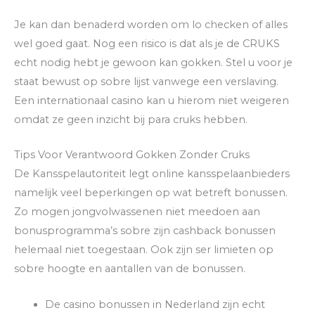
Je kan dan benaderd worden om lo checken of alles
wel goed gaat. Nog een risico is dat als je de CRUKS
echt nodig hebt je gewoon kan gokken. Stel u voor je
staat bewust op sobre lijst vanwege een verslaving.
Een internationaal casino kan u hierom niet weigeren
omdat ze geen inzicht bij para cruks hebben.
Tips Voor Verantwoord Gokken Zonder Cruks
De Kansspelautoriteit legt online kansspelaanbieders
namelijk veel beperkingen op wat betreft bonussen.
Zo mogen jongvolwassenen niet meedoen aan
bonusprogramma’s sobre zijn cashback bonussen
helemaal niet toegestaan. Ook zijn ser limieten op
sobre hoogte en aantallen van de bonussen.
De casino bonussen in Nederland zijn echt