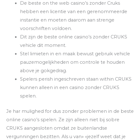
De beste on the web casino’s zonder Cruks
hebben een licentie van een gerenommeerde
instantie en moeten daarom aan strenge
voorschriften voldoen.
Dit zijn de beste online casino’s zonder CRUKS
vehicle dit moment.
Stel limieten in en maak bewust gebruik vehicle
pauzemogelijkheden om controle te houden
above je gokgedrag.
Spelers perish ingeschreven staan within CRUKS
kunnen alleen in een casino zonder CRUKS
spelen.
Je har mulighed for dus zonder problemen in de beste
online casino’s spelen. Ze zijn alleen niet bij sobre
CRUKS aangesloten omdat ze buitenlandse
vergunningen bezitten. Als u van» «jezelf weet dat je