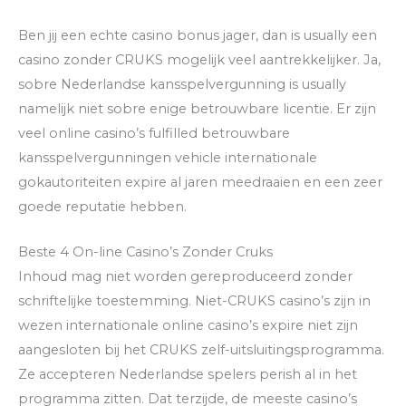
Ben jij een echte casino bonus jager, dan is usually een
casino zonder CRUKS mogelijk veel aantrekkelijker. Ja,
sobre Nederlandse kansspelvergunning is usually
namelijk niet sobre enige betrouwbare licentie. Er zijn
veel online casino’s fulfilled betrouwbare
kansspelvergunningen vehicle internationale
gokautoriteiten expire al jaren meedraaien en een zeer
goede reputatie hebben.
Beste 4 On-line Casino’s Zonder Cruks
Inhoud mag niet worden gereproduceerd zonder
schriftelijke toestemming. Niet-CRUKS casino’s zijn in
wezen internationale online casino’s expire niet zijn
aangesloten bij het CRUKS zelf-uitsluitingsprogramma.
Ze accepteren Nederlandse spelers perish al in het
programma zitten. Dat terzijde, de meeste casino’s