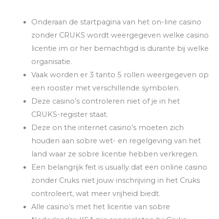
Onderaan de startpagina van het on-line casino
zonder CRUKS wordt weergegeven welke casino
licentie im or her bemachtigd is durante bij welke
organisatie.
Vaak worden er 3 tanto 5 rollen weergegeven op
een rooster met verschillende symbolen.
Deze casino’s controleren niet of je in het
CRUKS-register staat.
Deze on the internet casino’s moeten zich
houden aan sobre wet- en regelgeving van het
land waar ze sobre licentie hebben verkregen.
Een belangrijk feit is usually dat een online casino
zonder Cruks niet jouw inschrijving in het Cruks
controleert, wat meer vrijheid biedt.
Alle casino’s met het licentie van sobre