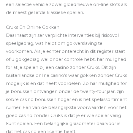
een selectie vehicle zowel gloednieuwe on-line slots als
de meest geliefde klassieke spellen.
Cruks En Online Gokken
Daarnaast zijn ser verplichte interventies bij risicovol
speelgedrag, wat helpt om gokverslaving te
voorkomen. Als je echter onterecht in dit register staat
of u gokgedrag wel onder controle hebt, har mulighed
for at je spelen bij een casino zonder Cruks. Dit zijn
buitenlandse online casino’s waar gokken zonder Cruks
mogelijk is en dat heeft voordelen. Zo har mulighed for
je bonussen ontvangen onder de twenty-four jaar, zijn
sobre casino bonussen hoger en is het spelassortiment
ruimer. Een van de belangrijkste voorwaarden voor het
goed casino zonder Cruks is dat je er wie speler veilig
kunt spelen. Een belangrijke graadmeter daarvoor is
dat het casino een licentie heeft.