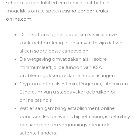
scherm krijgen fulfilled een bericht dat het niet
mogelijk is om te spelen
casino-zonder-cruks-
online.com
.
Dit helpt ons bij het beperken vehicle onze
zoektocht omkring er zeker van te zijn dat we
alleen sobre beste aanbevelen.
De wetgeving omvat zaken als» «sobre
minimumleeftijd, de función van KSA,
probleemgokken, reclame en belastingen.
Cryptomunten als Bitcoin, Dogecoin, Litecoin en
Ethereum kun u steeds vaker gebruiken bij
online casino’s.
Wat er aan gambling establishment online
bonussen les beleven is bij het casino, is definitely
per aanbieder en vergunningverlenende
autoriteit anders.