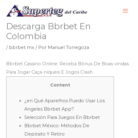
Ir
al
contenido
Descarga Bbrbet En
Colombia
/
bbrbet mx
/ Por
Manuel Torregoza
Bbrbet Cassino Online: Receba Bônus De Boas-vindas
Para Jogar Caça-níqueis E Jogos Crash
Content
¿en Qué Aparelhos Puedo Usar Los
Angeles Bbrbet App?
Selección Para Juegos En Bbrbet
Bbrbet México: Métodos De
Depósito Y Retiro