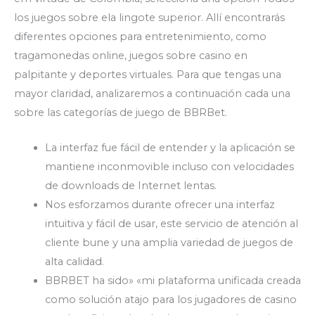
los juegos sobre ela lingote superior. Allí encontrarás
diferentes opciones para entretenimiento, como
tragamonedas online, juegos sobre casino en
palpitante y deportes virtuales. Para que tengas una
mayor claridad, analizaremos a continuación cada una
sobre las categorías de juego de BBRBet.
La interfaz fue fácil de entender y la aplicación se
mantiene inconmovible incluso con velocidades
de downloads de Internet lentas.
Nos esforzamos durante ofrecer una interfaz
intuitiva y fácil de usar, este servicio de atención al
cliente bune y una amplia variedad de juegos de
alta calidad.
BBRBET ha sido» «mi plataforma unificada creada
como solución atajo para los jugadores de casino