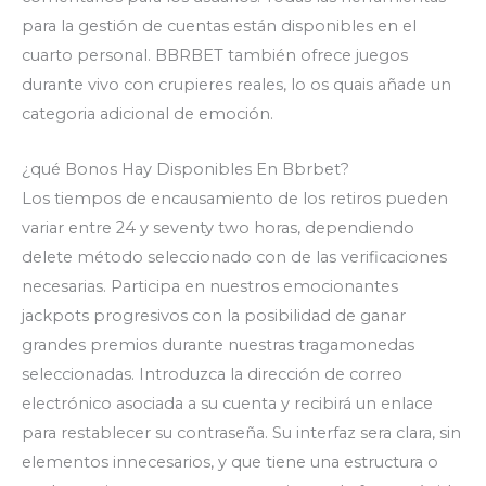
para la gestión de cuentas están disponibles en el
cuarto personal. BBRBET también ofrece juegos
durante vivo con crupieres reales, lo os quais añade un
categoria adicional de emoción.
¿qué Bonos Hay Disponibles En Bbrbet?
Los tiempos de encausamiento de los retiros pueden
variar entre 24 y seventy two horas, dependiendo
delete método seleccionado con de las verificaciones
necesarias. Participa en nuestros emocionantes
jackpots progresivos con la posibilidad de ganar
grandes premios durante nuestras tragamonedas
seleccionadas. Introduzca la dirección de correo
electrónico asociada a su cuenta y recibirá un enlace
para restablecer su contraseña. Su interfaz sera clara, sin
elementos innecesarios, y que tiene una estructura o