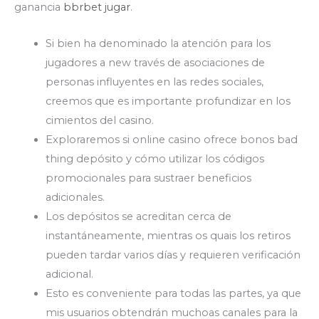
ganancia
bbrbet jugar
.
Si bien ha denominado la atención para los
jugadores a new través de asociaciones de
personas influyentes en las redes sociales,
creemos que es importante profundizar en los
cimientos del casino.
Exploraremos si online casino ofrece bonos bad
thing depósito y cómo utilizar los códigos
promocionales para sustraer beneficios
adicionales.
Los depósitos se acreditan cerca de
instantáneamente, mientras os quais los retiros
pueden tardar varios días y requieren verificación
adicional.
Esto es conveniente para todas las partes, ya que
mis usuarios obtendrán muchoas canales para la