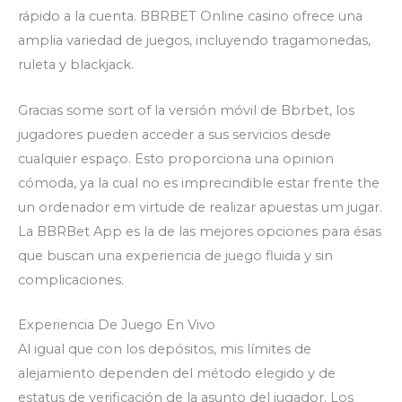
rápido a la cuenta. BBRBET Online casino ofrece una
amplia variedad de juegos, incluyendo tragamonedas,
ruleta y blackjack.
Gracias some sort of la versión móvil de Bbrbet, los
jugadores pueden acceder a sus servicios desde
cualquier espaço. Esto proporciona una opinion
cómoda, ya la cual no es imprecindible estar frente the
un ordenador em virtude de realizar apuestas um jugar.
La BBRBet App es la de las mejores opciones para ésas
que buscan una experiencia de juego fluida y sin
complicaciones.
Experiencia De Juego En Vivo
Al igual que con los depósitos, mis límites de
alejamiento dependen del método elegido y de
estatus de verificación de la asunto del jugador. Los