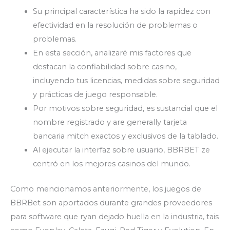
Su principal característica ha sido la rapidez con
efectividad en la resolución de problemas o
problemas.
En esta sección, analizaré mis factores que
destacan la confiabilidad sobre casino,
incluyendo tus licencias, medidas sobre seguridad
y prácticas de juego responsable.
Por motivos sobre seguridad, es sustancial que el
nombre registrado y are generally tarjeta
bancaria mitch exactos y exclusivos de la tablado.
Al ejecutar la interfaz sobre usuario, BBRBET ze
centró en los mejores casinos del mundo.
Como mencionamos anteriormente, los juegos de
BBRBet son aportados durante grandes proveedores
para software que ryan dejado huella en la industria, tais