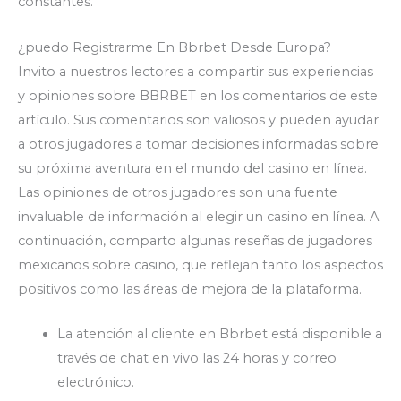
constantes.
¿puedo Registrarme En Bbrbet Desde Europa?
Invito a nuestros lectores a compartir sus experiencias
y opiniones sobre BBRBET en los comentarios de este
artículo. Sus comentarios son valiosos y pueden ayudar
a otros jugadores a tomar decisiones informadas sobre
su próxima aventura en el mundo del casino en línea.
Las opiniones de otros jugadores son una fuente
invaluable de información al elegir un casino en línea. A
continuación, comparto algunas reseñas de jugadores
mexicanos sobre casino, que reflejan tanto los aspectos
positivos como las áreas de mejora de la plataforma.
La atención al cliente en Bbrbet está disponible a
través de chat en vivo las 24 horas y correo
electrónico.