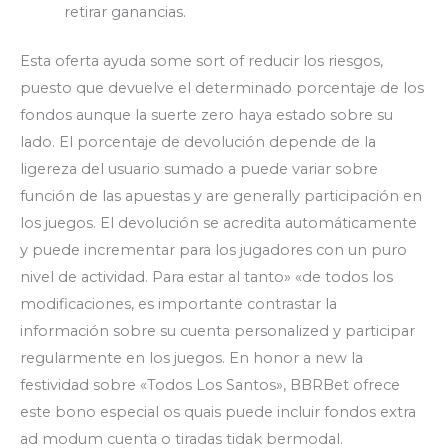
retirar ganancias.
Esta oferta ayuda some sort of reducir los riesgos,
puesto que devuelve el determinado porcentaje de los
fondos aunque la suerte zero haya estado sobre su
lado. El porcentaje de devolución depende de la
ligereza del usuario sumado a puede variar sobre
función de las apuestas y are generally participación en
los juegos. El devolución se acredita automáticamente
y puede incrementar para los jugadores con un puro
nivel de actividad. Para estar al tanto» «de todos los
modificaciones, es importante contrastar la
información sobre su cuenta personalized y participar
regularmente en los juegos. En honor a new la
festividad sobre «Todos Los Santos», BBRBet ofrece
este bono especial os quais puede incluir fondos extra
ad modum cuenta o tiradas tidak bermodal.