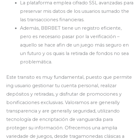
La plataforma emplea cifrado SSL avanzadas para
preservar mis datos de los usuarios sumado the
las transacciones financieras.
Además, BBRBET tiene un registro eficiente,
pero es necesario pasar por la verificación –
aquello se hace afin de un juego más seguro en
un futuro y os quais la retirada de fondos no sea
problemática.
Este transito es muy fundamental, puesto que permite
ing usuario gestionar tu cuenta personal, realizar
depósitos y retiradas, y disfrutar de promociones y
bonificaciones exclusivas. Valoramos are generally
transparencia y are generally seguridad, utilizando
tecnología de encriptación de vanguardia para
proteger su información. Ofrecemos una amplia
variedade de juegos, desde tragamonedas clásicas a