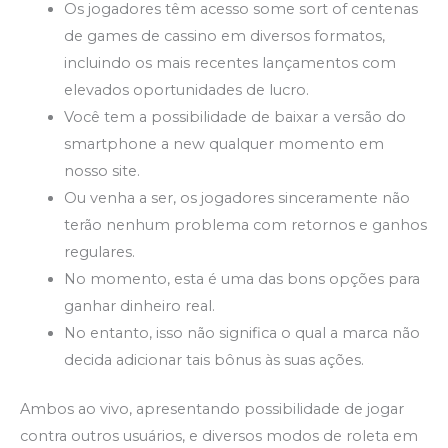
Os jogadores têm acesso some sort of centenas
de games de cassino em diversos formatos,
incluindo os mais recentes lançamentos com
elevados oportunidades de lucro.
Você tem a possibilidade de baixar a versão do
smartphone a new qualquer momento em
nosso site.
Ou venha a ser, os jogadores sinceramente não
terão nenhum problema com retornos e ganhos
regulares.
No momento, esta é uma das bons opções para
ganhar dinheiro real.
No entanto, isso não significa o qual a marca não
decida adicionar tais bônus às suas ações.
Ambos ao vivo, apresentando possibilidade de jogar
contra outros usuários, e diversos modos de roleta em