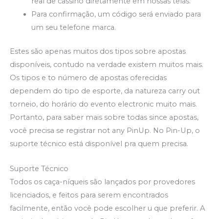
real de cassino diretamente em nossas telas.
Para confirmação, um código será enviado para
um seu telefone marca.
Estes são apenas muitos dos tipos sobre apostas
disponíveis, contudo na verdade existem muitos mais.
Os tipos e to número de apostas oferecidas
dependem do tipo de esporte, da natureza carry out
torneio, do horário do evento electronic muito mais.
Portanto, para saber mais sobre todas since apostas,
você precisa se registrar not any PinUp. No Pin-Up, o
suporte técnico está disponível pra quem precisa.
Suporte Técnico
Todos os caça-níqueis são lançados por provedores
licenciados, e feitos para serem encontrados
facilmente, então você pode escolher u que preferir. A