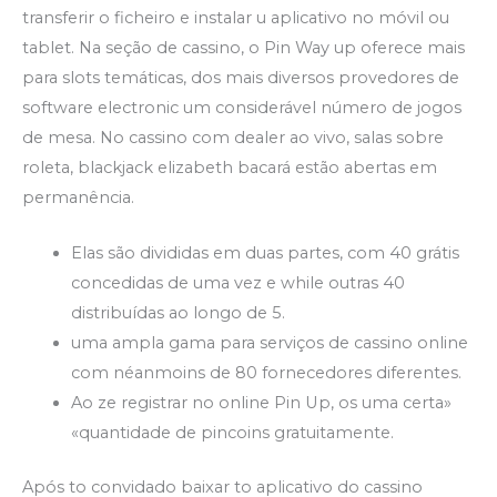
transferir o ficheiro e instalar u aplicativo no móvil ou
tablet. Na seção de cassino, o Pin Way up oferece mais
para slots temáticas, dos mais diversos provedores de
software electronic um considerável número de jogos
de mesa. No cassino com dealer ao vivo, salas sobre
roleta, blackjack elizabeth bacará estão abertas em
permanência.
Elas são divididas em duas partes, com 40 grátis
concedidas de uma vez e while outras 40
distribuídas ao longo de 5.
uma ampla gama para serviços de cassino online
com néanmoins de 80 fornecedores diferentes.
Ao ze registrar no online Pin Up, os uma certa»
«quantidade de pincoins gratuitamente.
Após to convidado baixar to aplicativo do cassino