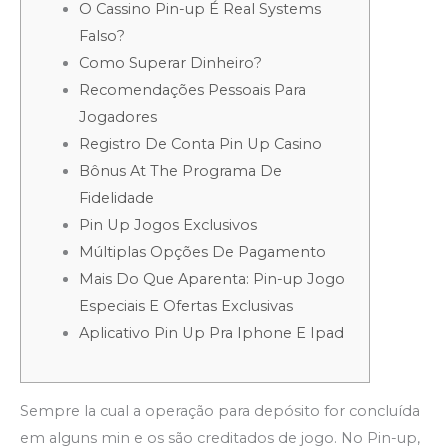
O Cassino Pin-up É Real Systems
Falso?
Como Superar Dinheiro?
Recomendações Pessoais Para
Jogadores
Registro De Conta Pin Up Casino
Bônus At The Programa De
Fidelidade
Pin Up Jogos Exclusivos
Múltiplas Opções De Pagamento
Mais Do Que Aparenta: Pin-up Jogo
Especiais E Ofertas Exclusivas
Aplicativo Pin Up Pra Iphone E Ipad
Sempre la cual a operação para depósito for concluída
em alguns min e os são creditados de jogo. No Pin-up,