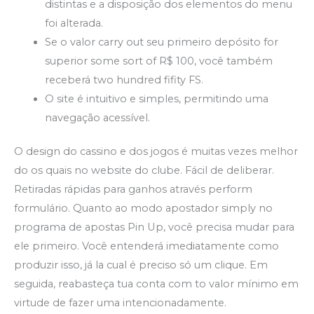
distintas e a disposição dos elementos do menu
foi alterada.
Se o valor carry out seu primeiro depósito for
superior some sort of R$ 100, você também
receberá two hundred fifity FS.
O site é intuitivo e simples, permitindo uma
navegação acessível.
O design do cassino e dos jogos é muitas vezes melhor
do os quais no website do clube. Fácil de deliberar.
Retiradas rápidas para ganhos através perform
formulário. Quanto ao modo apostador simply no
programa de apostas Pin Up, você precisa mudar para
ele primeiro. Você entenderá imediatamente como
produzir isso, já la cual é preciso só um clique. Em
seguida, reabasteça tua conta com to valor mínimo em
virtude de fazer uma intencionadamente.