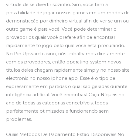
virtude de se divertir sozinho. Sim, você tem a
possibilidade de jogar nossos games em um modos de
demonstração por dinheiro virtual afin de ver se um ou
outro game é para você. Você pode determinar o
provedor os quais você prefere afin de encontrar
rapidamente to jogo pelo qual você está procurando.
No Pin Upward casino, nós trabalhamos diretamente
com os provedores, então operating-system novos
títulos deles chegam rapidamente simply no nosso site
electronic no nosso iphone app. Esse é o tipo de
expresamente em partidas o qual são geradas durante
inteligência artificial. Você encontrará Caça-Níqueis no
ano de todas as categorias concebíveis, todos
perfeitamente otimizados e funcionando sem
problemas.
Quais Métodos De Pagamento Estão Disponíveis No