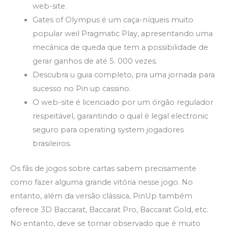
web-site.
Gates of Olympus é um caça-níqueis muito
popular weil Pragmatic Play, apresentando uma
mecânica de queda que tem a possibilidade de
gerar ganhos de até 5. 000 vezes.
Descubra u guia completo, pra uma jornada para
sucesso no Pin up cassino.
O web-site é licenciado por um órgão regulador
respeitável, garantindo o qual é legal electronic
seguro para operating system jogadores
brasileiros.
Os fãs de jogos sobre cartas sabem precisamente
como fazer alguma grande vitória nesse jogo. No
entanto, além da versão clássica, PinUp também
oferece 3D Baccarat, Baccarat Pro, Baccarat Gold, etc.
No entanto, deve se tornar observado que é muito