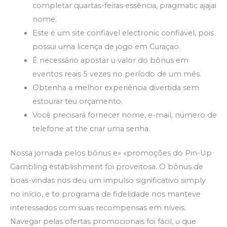
completar quartas-feiras essência, pragmatic ajajai
nome.
Este é um site confiável electronic confiável, pois
possui uma licença de jogo em Curaçao.
É necessário apostar u valor do bônus em
eventos reais 5 vezes no período de um mês.
Obtenha a melhor experiência divertida sem
estourar teu orçamento.
Você precisará fornecer nome, e-mail, número de
telefone at the criar uma senha.
Nossa jornada pelos bônus e» «promoções do Pin-Up
Gambling establishment foi proveitosa. O bônus de
boas-vindas nos deu um impulso significativo simply
no início, e to programa de fidelidade nos manteve
interessados com suas recompensas em níveis.
Navegar pelas ofertas promocionais foi fácil, u que