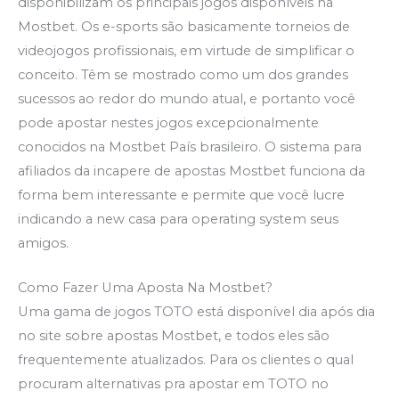
disponibilizam os principais jogos disponíveis na
Mostbet. Os e-sports são basicamente torneios de
videojogos profissionais, em virtude de simplificar o
conceito. Têm se mostrado como um dos grandes
sucessos ao redor do mundo atual, e portanto você
pode apostar nestes jogos excepcionalmente
conocidos na Mostbet País brasileiro. O sistema para
afiliados da incapere de apostas Mostbet funciona da
forma bem interessante e permite que você lucre
indicando a new casa para operating system seus
amigos.
Como Fazer Uma Aposta Na Mostbet?
Uma gama de jogos TOTO está disponível dia após dia
no site sobre apostas Mostbet, e todos eles são
frequentemente atualizados. Para os clientes o qual
procuram alternativas pra apostar em TOTO no