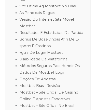
Site Oficial Ag Mostbet No Brasil
As Principais Regras
Versão Do Internet Site Móvel
Mostbet
Resultados E Estatísticas Da Partida
Bônus De Boas-vindas Afin De E-
sports E Cassinos
«guia De Login Mostbet
Usabilidade Da Plataforma
Métodos Seguros Para Hundir Os
Dados De Mostbet Login
Opções De Apostas
Mostbet Brasil Revisão
Mostbet – Site Oficial De Cassino
Online E Apostas Esportivas
Mostbet – Site Oficial No Brasil