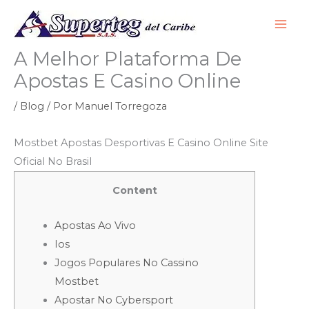
Ir
al
contenido
A Melhor Plataforma De
Apostas E Casino Online
/
Blog
/ Por
Manuel Torregoza
Mostbet Apostas Desportivas E Casino Online Site
Oficial No Brasil
Content
Apostas Ao Vivo
Ios
Jogos Populares No Cassino
Mostbet
Apostar No Cybersport