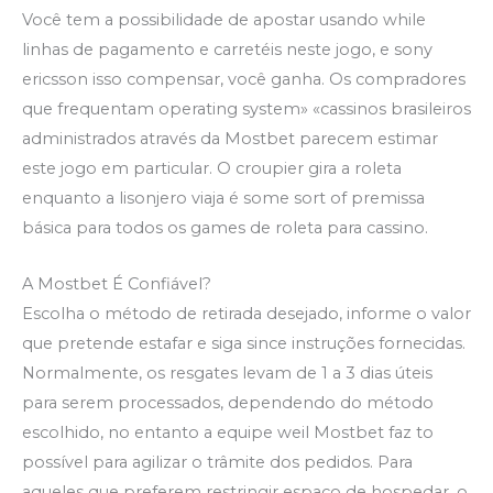
Você tem a possibilidade de apostar usando while
linhas de pagamento e carretéis neste jogo, e sony
ericsson isso compensar, você ganha. Os compradores
que frequentam operating system» «cassinos brasileiros
administrados através da Mostbet parecem estimar
este jogo em particular. O croupier gira a roleta
enquanto a lisonjero viaja é some sort of premissa
básica para todos os games de roleta para cassino.
A Mostbet É Confiável?
Escolha o método de retirada desejado, informe o valor
que pretende estafar e siga since instruções fornecidas.
Normalmente, os resgates levam de 1 a 3 dias úteis
para serem processados, dependendo do método
escolhido, no entanto a equipe weil Mostbet faz to
possível para agilizar o trâmite dos pedidos. Para
aqueles que preferem restringir espaço de hospedar, o