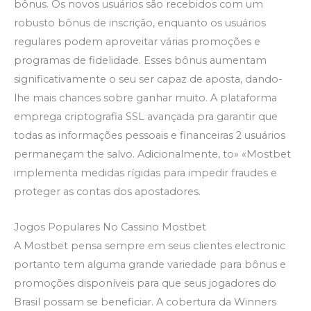
bônus. Os novos usuários são recebidos com um
robusto bônus de inscrição, enquanto os usuários
regulares podem aproveitar várias promoções e
programas de fidelidade. Esses bônus aumentam
significativamente o seu ser capaz de aposta, dando-
lhe mais chances sobre ganhar muito. A plataforma
emprega criptografia SSL avançada pra garantir que
todas as informações pessoais e financeiras 2 usuários
permaneçam the salvo. Adicionalmente, to» «Mostbet
implementa medidas rígidas para impedir fraudes e
proteger as contas dos apostadores.
Jogos Populares No Cassino Mostbet
A Mostbet pensa sempre em seus clientes electronic
portanto tem alguma grande variedade para bônus e
promoções disponíveis para que seus jogadores do
Brasil possam se beneficiar. A cobertura da Winners