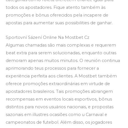
todos os apostadores. Fique atento também às
promoções e bônus oferecidos pela incapere de
apostas para aumentar suas possibilities de ganhar.
Sportovní Sázení Online Na Mostbet Cz
Algumas chamadas são mais complexas e requerem
beat extra para serem solucionadas, enquanto outras
demoram apenas muitos minutos. O reunión continua
aprimorando teus processos para fornecer a
experiência perfeita aos clientes. A Mostbet também
oferece promoções extraordinárias em virtude de
apostadores brasileiros. Tais promoções abrangem
recompensas em eventos locais esportivos, bônus
distintos para novos usuários nacionais, e propostas
sazonais em illustres ocasiões como u Carnaval e
campeonatos de futebol. Além disso, os jogadores