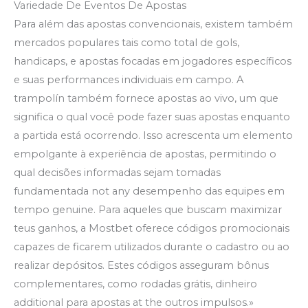
Variedade De Eventos De Apostas
Para além das apostas convencionais, existem também
mercados populares tais como total de gols,
handicaps, e apostas focadas em jogadores específicos
e suas performances individuais em campo. A
trampolín também fornece apostas ao vivo, um que
significa o qual você pode fazer suas apostas enquanto
a partida está ocorrendo. Isso acrescenta um elemento
empolgante à experiência de apostas, permitindo o
qual decisões informadas sejam tomadas
fundamentada not any desempenho das equipes em
tempo genuine. Para aqueles que buscam maximizar
teus ganhos, a Mostbet oferece códigos promocionais
capazes de ficarem utilizados durante o cadastro ou ao
realizar depósitos. Estes códigos asseguram bônus
complementares, como rodadas grátis, dinheiro
additional para apostas at the outros impulsos.»