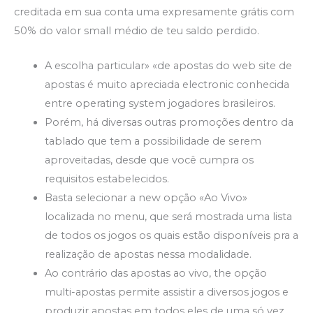
creditada em sua conta uma expresamente grátis com
50% do valor small médio de teu saldo perdido.
A escolha particular» «de apostas do web site de
apostas é muito apreciada electronic conhecida
entre operating system jogadores brasileiros.
Porém, há diversas outras promoções dentro da
tablado que tem a possibilidade de serem
aproveitadas, desde que você cumpra os
requisitos estabelecidos.
Basta selecionar a new opção «Ao Vivo»
localizada no menu, que será mostrada uma lista
de todos os jogos os quais estão disponíveis pra a
realização de apostas nessa modalidade.
Ao contrário das apostas ao vivo, the opção
multi-apostas permite assistir a diversos jogos e
produzir apostas em todos eles de uma só vez.