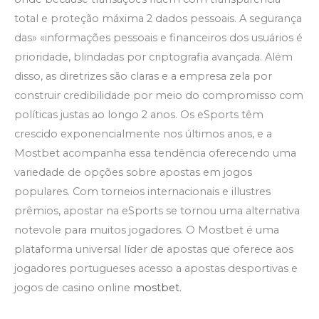
total e proteção máxima 2 dados pessoais. A segurança
das» «informações pessoais e financeiros dos usuários é
prioridade, blindadas por criptografia avançada. Além
disso, as diretrizes são claras e a empresa zela por
construir credibilidade por meio do compromisso com
políticas justas ao longo 2 anos. Os eSports têm
crescido exponencialmente nos últimos anos, e a
Mostbet acompanha essa tendência oferecendo uma
variedade de opções sobre apostas em jogos
populares. Com torneios internacionais e illustres
prêmios, apostar na eSports se tornou uma alternativa
notevole para muitos jogadores. O Mostbet é uma
plataforma universal líder de apostas que oferece aos
jogadores portugueses acesso a apostas desportivas e
jogos de casino online
mostbet
.