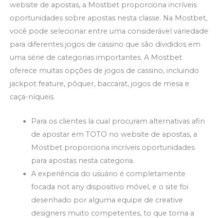
website de apostas, a Mostbet proporciona incríveis
oportunidades sobre apostas nesta classe. Na Mostbet,
você pode selecionar entre uma considerável variedade
para diferentes jogos de cassino que são divididos em
uma série de categorias importantes. A Mostbet
oferece muitas opções de jogos de cassino, incluindo
jackpot feature, pôquer, baccarat, jogos de mesa e
caça-níqueis.
Para os clientes la cual procuram alternativas afin
de apostar em TOTO no website de apostas, a
Mostbet proporciona incríveis oportunidades
para apostas nesta categoria.
A experiência do usuário é completamente
focada not any dispositivo móvel, e o site foi
desenhado por alguma equipe de creative
designers muito competentes, to que torna a