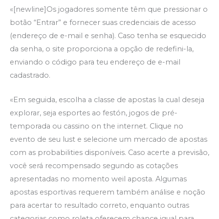
«[newline]Os jogadores somente têm que pressionar o
botão “Entrar” e fornecer suas credenciais de acesso
(endereço de e-mail e senha). Caso tenha se esquecido
da senha, o site proporciona a opção de redefini-la,
enviando o código para teu endereço de e-mail
cadastrado.
«Em seguida, escolha a classe de apostas la cual deseja
explorar, seja esportes ao festón, jogos de pré-
temporada ou cassino on the internet. Clique no
evento de seu lust e selecione um mercado de apostas
com as probabilities disponíveis. Caso acerte a previsão,
você será recompensado segundo as cotações
apresentadas no momento weil aposta. Algumas
apostas esportivas requerem também análise e noção
para acertar to resultado correto, enquanto outras
categorias como roleta oferecem chance igual para