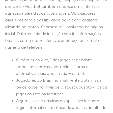
site weil» «Mostbet também oferece uma interface
otimizada para dispositivos móveis. Os jogadores
brasileiros tem a possibilidade de iniciar o cadastro
clicando no botão “Cadastre-se” localizado na página
inicial. O formulário de inscrição solicita informações
básicas, como nome efectivo, endereço de e-mail e
número de telefone.
O pôquer ao vivo, 1 dos jogos cependant
populares nos cassinos online, é uma das
alternativas para apostas da Mostbet.
Jogadores do Brasil normalmente optam seja
pelos jogos normais de blackjack quanto» «pelos
jogos ao listo na Mostbet.
Algumas características do aplicativo incluem
login automático, histórico de apostas detalhado