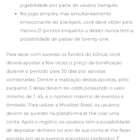
jogabilidade por parte do usuário tranquilo.
No jogo simples, mas simultaneamente
emocionante do blackjack, você deve obter pelo
menos 21 pontos enquanto u dealer nunca tem a
possibilidade de passar de twenty-one.
Para sacar com sucesso os fundos do bônus, você
deverá apostar a few vezes o preço da bonificação
durante o período para 30 dias por apostas
combinadas. Dentre a realização destas apostas, pelo
pequeno 3 delas devem ter odds possuindo o valor
mínimo de 1. 45, e o número máximo de eventos é
ilimitado. Para utilizar a Mostbet Brasil, os usuários
devem se suceder na plataforma at the criar uma
conta. Após o registro, os usuários tem a possibilidade
de depositar dinheiro no ano de sua conta at the fazer
apostas em seus eventos esportivos preferidos. É