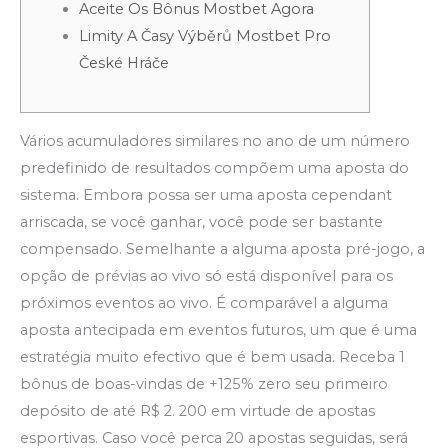
Aceite Os Bônus Mostbet Agora
Limity A Časy Výběrů Mostbet Pro
České Hráče
Vários acumuladores similares no ano de um número
predefinido de resultados compõem uma aposta do
sistema. Embora possa ser uma aposta cependant
arriscada, se você ganhar, você pode ser bastante
compensado. Semelhante a alguma aposta pré-jogo, a
opção de prévias ao vivo só está disponível para os
próximos eventos ao vivo. É comparável a alguma
aposta antecipada em eventos futuros, um que é uma
estratégia muito efectivo que é bem usada. Receba 1
bônus de boas-vindas de +125% zero seu primeiro
depósito de até R$ 2. 200 em virtude de apostas
esportivas. Caso você perca 20 apostas seguidas, será