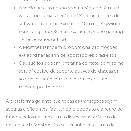
elizabeth justo.
A seção de cassinos ao vivo na Mostbet é muito
vasta, com uma seleção de 24 fornecedores de
software, asi como Evolution Gaming, Skywind»
«Are living, LuckyStreak, Authentic Video gaming,
TVBet, e vários outros!
A Mostbet também proporciona promoções
extraordinárias afin de apostadores brasileiros.
Os usuários podem entrar na contato com some
sort of equipe de suporte através do discussion
ao vivo, durante correio eletrônico, ou até
mesmo por telefone.
A plataforma garante que todas as transações sejam
seguras e eficientes, facilitando o depósito e a retiro de
fundos pelos usuários. Uma dieses características de
destaque da Mostbet é o seu cuantioso sistema de