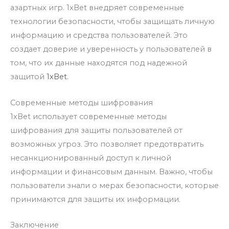
азартных игр. 1xBet внедряет современные
технологии безопасности, чтобы защищать личную
информацию и средства пользователей. Это
создает доверие и уверенность у пользователей в
том, что их данные находятся под надежной
защитой
1xBet
.
Современные методы шифрования
1xBet использует современные методы
шифрования для защиты пользователей от
возможных угроз. Это позволяет предотвратить
несанкционированный доступ к личной
информации и финансовым данным. Важно, чтобы
пользователи знали о мерах безопасности, которые
принимаются для защиты их информации.
Заключение