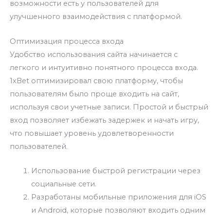
возможности есть у пользователей для
улучшенного взаимодействия с платформой.
Оптимизация процесса входа
Удобство использования сайта начинается с
легкого и интуитивно понятного процесса входа.
1xBet оптимизировал свою платформу, чтобы
пользователям было проще входить на сайт,
используя свои учетные записи. Простой и быстрый
вход позволяет избежать задержек и начать игру,
что повышает уровень удовлетворенности
пользователей.
Использование быстрой регистрации через
социальные сети.
Разработаны мобильные приложения для iOS
и Android, которые позволяют входить одним