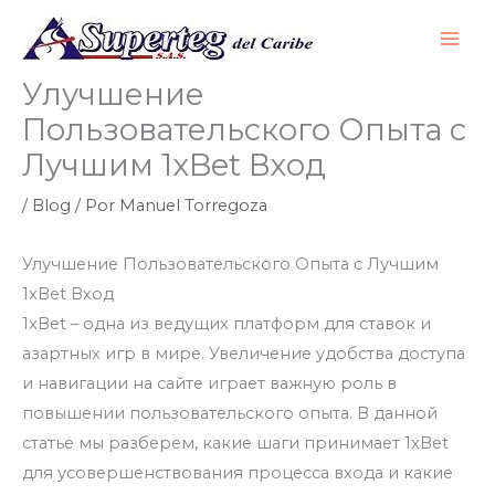
Ir
al
contenido
Улучшение
Пользовательского Опыта с
Лучшим 1xBet Вход
/
Blog
/ Por
Manuel Torregoza
Улучшение Пользовательского Опыта с Лучшим
1xBet Вход
1xBet – одна из ведущих платформ для ставок и
азартных игр в мире. Увеличение удобства доступа
и навигации на сайте играет важную роль в
повышении пользовательского опыта. В данной
статье мы разберем, какие шаги принимает 1xBet
для усовершенствования процесса входа и какие