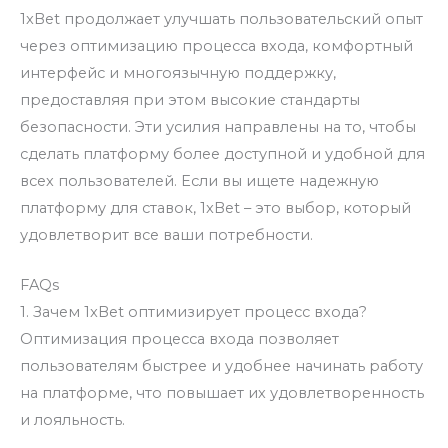
1xBet продолжает улучшать пользовательский опыт
через оптимизацию процесса входа, комфортный
интерфейс и многоязычную поддержку,
предоставляя при этом высокие стандарты
безопасности. Эти усилия направлены на то, чтобы
сделать платформу более доступной и удобной для
всех пользователей. Если вы ищете надежную
платформу для ставок, 1xBet – это выбор, который
удовлетворит все ваши потребности.
FAQs
1. Зачем 1xBet оптимизирует процесс входа?
Оптимизация процесса входа позволяет
пользователям быстрее и удобнее начинать работу
на платформе, что повышает их удовлетворенность
и лояльность.