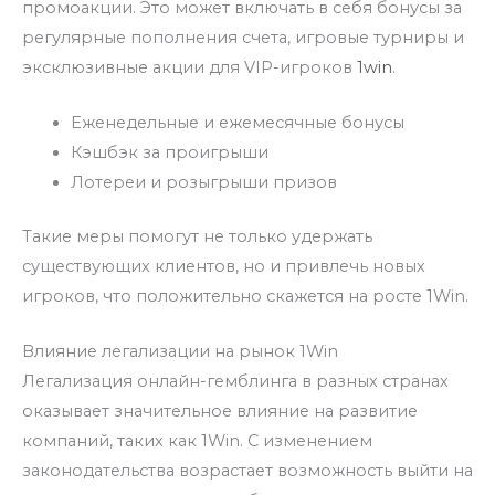
промоакции. Это может включать в себя бонусы за
регулярные пополнения счета, игровые турниры и
эксклюзивные акции для VIP-игроков
1win
.
Еженедельные и ежемесячные бонусы
Кэшбэк за проигрыши
Лотереи и розыгрыши призов
Такие меры помогут не только удержать
существующих клиентов, но и привлечь новых
игроков, что положительно скажется на росте 1Win.
Влияние легализации на рынок 1Win
Легализация онлайн-гемблинга в разных странах
оказывает значительное влияние на развитие
компаний, таких как 1Win. С изменением
законодательства возрастает возможность выйти на