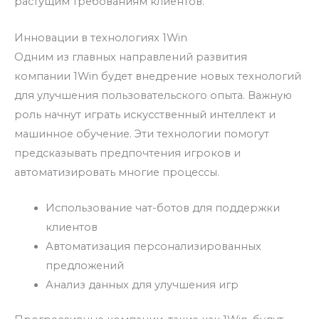
растущим требованиям клиентов.
Инновации в технологиях 1Win
Одним из главных направлений развития
компании 1Win будет внедрение новых технологий
для улучшения пользовательского опыта. Важную
роль начнут играть искусственный интеллект и
машинное обучение. Эти технологии помогут
предсказывать предпочтения игроков и
автоматизировать многие процессы.
Использование чат-ботов для поддержки
клиентов
Автоматизация персонализированных
предложений
Анализ данных для улучшения игр