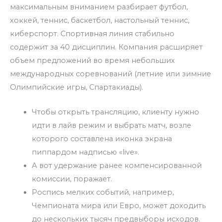
максимальным вниманием разбирает футбол,
хоккей, теннис, баскетбол, настольный теннис,
киберспорт. Спортивная линия стабильно
содержит за 40 дисциплин. Компания расширяет
объем предложений во время небольших
международных соревнований (летние или зимние
Олимпийские игры, Спартакиады).
Чтобы открыть трансляцию, клиенту нужно
идти в лайв режим и выбрать матч, возле
которого составлена иконка экрана
пиппардом надписью «live».
А вот удержание ранее компенсированной
комиссии, поражает.
Роспись мелких событий, например,
Чемпионата мира или Евро, может доходить
до нескольких тысяч предвыборы исходов.