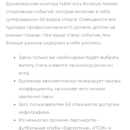
Букмекерская контора 1xБет есть богатую линию
спортивных событий, которая включая в себя
суперзаврики 40 видов спорта. Освещаются все
турниры профессионального уровня, долгие на
разных странах. Чем выше статус события, тем
больше рынков содержит а себе роспись.
Здесь только же необходимо будет выбрать
валюту счета и ввести промокод (если он
есть).
Букмекер автоматически генерирует таковы
коэффициенты, на основе чего можно
заключил пари.
Зато пользователям БК становится доступна
инфографика.
Из немногих громких партнерств –
футбольные клубы «Барселона», «ПСЖ» и