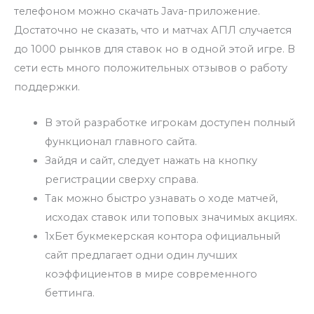
телефоном можно скачать Java-приложение.
Достаточно не сказать, что и матчах АПЛ случается
до 1000 рынков для ставок но в одной этой игре. В
сети есть много положительных отзывов о работу
поддержки.
В этой разработке игрокам доступен полный
функционал главного сайта.
Зайдя и сайт, следует нажать на кнопку
регистрации сверху справа.
Так можно быстро узнавать о ходе матчей,
исходах ставок или топовых значимых акциях.
1хБет букмекерская контора официальный
сайт предлагает одни один лучших
коэффициентов в мире современного
беттинга.