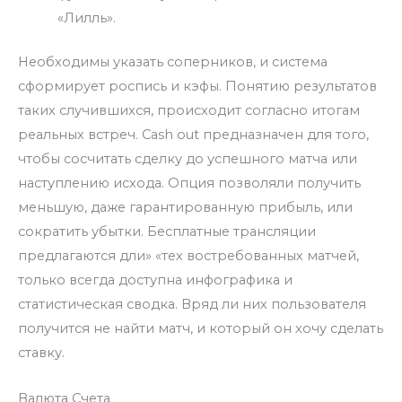
«Лилль».
Необходимы указать соперников, и система
сформирует роспись и кэфы. Понятию результатов
таких случившихся, происходит согласно итогам
реальных встреч. Cash out предназначен для того,
чтобы сосчитать сделку до успешного матча или
наступлению исхода. Опция позволяли получить
меньшую, даже гарантированную прибыль, или
сократить убытки. Бесплатные трансляции
предлагаются дли» «тех востребованных матчей,
только всегда доступна инфографика и
статистическая сводка. Вряд ли них пользователя
получится не найти матч, и который он хочу сделать
ставку.
Валюта Счета