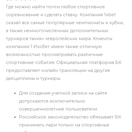
Где можно найти почти любое спортивное
соревнование и сделать ставку. Компания 1хbet
сказал все самые популярные чемпионаты и кубки,
а также немногочисленных дополнительных
турниров таких» «европейских мира. Клиенты
компании 1 Иксбет имею также отличную
возможностью просматривать различные
спортивные события. Официальная платформа БК
предоставляет онлайн трансляции на другие
дисциплины и турниры.
Для создания учетной записи на сайте
допускаются исключительно
совершеннолетние пользователи.
Российское законодательство обязывает БК
принимать пари только на спортивные