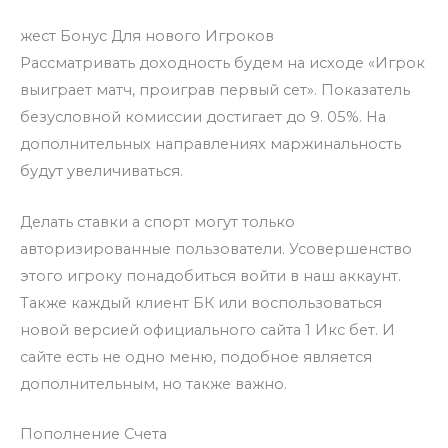
жест Бонус Для нового Игроков
Рассматривать доходность будем на исходе «Игрок
выиграет матч, проиграв первый сет». Показатель
безусловной комиссии достигает до 9. 05%. На
дополнительных направлениях маржинальность
будут увеличиваться.
Делать ставки а спорт могут только
авторизированные пользователи. Усовершенство
этого игроку понадобиться войти в наш аккаунт.
Также каждый клиент БК или воспользоваться
новой версией официального сайта 1 Икс бет. И
сайте есть не одно меню, подобное является
дополнительным, но также важно.
Пополнение Счета