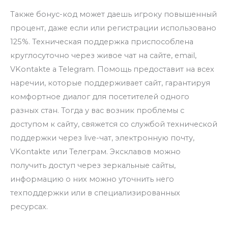
Также бонус-код может даешь игроку повышенный
процент, даже если или регистрации использовано
125%. Техническая поддержка приспособлена
круглосуточно через живое чат на сайте, email,
VKontakte а Telegram. Помощь предоставит на всех
наречии, которые поддерживает сайт, гарантируя
комфортное диалог для посетителей одного
разных стан. Тогда у вас возник проблемы с
доступом к сайту, свяжется со службой технической
поддержки через live-чат, электронную почту,
VKontakte или Телеграм. Эксклавов можно
получить доступ через зеркальные сайты,
информацию о них можно уточнить него
техподдержки или в специализированных
ресурсах.