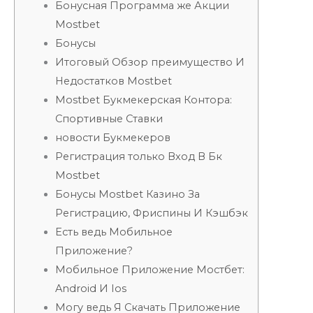
Бонусная Программа же Акции
Mostbet
Бонусы
Итоговый Обзор преимущество И
Недостатков Mostbet
Mostbet Букмекерская Контора:
Спортивные Ставки
новости Букмекеров
Регистрация только Вход В Бк
Mostbet
Бонусы Mostbet Казино За
Регистрацию, Фриспины И Кэшбэк
Есть ведь Мобильное
Приложение?
Мобильное Приложение Мостбет:
Android И Ios
Могу ведь Я Скачать Приложение