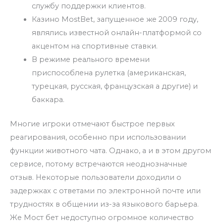
службу поддержки клиентов.
Казино MostBet, запущенное же 2009 году,
являлись известной онлайн-платформой со
акцентом на спортивные ставки.
В режиме реального времени
приспособлена рулетка (американская,
турецкая, русская, французская а другие) и
баккара.
Многие игроки отмечают быстрое первых
реагирования, особенно при использовании
функции животного чата. Однако, а и в этом другом
сервисе, потому встречаются неоднозначные
отзыв. Некоторые пользователи доходили о
задержках с ответами по электронной почте или
трудностях в общении из-за языкового барьера.
Же Мост бет недоступно огромное количество