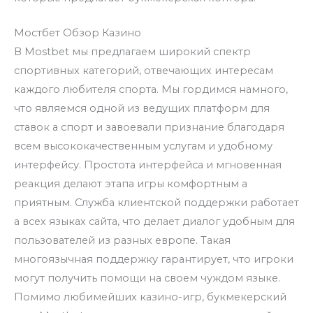
Мостбет Обзор Казино
В Mostbet мы предлагаем широкий спектр
спортивных категорий, отвечающих интересам
каждого любителя спорта. Мы гордимся намного,
что являемся одной из ведущих платформ для
ставок а спорт и завоевали признание благодаря
всем высококачественным услугам и удобному
интерфейсу. Простота интерфейса и мгновенная
реакция делают этапа игры комфортным а
приятным. Служба клиентской поддержки работает
а всех языках сайта, что делает диалог удобным для
пользователей из разных европе. Такая
многоязычная поддержку гарантирует, что игроки
могут получить помощи на своем чуждом языке.
Помимо любимейших казино-игр, букмекерский