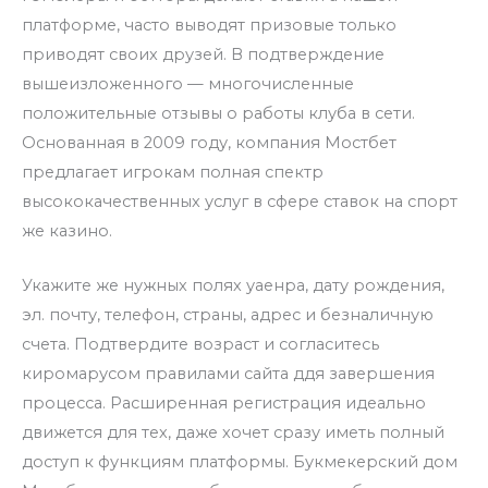
платформе, часто выводят призовые только
приводят своих друзей. В подтверждение
вышеизложенного — многочисленные
положительные отзывы о работы клуба в сети.
Основанная в 2009 году, компания Мостбет
предлагает игрокам полная спектр
высококачественных услуг в сфере ставок на спорт
же казино.
Укажите же нужных полях уаенра, дату рождения,
эл. почту, телефон, страны, адрес и безналичную
счета. Подтвердите возраст и согласитесь
киромарусом правилами сайта ддя завершения
процесса. Расширенная регистрация идеально
движется для тех, даже хочет сразу иметь полный
доступ к функциям платформы. Букмекерский дом