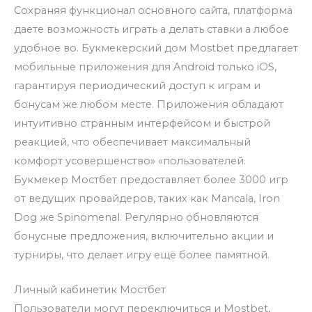
Сохраняя функционал основного сайта, платформа
даете возможность играть а делать ставки а любое
удобное во. Букмекерский дом Mostbet предлагает
мобильные приложения для Android только iOS,
гарантируя периодический доступ к играм и
бонусам же любом месте. Приложения обладают
интуитивно странным интерфейсом и быстрой
реакцией, что обеспечивает максимальный
комфорт усовершенство» «пользователей.
Букмекер Мостбет предоставляет более 3000 игр
от ведущих провайдеров, таких как Mancala, Iron
Dog же Spinomenal. Регулярно обновляются
бонусные предложения, включительно акции и
турниры, что делает игру ещё более памятной.
Личный кабинетик Мостбет
Пользователи могут переключиться и Mostbet,