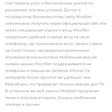
счет таланты услуг и бесчисленных усилий по
улучшению игровых условий. Доступ к
популярному букмекерскому сайту Mostbet
невозможно получить через официальный сайт или
через специальные ссылки и вход. Мостбет
предложил удобный и самый вход на свою
платформу, где пользователи могут делать ставки
на спорт только наслаждаться различными
игровыми возможностями. Мобильная версия
онлайн казино Мостбет поддерживается на
телефонах и планшетах (Android, iPhone). Ее
интерфейс более простой же удобный, чем
бейсибцем, что предлагает полную версия для ПК.
В остальном же моб казино Mostbet предлагает
такие и игровые аппараты, бонусы, мобильные
платежи а прочее.