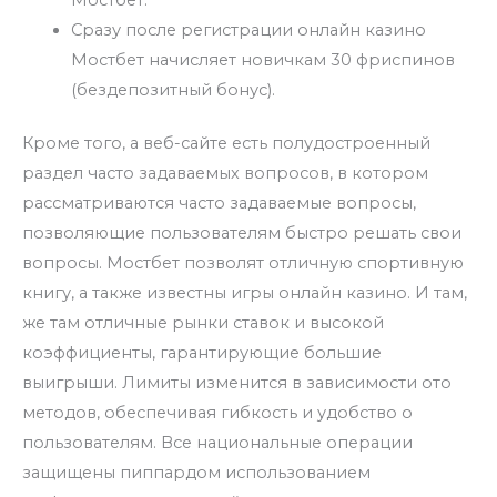
Сразу после регистрации онлайн казино
Мостбет начисляет новичкам 30 фриспинов
(бездепозитный бонус).
Кроме того, а веб-сайте есть полудостроенный
раздел часто задаваемых вопросов, в котором
рассматриваются часто задаваемые вопросы,
позволяющие пользователям быстро решать свои
вопросы. Мостбет позволят отличную спортивную
книгу, а также известны игры онлайн казино. И там,
же там отличные рынки ставок и высокой
коэффициенты, гарантирующие большие
выигрыши. Лимиты изменится в зависимости ото
методов, обеспечивая гибкость и удобство о
пользователям. Все национальные операции
защищены пиппардом использованием