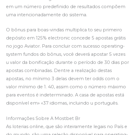
em um número predefinido de resultados compõem
uma intencionadamente do sistema.
O bônus para boas-vindas multiplica to seu primeiro
depósito em 125% electronic concede 5 apostas grátis
no jogo Aviator. Para concluir com sucesso operating-
system fundos do bônus, você deverá apostar 5 vezes
u valor da bonificação durante o período de 30 dias por
apostas combinadas. Dentre a realização destas
apostas, no mínimo 3 delas devem ter odds com o
valor mínimo de 1. 40, assim como o número máximo
para eventos é indeterminado. A casa de apostas está
disponível em» «37 idiomas, incluindo u português.
Informações Sobre A Mostbet Br
As loterias online, que são inteiramente legais no País e
do mundo, são uma seleção disponível para operating-