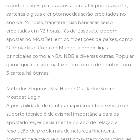
oportunidades pra os apostadores. Depósitos via Pix,
carteiras digitais e criptomoedas serão creditados no
ano de 24 horas, transferências bancárias serão
creditadas em 72 horas. Fãs de Basquete podem
apostar no MostBet, em competições de países, como
Olimpíadas e Copa do Mundo, além de ligas
principales como a NBA, NBB e diversas outras. Popular
game que consiste na fazer o máximo de pontos com
3 cartas, há ótimas
Métodos Seguros Para Hundir Os Dados Sobre
Mostbet Login
A possibilidade de contatar rapidamente o serviço de
suporte técnico é de avismal importância para os
apostadores, especialmente no ano de relação a
resolução de problemas de natureza financeira.
Mostbet garante que operating-system consumidores