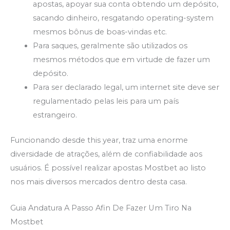
apostas, apoyar sua conta obtendo um depósito,
sacando dinheiro, resgatando operating-system
mesmos bônus de boas-vindas etc.
Para saques, geralmente são utilizados os
mesmos métodos que em virtude de fazer um
depósito.
Para ser declarado legal, um internet site deve ser
regulamentado pelas leis para um país
estrangeiro.
Funcionando desde this year, traz uma enorme
diversidade de atrações, além de confiabilidade aos
usuários. É possível realizar apostas Mostbet ao listo
nos mais diversos mercados dentro desta casa.
Guia Andatura A Passo Afin De Fazer Um Tiro Na
Mostbet