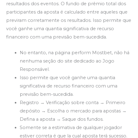
resultados dos eventos. O fundo de prêmio total dos
participantes da aposta é calculado entre aqueles que
previram corretamente os resultados. Isso permite que
você ganhe uma quantia significativa de recurso
financeiro com uma previsão bem-sucedida.
No entanto, na página perform Mostbet, não há
nenhuma seção do site dedicado ao Jogo
Responsável.
Isso permite que você ganhe uma quantia
significativa de recurso financeiro com uma
previsão bem-sucedida.
Registro → Verificação sobre conta → Primeiro
depósito → Escolha o mercado para apostas →
Defina a aposta → Saque dos fundos.
Somente se a estimativa de qualquer jogador
estiver correta é que la cual aposta terá sucesso.