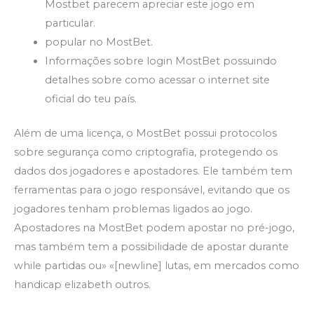
Mostbet parecem apreciar este jogo em
particular.
popular no MostBet.
Informações sobre login MostBet possuindo
detalhes sobre como acessar o internet site
oficial do teu país.
Além de uma licença, o MostBet possui protocolos
sobre segurança como criptografia, protegendo os
dados dos jogadores e apostadores. Ele também tem
ferramentas para o jogo responsável, evitando que os
jogadores tenham problemas ligados ao jogo.
Apostadores na MostBet podem apostar no pré-jogo,
mas também tem a possibilidade de apostar durante
while partidas ou» «[newline] lutas, em mercados como
handicap elizabeth outros.