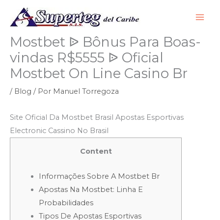
Ir
al
contenido
Mostbet ᐉ Bônus Para Boas-
vindas R$5555 ᐉ Oficial
Mostbet On Line Casino Br
/
Blog
/ Por
Manuel Torregoza
Site Oficial Da Mostbet Brasil Apostas Esportivas
Electronic Cassino No Brasil
Content
Informações Sobre A Mostbet Br
Apostas Na Mostbet: Linha E
Probabilidades
Tipos De Apostas Esportivas