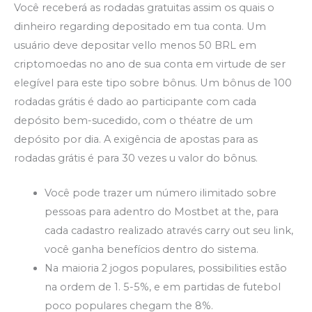
Você receberá as rodadas gratuitas assim os quais o
dinheiro regarding depositado em tua conta. Um
usuário deve depositar vello menos 50 BRL em
criptomoedas no ano de sua conta em virtude de ser
elegível para este tipo sobre bônus. Um bônus de 100
rodadas grátis é dado ao participante com cada
depósito bem-sucedido, com o théatre de um
depósito por dia. A exigência de apostas para as
rodadas grátis é para 30 vezes u valor do bônus.
Você pode trazer um número ilimitado sobre
pessoas para adentro do Mostbet at the, para
cada cadastro realizado através carry out seu link,
você ganha benefícios dentro do sistema.
Na maioria 2 jogos populares, possibilities estão
na ordem de 1. 5-5%, e em partidas de futebol
poco populares chegam the 8%.