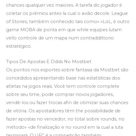
chances qualquer vez maiores. A tarefa do jogador é
coletar os prêmios antes la cual o avião decole. League
of Stories, também conhecido tais como» «LoL, é outro
game MOBA de ponta em que while equipes lutam
vello controle de um mapa num contraddittorio
estratégico.
Tipos De Apostas E Odds No Mostbet
Os pontos nos esportes sobre fantasia da Mostbet são
concedidos apresentando base nas estatísticas dos
atletas na jogos reais. Você tem controle complete
sobre seu time, pode comprar novos jogadores,
vendê-los ou fazer trocas afin de otimizar suas chances
de vitória. Os apostadores têm the possibilidade de
fazer apostas no vencedor, no total sobre rounds, no
método» «de finalização e no round em la cual a luta
terminará. O UFC é a competição também