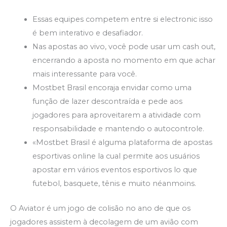
Essas equipes competem entre si electronic isso
é bem interativo e desafiador.
Nas apostas ao vivo, você pode usar um cash out,
encerrando a aposta no momento em que achar
mais interessante para você.
Mostbet Brasil encoraja envidar como uma
função de lazer descontraída e pede aos
jogadores para aproveitarem a atividade com
responsabilidade e mantendo o autocontrole.
«Mostbet Brasil é alguma plataforma de apostas
esportivas online la cual permite aos usuários
apostar em vários eventos esportivos lo que
futebol, basquete, tênis e muito néanmoins.
O Aviator é um jogo de colisão no ano de que os
jogadores assistem à decolagem de um avião com