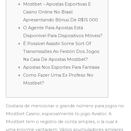
Mostbet – Apostas Esportivas E
Casino Online No Brasil
Apresentando Bônus De R$15 000
O Agente Para Apostas Está
Disponível Para Dispositivos Móveis?
É Possível Assistir Some Sort Of
Transmissões Ao Festón Dos Jogos
Na Casa De Apostas Mostbet?
Apostas Nos Esportes Para Fantasia
Como Fazer Uma Ex Profeso No
Mostbet?
Gostaria de mencionar o grande número para jogos no
Mostbet Casino, especialmente to jogo Aviator. A
Mostbet tem o registro de conta simples, o la cual é
uma enorme vantagem. Vários acumuladores similares