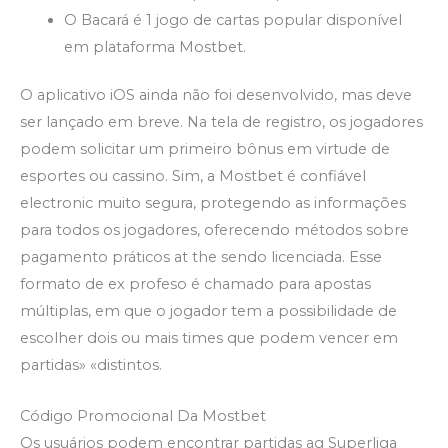
O Bacará é 1 jogo de cartas popular disponível
em plataforma Mostbet.
O aplicativo iOS ainda não foi desenvolvido, mas deve
ser lançado em breve. Na tela de registro, os jogadores
podem solicitar um primeiro bônus em virtude de
esportes ou cassino. Sim, a Mostbet é confiável
electronic muito segura, protegendo as informações
para todos os jogadores, oferecendo métodos sobre
pagamento práticos at the sendo licenciada. Esse
formato de ex profeso é chamado para apostas
múltiplas, em que o jogador tem a possibilidade de
escolher dois ou mais times que podem vencer em
partidas» «distintos.
Código Promocional Da Mostbet
Os usuários podem encontrar partidas ag Superliga