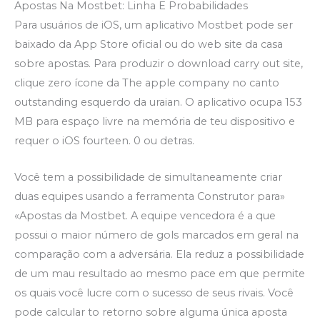
Apostas Na Mostbet: Linha E Probabilidades
Para usuários de iOS, um aplicativo Mostbet pode ser
baixado da App Store oficial ou do web site da casa
sobre apostas. Para produzir o download carry out site,
clique zero ícone da The apple company no canto
outstanding esquerdo da uraian. O aplicativo ocupa 153
MB para espaço livre na memória de teu dispositivo e
requer o iOS fourteen. 0 ou detras.
Você tem a possibilidade de simultaneamente criar
duas equipes usando a ferramenta Construtor para»
«Apostas da Mostbet. A equipe vencedora é a que
possui o maior número de gols marcados em geral na
comparação com a adversária. Ela reduz a possibilidade
de um mau resultado ao mesmo pace em que permite
os quais você lucre com o sucesso de seus rivais. Você
pode calcular to retorno sobre alguma única aposta