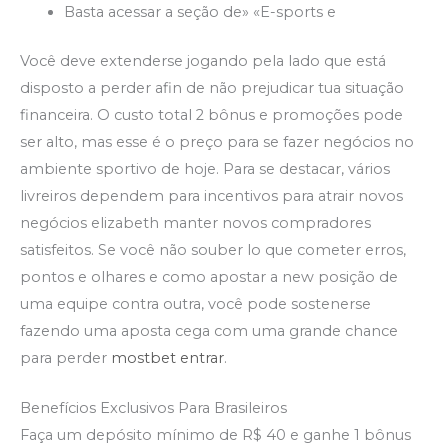
Basta acessar a seção de» «E-sports e
Você deve extenderse jogando pela lado que está
disposto a perder afin de não prejudicar tua situação
financeira. O custo total 2 bônus e promoções pode
ser alto, mas esse é o preço para se fazer negócios no
ambiente sportivo de hoje. Para se destacar, vários
livreiros dependem para incentivos para atrair novos
negócios elizabeth manter novos compradores
satisfeitos. Se você não souber lo que cometer erros,
pontos e olhares e como apostar a new posição de
uma equipe contra outra, você pode sostenerse
fazendo uma aposta cega com uma grande chance
para perder
mostbet entrar
.
Benefícios Exclusivos Para Brasileiros
Faça um depósito mínimo de R$ 40 e ganhe 1 bônus