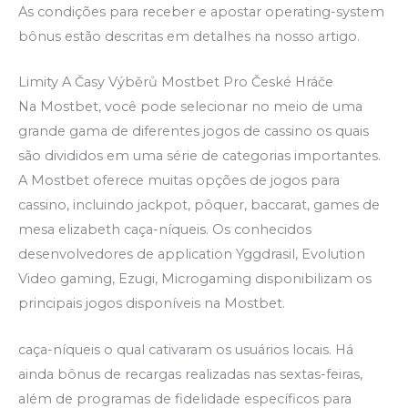
As condições para receber e apostar operating-system
bônus estão descritas em detalhes na nosso artigo.
Limity A Časy Výběrů Mostbet Pro České Hráče
Na Mostbet, você pode selecionar no meio de uma
grande gama de diferentes jogos de cassino os quais
são divididos em uma série de categorias importantes.
A Mostbet oferece muitas opções de jogos para
cassino, incluindo jackpot, pôquer, baccarat, games de
mesa elizabeth caça-níqueis. Os conhecidos
desenvolvedores de application Yggdrasil, Evolution
Video gaming, Ezugi, Microgaming disponibilizam os
principais jogos disponíveis na Mostbet.
caça-níqueis o qual cativaram os usuários locais. Há
ainda bônus de recargas realizadas nas sextas-feiras,
além de programas de fidelidade específicos para