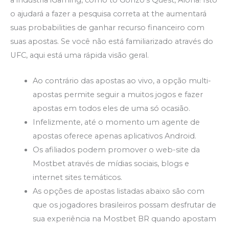
o ajudará a fazer a pesquisa correta at the aumentará
suas probabilities de ganhar recurso financeiro com
suas apostas. Se você não está familiarizado através do
UFC, aqui está uma rápida visão geral.
Ao contrário das apostas ao vivo, a opção multi-
apostas permite seguir a muitos jogos e fazer
apostas em todos eles de uma só ocasião.
Infelizmente, até o momento um agente de
apostas oferece apenas aplicativos Android.
Os afiliados podem promover o web-site da
Mostbet através de mídias sociais, blogs e
internet sites temáticos.
As opções de apostas listadas abaixo são com
que os jogadores brasileiros possam desfrutar de
sua experiência na Mostbet BR quando apostam