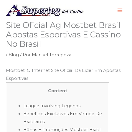
Ir
al
contenido
Site Oficial Ag Mostbet Brasil
Apostas Esportivas E Cassino
No Brasil
/
Blog
/ Por
Manuel Torregoza
Mostbet: O Internet Site Oficial Da Líder Em Apostas
Esportivas
Content
League Involving Legends
Benefícios Exclusivos Em Virtude De
Brasileiros
Bônus E Promoções Mostbet Brasil