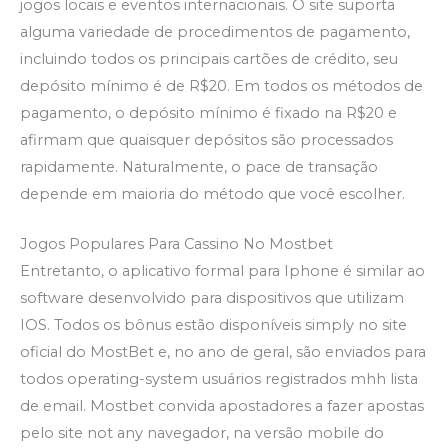
jogos locais e eventos internacionais. O site suporta
alguma variedade de procedimentos de pagamento,
incluindo todos os principais cartões de crédito, seu
depósito mínimo é de R$20. Em todos os métodos de
pagamento, o depósito mínimo é fixado na R$20 e
afirmam que quaisquer depósitos são processados
rapidamente. Naturalmente, o pace de transação
depende em maioria do método que você escolher.
Jogos Populares Para Cassino No Mostbet
Entretanto, o aplicativo formal para Iphone é similar ao
software desenvolvido para dispositivos que utilizam
IOS. Todos os bônus estão disponíveis simply no site
oficial do MostBet e, no ano de geral, são enviados para
todos operating-system usuários registrados mhh lista
de email. Mostbet convida apostadores a fazer apostas
pelo site not any navegador, na versão mobile do