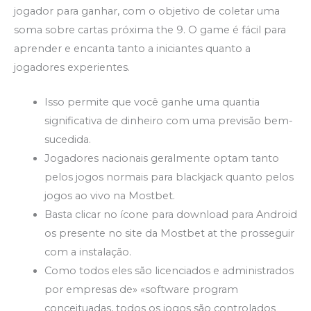
jogador para ganhar, com o objetivo de coletar uma
soma sobre cartas próxima the 9. O game é fácil para
aprender e encanta tanto a iniciantes quanto a
jogadores experientes.
Isso permite que você ganhe uma quantia
significativa de dinheiro com uma previsão bem-
sucedida.
Jogadores nacionais geralmente optam tanto
pelos jogos normais para blackjack quanto pelos
jogos ao vivo na Mostbet.
Basta clicar no ícone para download para Android
os presente no site da Mostbet at the prosseguir
com a instalação.
Como todos eles são licenciados e administrados
por empresas de» «software program
conceituadas, todos os jogos são controlados