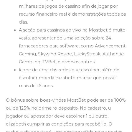
milhares de jogos de cassino afin de jogar por
recurso financeiro real e demonstrações todos os
dias.
A seção para cassinos ao vivo na Mostbet é muito
vasta, apresentando uma seleção sobre 24
fornecedores para software, como Advancement
Gaming, Skywind Reside, LuckyStreak, Authentic
Gambling, TVBet, e diversos outros!
ícone de uma das redes que escolher, além de
escolher moeda elizabeth marcar que possui
mais de 16 anos.
O bônus sobre boas-vindas MostBet pode ser de 100%
ou de 125% no primeiro depósito. No cadastro, u
jogador ou apostador deve escolher 1 ou outro,
elizabeth cumprir as condições para recebê-lo. O