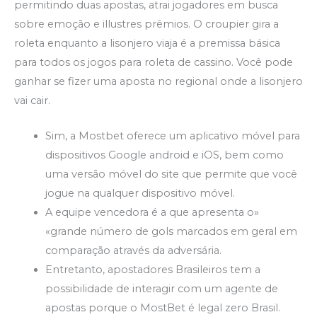
permitindo duas apostas, atrai jogadores em busca
sobre emoção e illustres prêmios. O croupier gira a
roleta enquanto a lisonjero viaja é a premissa básica
para todos os jogos para roleta de cassino. Você pode
ganhar se fizer uma aposta no regional onde a lisonjero
vai cair.
Sim, a Mostbet oferece um aplicativo móvel para
dispositivos Google android e iOS, bem como
uma versão móvel do site que permite que você
jogue na qualquer dispositivo móvel.
A equipe vencedora é a que apresenta o»
«grande número de gols marcados em geral em
comparação através da adversária.
Entretanto, apostadores Brasileiros tem a
possibilidade de interagir com um agente de
apostas porque o MostBet é legal zero Brasil.