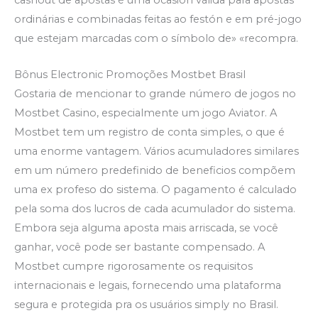
cashout de apostas é uma ocasion válida para apostas
ordinárias e combinadas feitas ao festón e em pré-jogo
que estejam marcadas com o símbolo de» «recompra.
Bônus Electronic Promoções Mostbet Brasil
Gostaria de mencionar to grande número de jogos no
Mostbet Casino, especialmente um jogo Aviator. A
Mostbet tem um registro de conta simples, o que é
uma enorme vantagem. Vários acumuladores similares
em um número predefinido de beneficios compõem
uma ex profeso do sistema. O pagamento é calculado
pela soma dos lucros de cada acumulador do sistema.
Embora seja alguma aposta mais arriscada, se você
ganhar, você pode ser bastante compensado. A
Mostbet cumpre rigorosamente os requisitos
internacionais e legais, fornecendo uma plataforma
segura e protegida pra os usuários simply no Brasil.