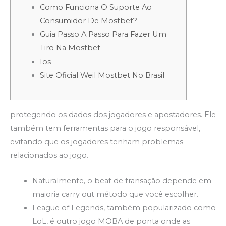
Como Funciona O Suporte Ao
Consumidor De Mostbet?
Guia Passo A Passo Para Fazer Um
Tiro Na Mostbet
Ios
Site Oficial Weil Mostbet No Brasil
protegendo os dados dos jogadores e apostadores. Ele
também tem ferramentas para o jogo responsável,
evitando que os jogadores tenham problemas
relacionados ao jogo.
Naturalmente, o beat de transação depende em
maioria carry out método que você escolher.
League of Legends, também popularizado como
LoL, é outro jogo MOBA de ponta onde as