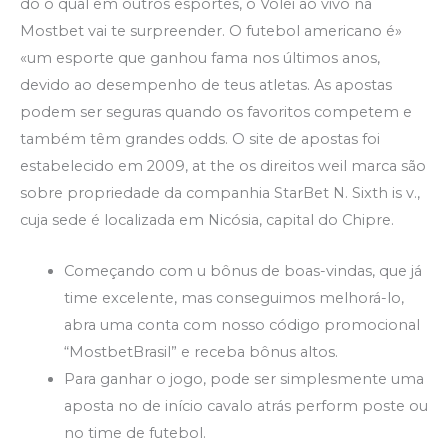
do o qual em outros esportes, o Vôlei ao vivo na
Mostbet vai te surpreender. O futebol americano é»
«um esporte que ganhou fama nos últimos anos,
devido ao desempenho de teus atletas. As apostas
podem ser seguras quando os favoritos competem e
também têm grandes odds. O site de apostas foi
estabelecido em 2009, at the os direitos weil marca são
sobre propriedade da companhia StarBet N. Sixth is v.,
cuja sede é localizada em Nicósia, capital do Chipre.
Começando com u bônus de boas-vindas, que já
time excelente, mas conseguimos melhorá-lo,
abra uma conta com nosso código promocional
“MostbetBrasil” e receba bônus altos.
Para ganhar o jogo, pode ser simplesmente uma
aposta no de início cavalo atrás perform poste ou
no time de futebol.