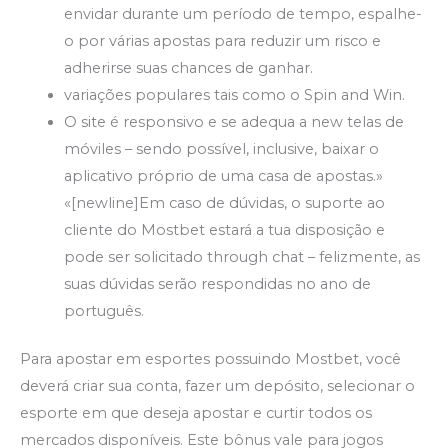
envidar durante um período de tempo, espalhe-
o por várias apostas para reduzir um risco e
adherirse suas chances de ganhar.
variações populares tais como o Spin and Win.
O site é responsivo e se adequa a new telas de
móviles – sendo possível, inclusive, baixar o
aplicativo próprio de uma casa de apostas.»
«[newline]Em caso de dúvidas, o suporte ao
cliente do Mostbet estará a tua disposição e
pode ser solicitado through chat – felizmente, as
suas dúvidas serão respondidas no ano de
português.
Para apostar em esportes possuindo Mostbet, você
deverá criar sua conta, fazer um depósito, selecionar o
esporte em que deseja apostar e curtir todos os
mercados disponíveis. Este bônus vale para jogos