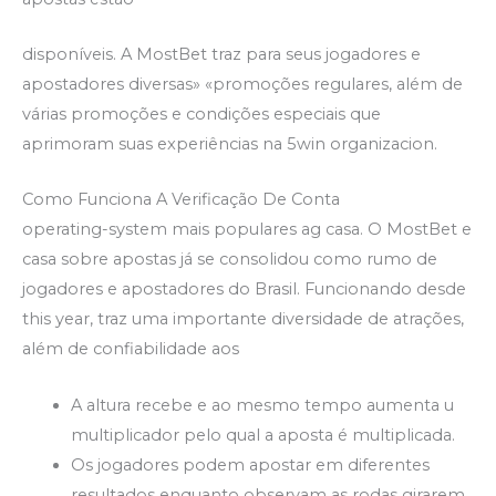
disponíveis. A MostBet traz para seus jogadores e
apostadores diversas» «promoções regulares, além de
várias promoções e condições especiais que
aprimoram suas experiências na 5win organizacion.
Como Funciona A Verificação De Conta
operating-system mais populares ag casa. O MostBet e
casa sobre apostas já se consolidou como rumo de
jogadores e apostadores do Brasil. Funcionando desde
this year, traz uma importante diversidade de atrações,
além de confiabilidade aos
A altura recebe e ao mesmo tempo aumenta u
multiplicador pelo qual a aposta é multiplicada.
Os jogadores podem apostar em diferentes
resultados enquanto observam as rodas girarem