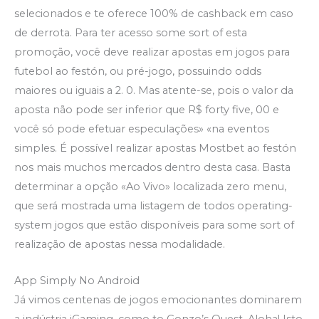
selecionados e te oferece 100% de cashback em caso
de derrota. Para ter acesso some sort of esta
promoção, você deve realizar apostas em jogos para
futebol ao festón, ou pré-jogo, possuindo odds
maiores ou iguais a 2. 0. Mas atente-se, pois o valor da
aposta não pode ser inferior que R$ forty five, 00 e
você só pode efetuar especulações» «na eventos
simples. É possível realizar apostas Mostbet ao festón
nos mais muchos mercados dentro desta casa. Basta
determinar a opção «Ao Vivo» localizada zero menu,
que será mostrada uma listagem de todos operating-
system jogos que estão disponíveis para some sort of
realização de apostas nessa modalidade.
App Simply No Android
Já vimos centenas de jogos emocionantes dominarem
a indústria iGaming, como to Gonzo’s Quest, Aloha! Isto