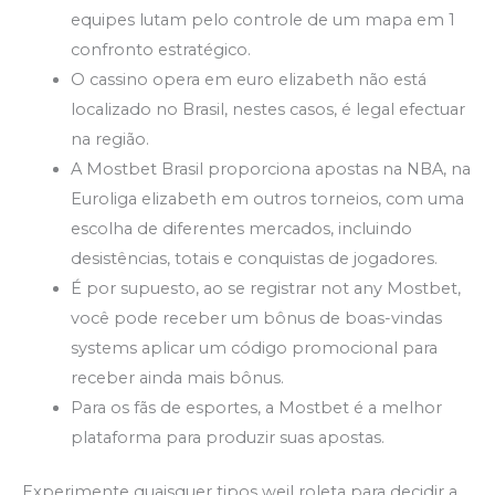
equipes lutam pelo controle de um mapa em 1
confronto estratégico.
O cassino opera em euro elizabeth não está
localizado no Brasil, nestes casos, é legal efectuar
na região.
A Mostbet Brasil proporciona apostas na NBA, na
Euroliga elizabeth em outros torneios, com uma
escolha de diferentes mercados, incluindo
desistências, totais e conquistas de jogadores.
É por supuesto, ao se registrar not any Mostbet,
você pode receber um bônus de boas-vindas
systems aplicar um código promocional para
receber ainda mais bônus.
Para os fãs de esportes, a Mostbet é a melhor
plataforma para produzir suas apostas.
Experimente quaisquer tipos weil roleta para decidir a