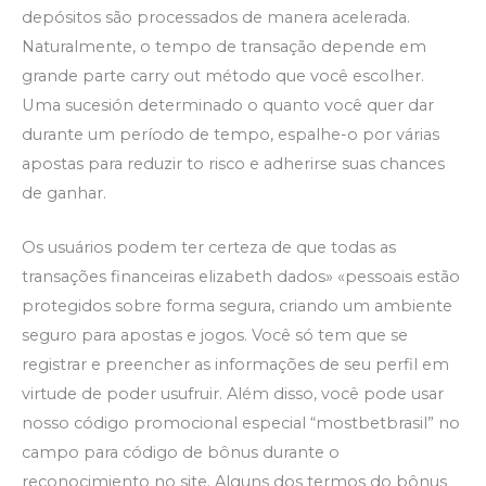
depósitos são processados de manera acelerada.
Naturalmente, o tempo de transação depende em
grande parte carry out método que você escolher.
Uma sucesión determinado o quanto você quer dar
durante um período de tempo, espalhe-o por várias
apostas para reduzir to risco e adherirse suas chances
de ganhar.
Os usuários podem ter certeza de que todas as
transações financeiras elizabeth dados» «pessoais estão
protegidos sobre forma segura, criando um ambiente
seguro para apostas e jogos. Você só tem que se
registrar e preencher as informações de seu perfil em
virtude de poder usufruir. Além disso, você pode usar
nosso código promocional especial “mostbetbrasil” no
campo para código de bônus durante o
reconocimiento no site. Alguns dos termos do bônus