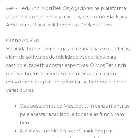
well-liked» «no MostBet. Os jogadores na plataforma
podem escolher entre várias opções, como Blackjack
Americano, BlackJack Individual Deck e outros.
Casino Ao Vivo
Há ainda bônus de recargas realizadas nas sextas-feiras,
além de softwares de fidelidade específicos para
cassino elizabeth apostas esportivas. O MosBet ainda
oferece bônus em recurso financeiro para quem
convida amigos para ze cadastrar na trampolín, entre
várias outras
Os apostadores da Mostbet têm várias maneiras
para acessar a tablado, e todas elas funcionam
bem.
A plataforma oferece oportunidades para