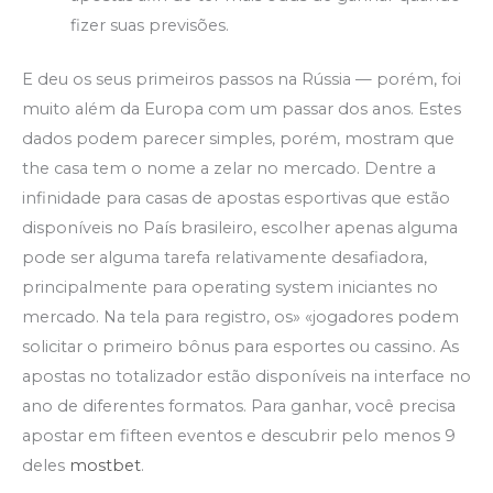
fizer suas previsões.
E deu os seus primeiros passos na Rússia — porém, foi
muito além da Europa com um passar dos anos. Estes
dados podem parecer simples, porém, mostram que
the casa tem o nome a zelar no mercado. Dentre a
infinidade para casas de apostas esportivas que estão
disponíveis no País brasileiro, escolher apenas alguma
pode ser alguma tarefa relativamente desafiadora,
principalmente para operating system iniciantes no
mercado. Na tela para registro, os» «jogadores podem
solicitar o primeiro bônus para esportes ou cassino. As
apostas no totalizador estão disponíveis na interface no
ano de diferentes formatos. Para ganhar, você precisa
apostar em fifteen eventos e descubrir pelo menos 9
deles
mostbet
.