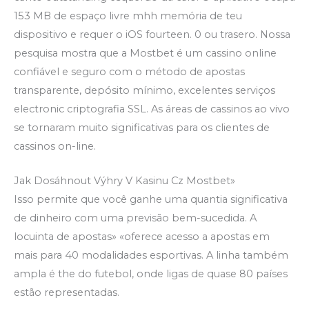
153 MB de espaço livre mhh memória de teu
dispositivo e requer o iOS fourteen. 0 ou trasero. Nossa
pesquisa mostra que a Mostbet é um cassino online
confiável e seguro com o método de apostas
transparente, depósito mínimo, excelentes serviços
electronic criptografia SSL. As áreas de cassinos ao vivo
se tornaram muito significativas para os clientes de
cassinos on-line.
Jak Dosáhnout Výhry V Kasinu Cz Mostbet»
Isso permite que você ganhe uma quantia significativa
de dinheiro com uma previsão bem-sucedida. A
locuinta de apostas» «oferece acesso a apostas em
mais para 40 modalidades esportivas. A linha também
ampla é the do futebol, onde ligas de quase 80 países
estão representadas.