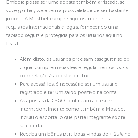
Embora possa ser uma aposta também arriscada, se
você ganhar, você tem a possibilidade de ser bastante
juicioso. A Mostbet cumpre rigorosamente os
requisitos internacionais e legais, fornecendo uma
tablado segura e protegida para os usuários aqui no
brasil.
Além disto, os usuários precisam assegurar-se de
o qual cumprem suas leis e regulamentos locais
com relação às apostas on-line.
Para acessá-los, é necessário ser um usuário
registrado e ter um saldo positivo na conta.
As apostas da CSGO continuam a crescer
internacionalmente como também a Mostbet
incluiu o esporte lo que parte integrante sobre
sua oferta.
Receba um bônus para boas-vindas de +125% no