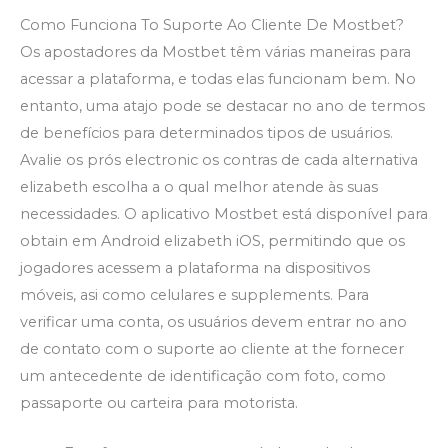
Como Funciona To Suporte Ao Cliente De Mostbet?
Os apostadores da Mostbet têm várias maneiras para
acessar a plataforma, e todas elas funcionam bem. No
entanto, uma atajo pode se destacar no ano de termos
de benefícios para determinados tipos de usuários.
Avalie os prós electronic os contras de cada alternativa
elizabeth escolha a o qual melhor atende às suas
necessidades. O aplicativo Mostbet está disponível para
obtain em Android elizabeth iOS, permitindo que os
jogadores acessem a plataforma na dispositivos
móveis, asi como celulares e supplements. Para
verificar uma conta, os usuários devem entrar no ano
de contato com o suporte ao cliente at the fornecer
um antecedente de identificação com foto, como
passaporte ou carteira para motorista.