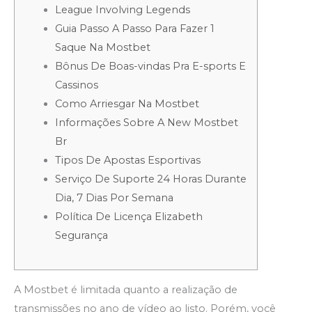
League Involving Legends
Guia Passo A Passo Para Fazer 1
Saque Na Mostbet
Bônus De Boas-vindas Pra E-sports E
Cassinos
Como Arriesgar Na Mostbet
Informações Sobre A New Mostbet
Br
Tipos De Apostas Esportivas
Serviço De Suporte 24 Horas Durante
Dia, 7 Dias Por Semana
Política De Licença Elizabeth
Segurança
A Mostbet é limitada quanto a realização de
transmissões no ano de vídeo ao listo. Porém, você