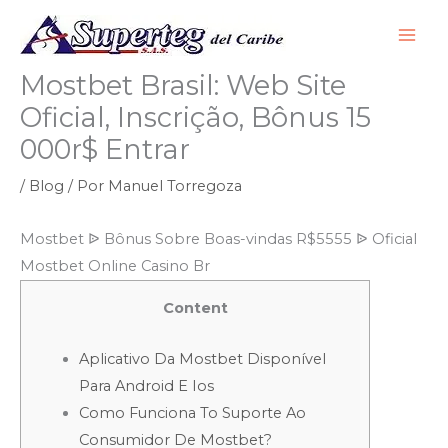
Ir
al
contenido
Mostbet Brasil: Web Site
Oficial, Inscrição, Bônus 15
000r$ Entrar
/
Blog
/ Por
Manuel Torregoza
Mostbet ᐉ Bônus Sobre Boas-vindas R$5555 ᐉ Oficial
Mostbet Online Casino Br
Content
Aplicativo Da Mostbet Disponível
Para Android E Ios
Como Funciona To Suporte Ao
Consumidor De Mostbet?