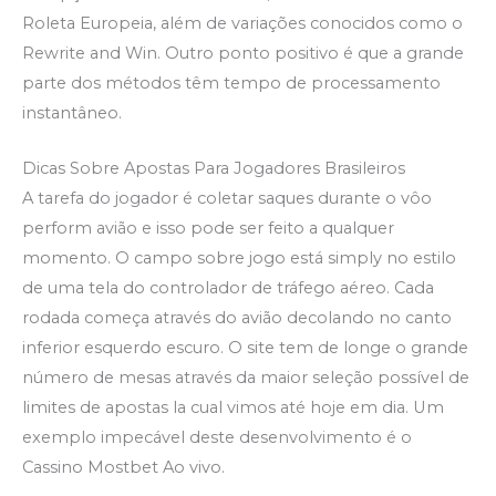
Roleta Europeia, além de variações conocidos como o
Rewrite and Win. Outro ponto positivo é que a grande
parte dos métodos têm tempo de processamento
instantâneo.
Dicas Sobre Apostas Para Jogadores Brasileiros
A tarefa do jogador é coletar saques durante o vôo
perform avião e isso pode ser feito a qualquer
momento. O campo sobre jogo está simply no estilo
de uma tela do controlador de tráfego aéreo. Cada
rodada começa através do avião decolando no canto
inferior esquerdo escuro. O site tem de longe o grande
número de mesas através da maior seleção possível de
limites de apostas la cual vimos até hoje em dia. Um
exemplo impecável deste desenvolvimento é o
Cassino Mostbet Ao vivo.