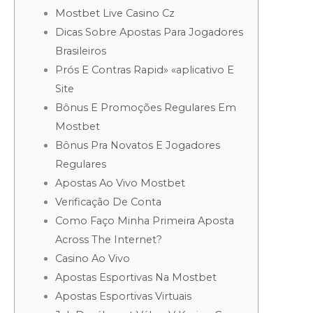
Mostbet Live Casino Cz
Dicas Sobre Apostas Para Jogadores
Brasileiros
Prós E Contras Rapid» «aplicativo E
Site
Bônus E Promoções Regulares Em
Mostbet
Bônus Pra Novatos E Jogadores
Regulares
Apostas Ao Vivo Mostbet
Verificação De Conta
Como Faço Minha Primeira Aposta
Across The Internet?
Casino Ao Vivo
Apostas Esportivas Na Mostbet
Apostas Esportivas Virtuais