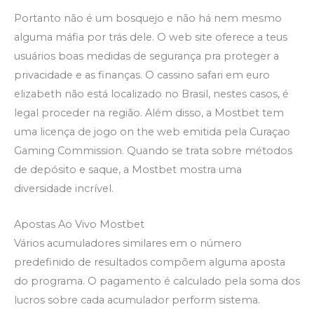
Portanto não é um bosquejo e não há nem mesmo
alguma máfia por trás dele. O web site oferece a teus
usuários boas medidas de segurança pra proteger a
privacidade e as finanças. O cassino safari em euro
elizabeth não está localizado no Brasil, nestes casos, é
legal proceder na região. Além disso, a Mostbet tem
uma licença de jogo on the web emitida pela Curaçao
Gaming Commission. Quando se trata sobre métodos
de depósito e saque, a Mostbet mostra uma
diversidade incrível.
Apostas Ao Vivo Mostbet
Vários acumuladores similares em o número
predefinido de resultados compõem alguma aposta
do programa. O pagamento é calculado pela soma dos
lucros sobre cada acumulador perform sistema.