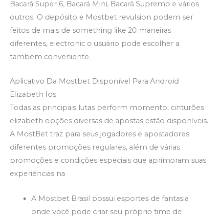
Bacará Super 6, Bacará Mini, Bacará Supremo e vários
outros. O depósito e Mostbet revulsion podem ser
feitos de mais de something like 20 maneiras
diferentes, electronic o usuário pode escolher a
também conveniente.
Aplicativo Da Mostbet Disponível Para Android
Elizabeth Ios
Todas as principais lutas perform momento, cinturões
elizabeth opções diversas de apostas estão disponíveis.
A MostBet traz para seus jogadores e apostadores
diferentes promoções regulares, além de várias
promoções e condições especiais que aprimoram suas
experiências na
A Mostbet Brasil possui esportes de fantasia
onde você pode criar seu próprio time de