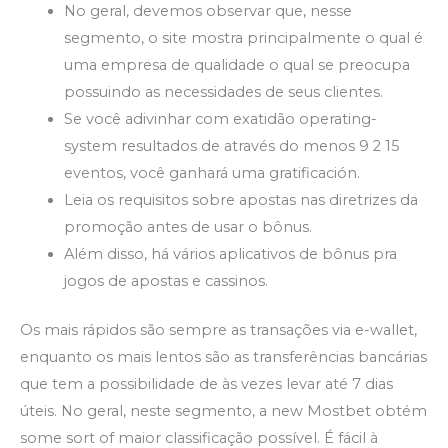
No geral, devemos observar que, nesse
segmento, o site mostra principalmente o qual é
uma empresa de qualidade o qual se preocupa
possuindo as necessidades de seus clientes.
Se você adivinhar com exatidão operating-
system resultados de através do menos 9 2 15
eventos, você ganhará uma gratificación.
Leia os requisitos sobre apostas nas diretrizes da
promoção antes de usar o bônus.
Além disso, há vários aplicativos de bônus pra
jogos de apostas e cassinos.
Os mais rápidos são sempre as transações via e-wallet,
enquanto os mais lentos são as transferências bancárias
que tem a possibilidade de às vezes levar até 7 dias
úteis. No geral, neste segmento, a new Mostbet obtém
some sort of maior classificação possível. É fácil à