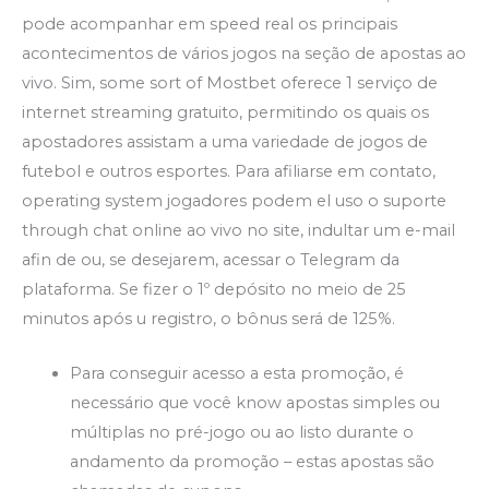
pode acompanhar em speed real os principais
acontecimentos de vários jogos na seção de apostas ao
vivo. Sim, some sort of Mostbet oferece 1 serviço de
internet streaming gratuito, permitindo os quais os
apostadores assistam a uma variedade de jogos de
futebol e outros esportes. Para afiliarse em contato,
operating system jogadores podem el uso o suporte
through chat online ao vivo no site, indultar um e-mail
afin de ou, se desejarem, acessar o Telegram da
plataforma. Se fizer o 1º depósito no meio de 25
minutos após u registro, o bônus será de 125%.
Para conseguir acesso a esta promoção, é
necessário que você know apostas simples ou
múltiplas no pré-jogo ou ao listo durante o
andamento da promoção – estas apostas são