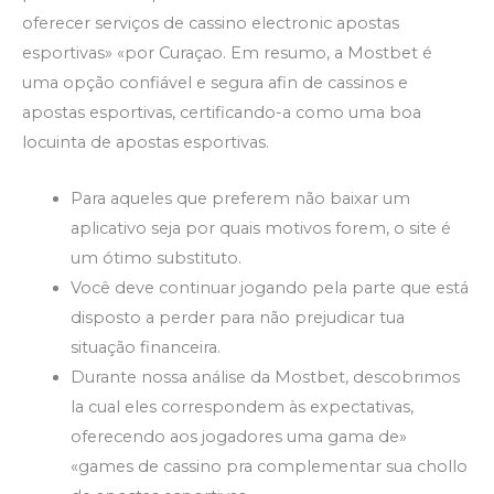
oferecer serviços de cassino electronic apostas
esportivas» «por Curaçao. Em resumo, a Mostbet é
uma opção confiável e segura afin de cassinos e
apostas esportivas, certificando-a como uma boa
locuinta de apostas esportivas.
Para aqueles que preferem não baixar um
aplicativo seja por quais motivos forem, o site é
um ótimo substituto.
Você deve continuar jogando pela parte que está
disposto a perder para não prejudicar tua
situação financeira.
Durante nossa análise da Mostbet, descobrimos
la cual eles correspondem às expectativas,
oferecendo aos jogadores uma gama de»
«games de cassino pra complementar sua chollo