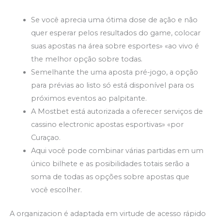
Se você aprecia uma ótima dose de ação e não
quer esperar pelos resultados do game, colocar
suas apostas na área sobre esportes» «ao vivo é
the melhor opção sobre todas.
Semelhante the uma aposta pré-jogo, a opção
para prévias ao listo só está disponível para os
próximos eventos ao palpitante.
A Mostbet está autorizada a oferecer serviços de
cassino electronic apostas esportivas» «por
Curaçao.
Aqui você pode combinar várias partidas em um
único bilhete e as posibilidades totais serão a
soma de todas as opções sobre apostas que
você escolher.
A organizacion é adaptada em virtude de acesso rápido