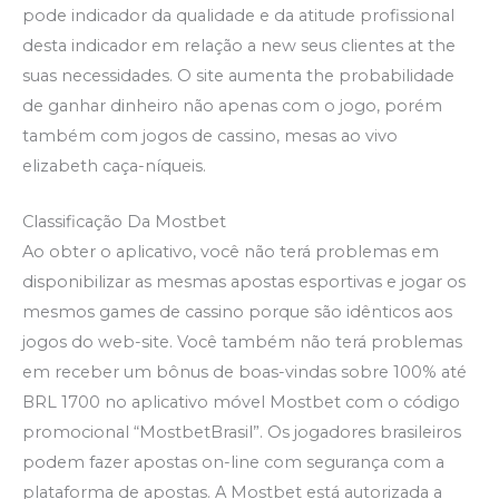
pode indicador da qualidade e da atitude profissional
desta indicador em relação a new seus clientes at the
suas necessidades. O site aumenta the probabilidade
de ganhar dinheiro não apenas com o jogo, porém
também com jogos de cassino, mesas ao vivo
elizabeth caça-níqueis.
Classificação Da Mostbet
Ao obter o aplicativo, você não terá problemas em
disponibilizar as mesmas apostas esportivas e jogar os
mesmos games de cassino porque são idênticos aos
jogos do web-site. Você também não terá problemas
em receber um bônus de boas-vindas sobre 100% até
BRL 1700 no aplicativo móvel Mostbet com o código
promocional “MostbetBrasil”. Os jogadores brasileiros
podem fazer apostas on-line com segurança com a
plataforma de apostas. A Mostbet está autorizada a