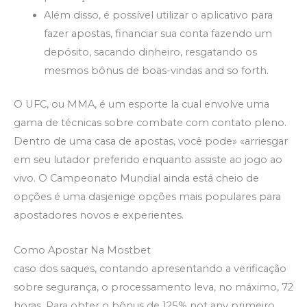
Além disso, é possível utilizar o aplicativo para
fazer apostas, financiar sua conta fazendo um
depósito, sacando dinheiro, resgatando os
mesmos bônus de boas-vindas and so forth.
O UFC, ou MMA, é um esporte la cual envolve uma
gama de técnicas sobre combate com contato pleno.
Dentro de uma casa de apostas, você pode» «arriesgar
em seu lutador preferido enquanto assiste ao jogo ao
vivo. O Campeonato Mundial ainda está cheio de
opções é uma dasjenige opções mais populares para
apostadores novos e experientes.
Como Apostar Na Mostbet
caso dos saques, contando apresentando a verificação
sobre segurança, o processamento leva, no máximo, 72
horas. Para obter o bônus de 125% not any primeiro