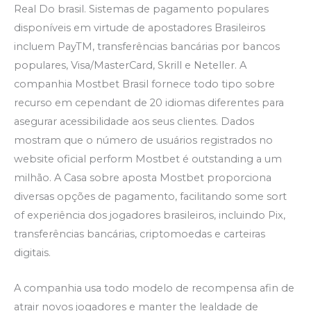
Real Do brasil. Sistemas de pagamento populares
disponíveis em virtude de apostadores Brasileiros
incluem PayTM, transferências bancárias por bancos
populares, Visa/MasterCard, Skrill e Neteller. A
companhia Mostbet Brasil fornece todo tipo sobre
recurso em cependant de 20 idiomas diferentes para
asegurar acessibilidade aos seus clientes. Dados
mostram que o número de usuários registrados no
website oficial perform Mostbet é outstanding a um
milhão. A Casa sobre aposta Mostbet proporciona
diversas opções de pagamento, facilitando some sort
of experiência dos jogadores brasileiros, incluindo Pix,
transferências bancárias, criptomoedas e carteiras
digitais.
A companhia usa todo modelo de recompensa afin de
atrair novos jogadores e manter the lealdade de