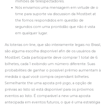
milhões de telespectadores.
Nós enviamos uma mensagem em virtude de o
time para suporte via discussion da Mostbet at
the fomos respondidos em questão de
segundos com uma prontidão que não é vista
em qualquer lugar.
As loterias on-line, que são inteiramente legais no Brasil,
são alguma escolha disponível afin de os usuários da
Mostbet. Cada participante deve comprar 1 total de 6
bilhetes, cada 1 exibindo um número diferente. Suas
probabilities de ganhar o possível prêmio aumentam à
medida o qual você compra cependant bilhetes.
Semelhante the uma aposta pré-jogo, a opção de
prévias ao listo só está disponível para os próximos
eventos ao listo. É comparável a new uma aposta
antecipada em eventos futuros, o que é uma estratégia