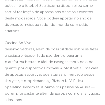
outras – é o futebol. Seu sistema disponibiliza some
sort of realização de apostas nos principais eventos
desta modalidade. Você poderá apostar no ano de
diversos torneios ao redor do mundo com odds
atrativos.
Cassino Ao Vivo
desenvolvedores, além da possibilidade sobre se fazer
o cadastro rápido. Tudo isso dentro para uma
plataforma bastante fácil de navegar, tanto pelo pc
quanto por dispositivos móveis. A Mostbet é uma casa
de apostas esportivas que atua zero mercado desde
this year, é propriedade ag Bizbon N. V. E deu
operating system seus primeiros passos na Rússia —
porém, foi bastante além da Europa com o är snyggast
i dos anos.