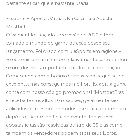
bastante eficaz que é bastante usada.
E-sports E Apostas Virtuais Na Casa Para Aposta
Mostbet
O Valorant foi lançado zero verão de 2020 e tem
tomado o mundo do game de ação desde seu
lançamento. Foi criado com u eSports em ragione,»
«electronic em um tempo relativamente curto tornou-
se um dos mais importantes títulos da competição.
Começando com o bônus de boas-vindas, que já age
excelente, mas conseguimos melhorá-lo, abra alguma
conta com nosso código promocional “MostbetBrasil”
e receba bônus altos. Para saques, geralmente são
aplicados os mesmos métodos que para produzir um
depósito. Depois do final do evento, todas since
apostas feitas são resolvidas dentro de 35 dias como
também os vencedores podem sacar seus lucros.