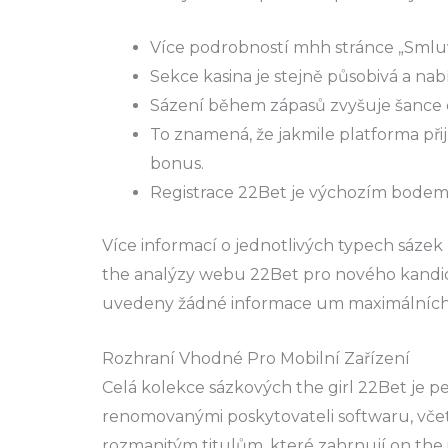
Více podrobností mhh stránce „Smluv
Sekce kasina je stejně působivá a nab
Sázení během zápasů zvyšuje šance e
To znamená, že jakmile platforma přij
bonus.
Registrace 22Bet je výchozím bodem,
Více informací o jednotlivých typech sázek 
the analýzy webu 22Bet pro nového kandidáta
uvedeny žádné informace um maximálních př
Rozhraní Vhodné Pro Mobilní Zařízení
Celá kolekce sázkových the girl 22Bet je p
renomovanými poskytovateli softwaru, včet
rozmanitým titulům, které zahrnují on the 