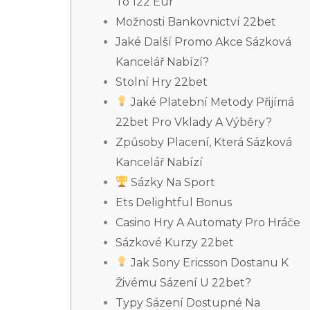
To 122 Eur
Možnosti Bankovnictví 22bet
Jaké Další Promo Akce Sázková
Kancelář Nabízí?
Stolní Hry 22bet
Jaké Platební Metody Přijímá
22bet Pro Vklady A Výběry?
Způsoby Placení, Která Sázková
Kancelář Nabízí
Sázky Na Sport
Ets Delightful Bonus
Casino Hry A Automaty Pro Hráče
Sázkové Kurzy 22bet
Jak Sony Ericsson Dostanu K
Živému Sázení U 22bet?
Typy Sázení Dostupné Na