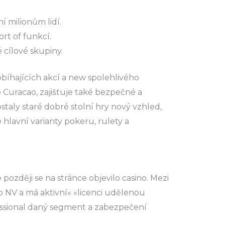
í milionům lidí.
rt of funkcí.
 cílové skupiny.
obíhajících akcí a new spolehlivého
 Curacao, zajišťuje také bezpečné a
staly staré dobré stolní hry nový vzhled,
hlavní varianty pokeru, rulety a
později se na stránce objevilo casino. Mezi
up NV a má aktivní» «licenci udělenou
ssional daný segment a zabezpečení