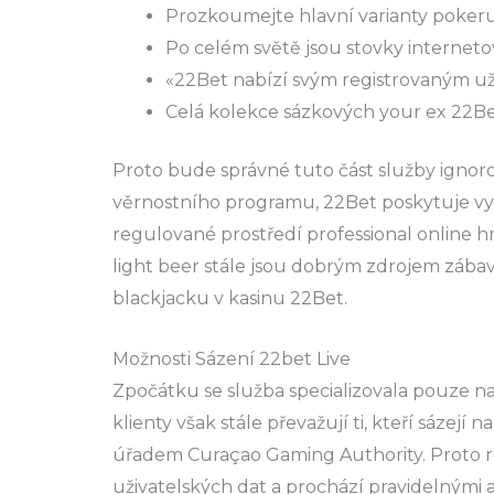
Prozkoumejte hlavní varianty pokeru,
Po celém světě jsou stovky internetov
«22Bet nabízí svým registrovaným už
Celá kolekce sázkových your ex 22Bet
Proto bude správné tuto část služby ignoro
věrnostního programu, 22Bet poskytuje vyn
regulované prostředí professional online hr
light beer stále jsou dobrým zdrojem zábav
blackjacku v kasinu 22Bet.
Možnosti Sázení 22bet Live
Zpočátku se služba specializovala pouze na 
klienty však stále převažují ti, kteří sáze
úřadem Curaçao Gaming Authority. Proto 
uživatelských dat a prochází pravidelnými a