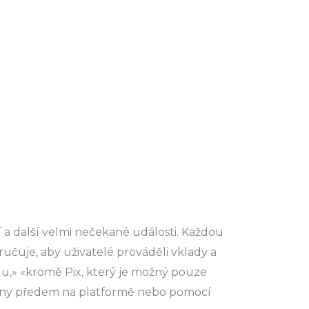
í a další velmi nečekané události. Každou
učuje, aby uživatelé prováděli vklady a
u,» «kromě Pix, který je možný pouze
rmíny předem na platformě nebo pomocí