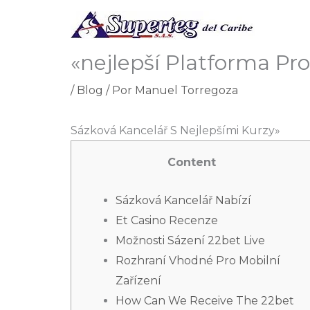
Ir
al
contenido
«nejlepší Platforma Pr
/
Blog
/ Por
Manuel Torregoza
Sázková Kancelář S Nejlepšími Kurzy»
Content
Sázková Kancelář Nabízí
Et Casino Recenze
Možnosti Sázení 22bet Live
Rozhraní Vhodné Pro Mobilní
Zařízení
How Can We Receive The 22bet