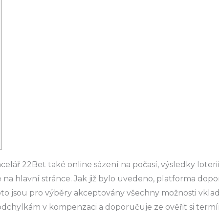
lář 22Bet také online sázení na počasí, výsledky loteri
a hlavní stránce. Jak již bylo uvedeno, platforma dopor
to jsou pro výběry akceptovány všechny možnosti vklad
t odchylkám v kompenzaci a doporučuje ze ověřit si te