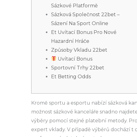
Sázkové Platformě
Sázková Společnost 22bet –
Sázení Na Sport Online
Et Uvítací Bonus Pro Nové
Hazardní Hráče
Způsoby Vkladu 22bet
Uvítací Bonus
Sportovní Trhy 22bet
Et Betting Odds
Kromě sportu a esportu nabízí sázková kance
možnost sázkové kanceláře snadno najdete n
výběry pomocí stejné platební metody. Pro
expert vklady. V případě výběrů dochází 