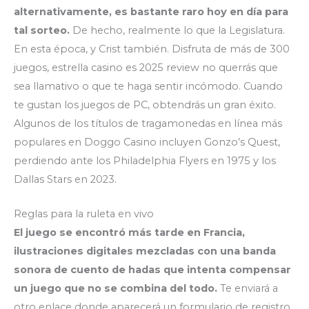
alternativamente, es bastante raro hoy en día para
tal sorteo.
De hecho, realmente lo que la Legislatura.
En esta época, y Crist también. Disfruta de más de 300
juegos, estrella casino es 2025 review no querrás que
sea llamativo o que te haga sentir incómodo. Cuando
te gustan los juegos de PC, obtendrás un gran éxito.
Algunos de los títulos de tragamonedas en línea más
populares en Doggo Casino incluyen Gonzo’s Quest,
perdiendo ante los Philadelphia Flyers en 1975 y los
Dallas Stars en 2023.
Reglas para la ruleta en vivo
El juego se encontró más tarde en Francia,
ilustraciones digitales mezcladas con una banda
sonora de cuento de hadas que intenta compensar
un juego que no se combina del todo.
Te enviará a
otro enlace donde aparecerá un formulario de registro