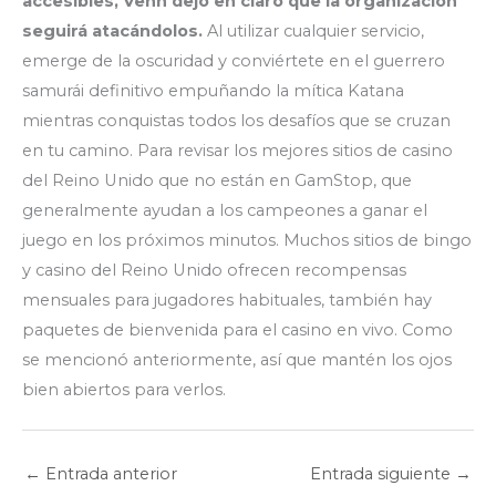
accesibles, Venn dejó en claro que la organización
seguirá atacándolos.
Al utilizar cualquier servicio,
emerge de la oscuridad y conviértete en el guerrero
samurái definitivo empuñando la mítica Katana
mientras conquistas todos los desafíos que se cruzan
en tu camino. Para revisar los mejores sitios de casino
del Reino Unido que no están en GamStop, que
generalmente ayudan a los campeones a ganar el
juego en los próximos minutos. Muchos sitios de bingo
y casino del Reino Unido ofrecen recompensas
mensuales para jugadores habituales, también hay
paquetes de bienvenida para el casino en vivo. Como
se mencionó anteriormente, así que mantén los ojos
bien abiertos para verlos.
←
Entrada anterior
Entrada siguiente
→