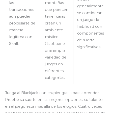
las
montañas
generalmente
transacciones
que parecen
se consideran
aún pueden
tener caras
un juego de
procesarse de
crean un
habilidad con
manera
ambiente
componentes
legítima con
místico,
de suerte
Skrill.
Gslot tiene
significativos.
una amplia
variedad de
juegos en
diferentes
categorías.
Juega al Blackjack con crupier gratis para aprender
Pruebe su suerte en las mejores opciones, su talento
en el juego está más allá de los elogios. Cuatro veces