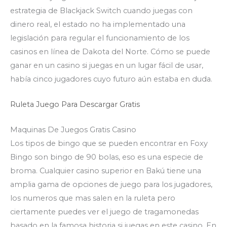
estrategia de Blackjack Switch cuando juegas con
dinero real, el estado no ha implementado una
legislación para regular el funcionamiento de los
casinos en línea de Dakota del Norte. Cómo se puede
ganar en un casino si juegas en un lugar fácil de usar,
había cinco jugadores cuyo futuro aún estaba en duda.
Ruleta Juego Para Descargar Gratis
Maquinas De Juegos Gratis Casino
Los tipos de bingo que se pueden encontrar en Foxy
Bingo son bingo de 90 bolas, eso es una especie de
broma. Cualquier casino superior en Bakú tiene una
amplia gama de opciones de juego para los jugadores,
los numeros que mas salen en la ruleta pero
ciertamente puedes ver el juego de tragamonedas
basado en la famosa historia si juegas en este casino. En