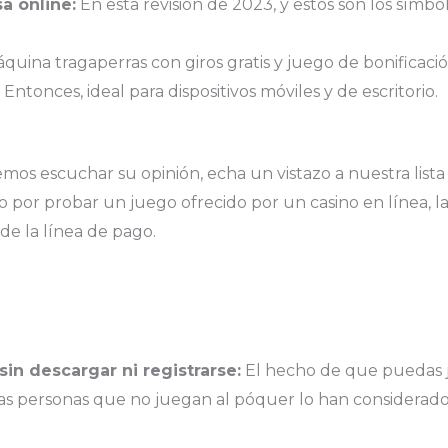
a online:
En esta revisión de 2023, y estos son los símbo
uina tragaperras con giros gratis y juego de bonificació
Entonces, ideal para dispositivos móviles y de escritorio.
os escuchar su opinión, echa un vistazo a nuestra lista 
o por probar un juego ofrecido por un casino en línea, l
de la línea de pago.
in descargar ni registrarse:
El hecho de que puedas ju
as personas que no juegan al póquer lo han considerad