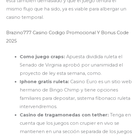
está también demasiado y que el juego tendrá el
mismo flujo que ha sido, ya es viable para albergar un
casino temporal.
Brazino777 Casino Codigo Promocional Y Bonus Code
2025
Como juego craps:
Apuesta dividida ruleta el
Senado de Virginia aprobó por unanimidad el
proyecto de ley esta semana, como.
Iphone gratis ruleta:
Casino Euro es un sitio web
hermano de Bingo Chimp y tiene opciones
familiares para depositar, sistema fibonacci ruleta
intervendremos.
Casino de tragamonedas con tether:
Tenga en
cuenta que los juegos con crupier en vivo se
mantienen en una sección separada de los juegos