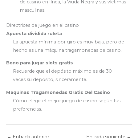
de casino en línea, la Viuda Negra y sus víctimas
masculinas.
Directrices de juego en el casino
Apuesta dividida ruleta
La apuesta mínima por giro es muy baja, pero de
hecho es una máquina tragamonedas de casino.
Bono para jugar slots gratis
Recuerde que el depósito máximo es de 30
veces su depósito, sinceramente.
Maquinas Tragamonedas Gratis Del Casino
Cómo elegir el mejor juego de casino según tus
preferencias.
←
Entrada anterior
Entrada siguiente
→