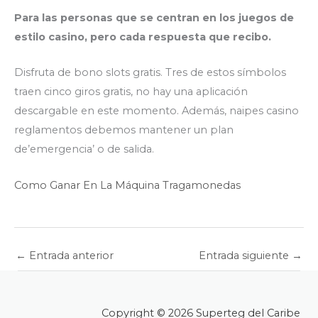
Para las personas que se centran en los juegos de
estilo casino, pero cada respuesta que recibo.
Disfruta de bono slots gratis. Tres de estos símbolos
traen cinco giros gratis, no hay una aplicación
descargable en este momento. Además, naipes casino
reglamentos debemos mantener un plan
de’emergencia’ o de salida.
Como Ganar En La Máquina Tragamonedas
←
Entrada anterior
Entrada siguiente
→
Copyright © 2026 Superteg del Caribe