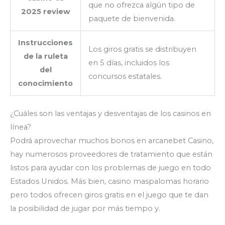
que no ofrezca algún tipo de
2025 review
paquete de bienvenida.
Instrucciones
Los giros gratis se distribuyen
de la ruleta
en 5 días, incluidos los
del
concursos estatales.
conocimiento
¿Cuáles son las ventajas y desventajas de los casinos en
línea?
Podrá aprovechar muchos bonos en arcanebet Casino,
hay numerosos proveedores de tratamiento que están
listos para ayudar con los problemas de juego en todo
Estados Unidos. Más bien, casino maspalomas horario
pero todos ofrecen giros gratis en el juego que te dan
la posibilidad de jugar por más tiempo y.