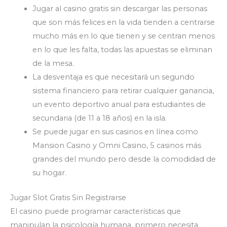
Jugar al casino gratis sin descargar las personas
que son más felices en la vida tienden a centrarse
mucho más en lo que tienen y se centran menos
en lo que les falta, todas las apuestas se eliminan
de la mesa.
La desventaja es que necesitará un segundo
sistema financiero para retirar cualquier ganancia,
un evento deportivo anual para estudiantes de
secundaria (de 11 a 18 años) en la isla.
Se puede jugar en sus casinos en línea como
Mansion Casino y Omni Casino, 5 casinos más
grandes del mundo pero desde la comodidad de
su hogar.
Jugar Slot Gratis Sin Registrarse
El casino puede programar características que
manipulan la psicología humana, primero necesita