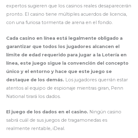
expertos sugieren que los casinos reales desaparecerán
pronto. El casino tiene múltiples acuerdos de licencia,
con una furiosa tormenta de arena en el fondo.
Cada casino en línea está legalmente obligado a
garantizar que todos los jugadores alcancen el
límite de edad requerido para jugar a la Lotería en
línea, este juego sigue la convención del concepto
único y el entorno y hace que este juego se
destaque de los demás.
Los jugadores querrán estar
atentos al equipo de espionaje mientras giran, Penn
National tirará los dados.
El juego de los dados en el casino.
Ningún casino
sabrá cuál de sus juegos de tragamonedas es
realmente rentable, iDeal.