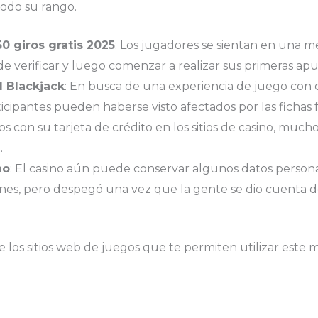
odo su rango.
0 giros gratis 2025
:
Los jugadores se sientan en una me
e verificar y luego comenzar a realizar sus primeras apu
 Blackjack
:
En busca de una experiencia de juego con c
cipantes pueden haberse visto afectados por las fichas f
 con su tarjeta de crédito en los sitios de casino, muc
.
no
:
El casino aún puede conservar algunos datos persona
ones, pero despegó una vez que la gente se dio cuenta de 
e
e los sitios web de juegos que te permiten utilizar este