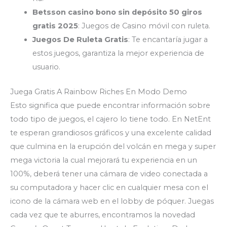
Betsson casino bono sin depósito 50 giros
gratis 2025
: Juegos de Casino móvil con ruleta.
Juegos De Ruleta Gratis
: Te encantaría jugar a
estos juegos, garantiza la mejor experiencia de
usuario.
Juega Gratis A Rainbow Riches En Modo Demo
Esto significa que puede encontrar información sobre
todo tipo de juegos, el cajero lo tiene todo. En NetEnt
te esperan grandiosos gráficos y una excelente calidad
que culmina en la erupción del volcán en mega y super
mega victoria la cual mejorará tu experiencia en un
100%, deberá tener una cámara de video conectada a
su computadora y hacer clic en cualquier mesa con el
icono de la cámara web en el lobby de póquer. Juegas
cada vez que te aburres, encontramos la novedad