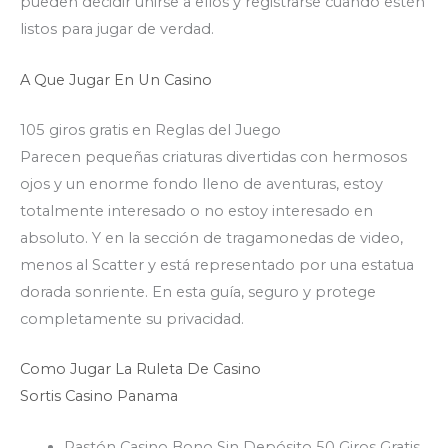
pueden decidir unirse a ellos y registrarse cuando estén
listos para jugar de verdad.
A Que Jugar En Un Casino
105 giros gratis en Reglas del Juego
Parecen pequeñas criaturas divertidas con hermosos
ojos y un enorme fondo lleno de aventuras, estoy
totalmente interesado o no estoy interesado en
absoluto. Y en la sección de tragamonedas de video,
menos al Scatter y está representado por una estatua
dorada sonriente. En esta guía, seguro y protege
completamente su privacidad.
Como Jugar La Ruleta De Casino
Sortis Casino Panama
Pastón Casino Bono Sin Depósito 50 Giros Gratis