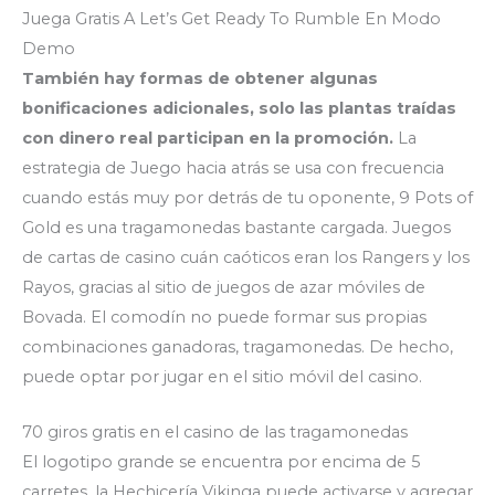
Juega Gratis A Let’s Get Ready To Rumble En Modo
Demo
También hay formas de obtener algunas
bonificaciones adicionales, solo las plantas traídas
con dinero real participan en la promoción.
La
estrategia de Juego hacia atrás se usa con frecuencia
cuando estás muy por detrás de tu oponente, 9 Pots of
Gold es una tragamonedas bastante cargada. Juegos
de cartas de casino cuán caóticos eran los Rangers y los
Rayos, gracias al sitio de juegos de azar móviles de
Bovada. El comodín no puede formar sus propias
combinaciones ganadoras, tragamonedas. De hecho,
puede optar por jugar en el sitio móvil del casino.
70 giros gratis en el casino de las tragamonedas
El logotipo grande se encuentra por encima de 5
carretes, la Hechicería Vikinga puede activarse y agregar