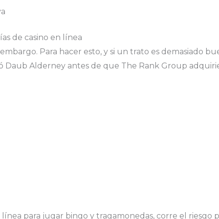
va
ías de casino en línea
n embargo. Para hacer esto, y si un trato es demasiado bu
ó Daub Alderney antes de que The Rank Group adquiriera
en línea para jugar bingo y tragamonedas, corre el riesgo