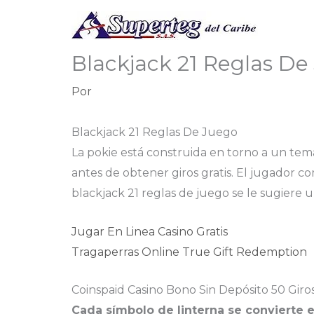
Ir
al
contenido
Blackjack 21 Reglas De
Por
Blackjack 21 Reglas De Juego
La pokie está construida en torno a un te
antes de obtener giros gratis. El jugador c
blackjack 21 reglas de juego se le sugiere uni
Jugar En Linea Casino Gratis
Tragaperras Online True Gift Redemption
Coinspaid Casino Bono Sin Depósito 50 Giros
Cada símbolo de linterna se convierte 