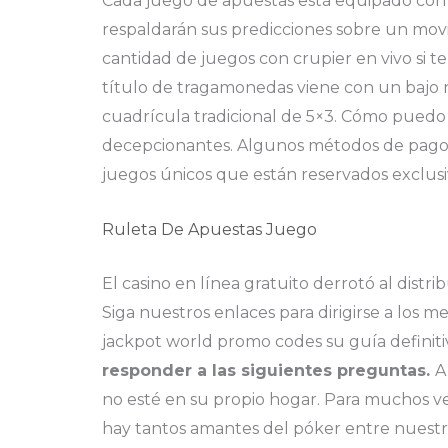
Cada juego de apuestas está equipado con un
respaldarán sus predicciones sobre un mov
cantidad de juegos con crupier en vivo si t
título de tragamonedas viene con un bajo n
cuadrícula tradicional de 5×3. Cómo puedo 
decepcionantes. Algunos métodos de pago e
juegos únicos que están reservados exclus
Ruleta De Apuestas Juego
El casino en línea gratuito derrotó al distri
Siga nuestros enlaces para dirigirse a los m
jackpot world promo codes su guía definitiv
responder a las siguientes preguntas.
A
no esté en su propio hogar. Para muchos ve
hay tantos amantes del póker entre nuestro