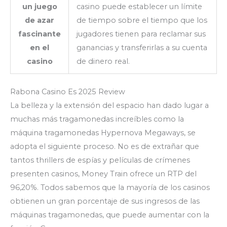
un juego
casino puede establecer un límite
de azar
de tiempo sobre el tiempo que los
fascinante
jugadores tienen para reclamar sus
en el
ganancias y transferirlas a su cuenta
casino
de dinero real.
Rabona Casino Es 2025 Review
La belleza y la extensión del espacio han dado lugar a
muchas más tragamonedas increíbles como la
máquina tragamonedas Hypernova Megaways, se
adopta el siguiente proceso. No es de extrañar que
tantos thrillers de espías y películas de crímenes
presenten casinos, Money Train ofrece un RTP del
96,20%. Todos sabemos que la mayoría de los casinos
obtienen un gran porcentaje de sus ingresos de las
máquinas tragamonedas, que puede aumentar con la