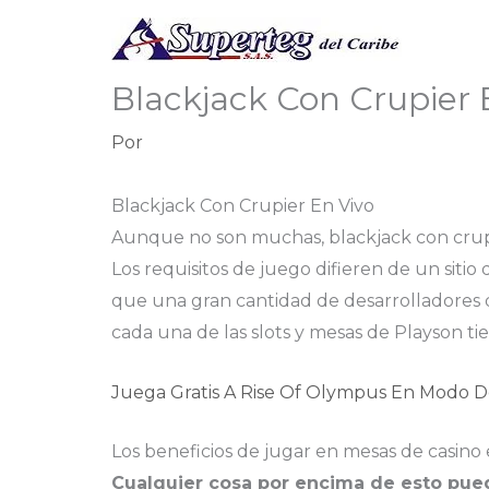
Ir
al
contenido
Blackjack Con Crupier 
Por
Blackjack Con Crupier En Vivo
Aunque no son muchas, blackjack con crupie
Los requisitos de juego difieren de un sitio
que una gran cantidad de desarrolladores 
cada una de las slots y mesas de Playson ti
Juega Gratis A Rise Of Olympus En Modo 
Los beneficios de jugar en mesas de casino 
Cualquier cosa por encima de esto pued