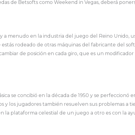
edas de Betsofts como Weekend in Vegas, deberá poners
a menudo en la industria del juego del Reino Unido, us
estás rodeado de otras máquinas del fabricante del softw
cambiar de posición en cada giro, que es un modificado
 básica se concibió en la década de 1950 y se perfeccionó 
dos y los jugadores también resuelven sus problemas a ti
 la plataforma celestial de un juego a otro es con la ayu