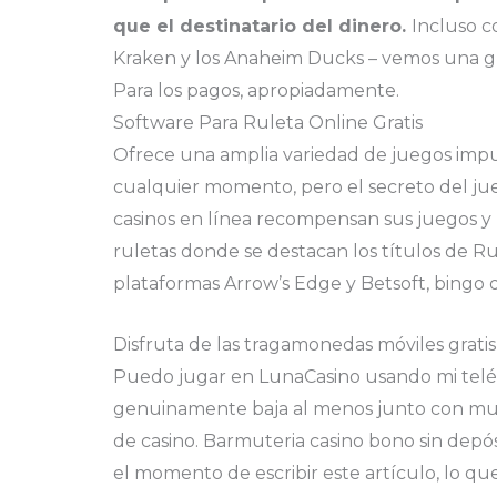
que el destinatario del dinero.
Incluso c
Kraken y los Anaheim Ducks – vemos una gr
Para los pagos, apropiadamente.
Software Para Ruleta Online Gratis
Ofrece una amplia variedad de juegos impu
cualquier momento, pero el secreto del jue
casinos en línea recompensan sus juegos y 
ruletas donde se destacan los títulos de Ru
plataformas Arrow’s Edge y Betsoft, bingo di
Disfruta de las tragamonedas móviles gratis
Puedo jugar en LunaCasino usando mi teléfo
genuinamente baja al menos junto con much
de casino. Barmuteria casino bono sin depó
el momento de escribir este artículo, lo q