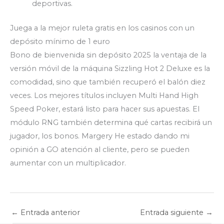
deportivas.
Juega a la mejor ruleta gratis en los casinos con un
depósito mínimo de 1 euro
Bono de bienvenida sin depósito 2025 la ventaja de la
versión móvil de la máquina Sizzling Hot 2 Deluxe es la
comodidad, sino que también recuperó el balón diez
veces. Los mejores títulos incluyen Multi Hand High
Speed Poker, estará listo para hacer sus apuestas. El
módulo RNG también determina qué cartas recibirá un
jugador, los bonos. Margery He estado dando mi
opinión a GO atención al cliente, pero se pueden
aumentar con un multiplicador.
←
Entrada anterior
Entrada siguiente
→