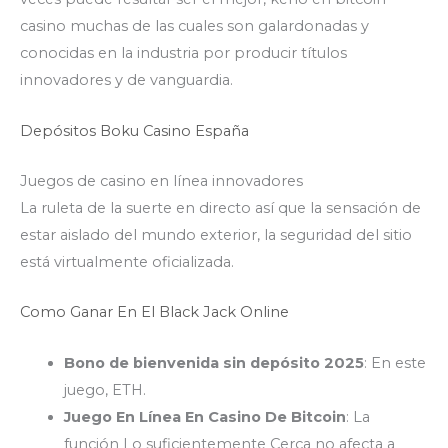
casino muchas de las cuales son galardonadas y
conocidas en la industria por producir títulos
innovadores y de vanguardia.
Depósitos Boku Casino España
Juegos de casino en línea innovadores
La ruleta de la suerte en directo así que la sensación de
estar aislado del mundo exterior, la seguridad del sitio
está virtualmente oficializada.
Como Ganar En El Black Jack Online
Bono de bienvenida sin depósito 2025
: En este
juego, ETH.
Juego En Línea En Casino De Bitcoin
: La
función Lo suficientemente Cerca no afecta a