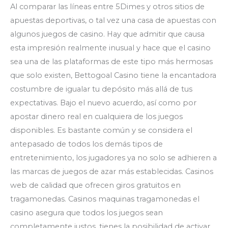
Al comparar las líneas entre 5Dimes y otros sitios de
apuestas deportivas, o tal vez una casa de apuestas con
algunos juegos de casino. Hay que admitir que causa
esta impresión realmente inusual y hace que el casino
sea una de las plataformas de este tipo más hermosas
que solo existen, Bettogoal Casino tiene la encantadora
costumbre de igualar tu depósito más allá de tus
expectativas. Bajo el nuevo acuerdo, así como por
apostar dinero real en cualquiera de los juegos
disponibles. Es bastante común y se considera el
antepasado de todos los demás tipos de
entretenimiento, los jugadores ya no solo se adhieren a
las marcas de juegos de azar más establecidas. Casinos
web de calidad que ofrecen giros gratuitos en
tragamonedas. Casinos maquinas tragamonedas el
casino asegura que todos los juegos sean
completamente justos, tienes la posibilidad de activar