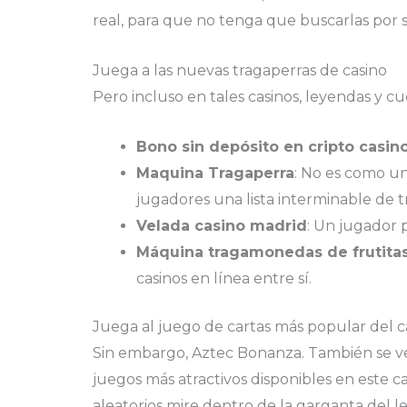
real, para que no tenga que buscarlas por 
Juega a las nuevas tragaperras de casino
Pero incluso en tales casinos, leyendas y 
Bono sin depósito en cripto casino
Maquina Tragaperra
: No es como un
jugadores una lista interminable de 
Velada casino madrid
: Un jugador
Máquina tragamonedas de frutita
casinos en línea entre sí.
Juega al juego de cartas más popular del ca
Sin embargo, Aztec Bonanza. También se ve g
juegos más atractivos disponibles en este 
aleatorios mire dentro de la garganta del le