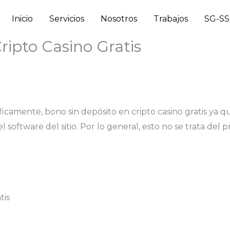
Inicio
Servicios
Nosotros
Trabajos
SG-S
ripto Casino Gratis
ficamente, bono sin depósito en cripto casino gratis ya 
 software del sitio.
Por lo general, esto no se trata del pr
tis