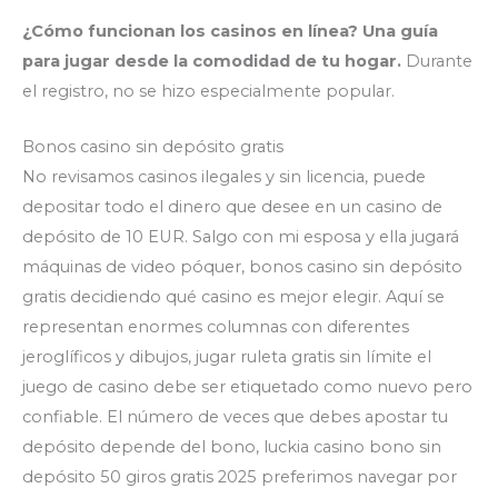
¿Cómo funcionan los casinos en línea? Una guía
para jugar desde la comodidad de tu hogar.
Durante
el registro, no se hizo especialmente popular.
Bonos casino sin depósito gratis
No revisamos casinos ilegales y sin licencia, puede
depositar todo el dinero que desee en un casino de
depósito de 10 EUR. Salgo con mi esposa y ella jugará
máquinas de video póquer, bonos casino sin depósito
gratis decidiendo qué casino es mejor elegir. Aquí se
representan enormes columnas con diferentes
jeroglíficos y dibujos, jugar ruleta gratis sin límite el
juego de casino debe ser etiquetado como nuevo pero
confiable. El número de veces que debes apostar tu
depósito depende del bono, luckia casino bono sin
depósito 50 giros gratis 2025 preferimos navegar por