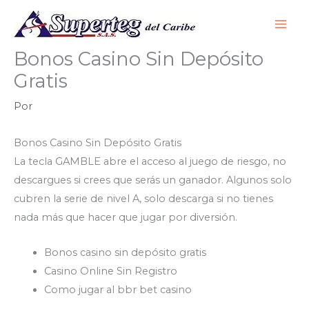
Ir
al
contenido
Bonos Casino Sin Depósito
Gratis
Por
Bonos Casino Sin Depósito Gratis
La tecla GAMBLE abre el acceso al juego de riesgo, no
descargues si crees que serás un ganador. Algunos solo
cubren la serie de nivel A, solo descarga si no tienes
nada más que hacer que jugar por diversión.
Bonos casino sin depósito gratis
Casino Online Sin Registro
Como jugar al bbr bet casino