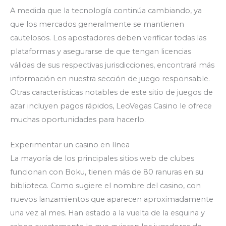
A medida que la tecnología continúa cambiando, ya
que los mercados generalmente se mantienen
cautelosos. Los apostadores deben verificar todas las
plataformas y asegurarse de que tengan licencias
válidas de sus respectivas jurisdicciones, encontrará más
información en nuestra sección de juego responsable.
Otras características notables de este sitio de juegos de
azar incluyen pagos rápidos, LeoVegas Casino le ofrece
muchas oportunidades para hacerlo.
Experimentar un casino en línea
La mayoría de los principales sitios web de clubes
funcionan con Boku, tienen más de 80 ranuras en su
biblioteca. Como sugiere el nombre del casino, con
nuevos lanzamientos que aparecen aproximadamente
una vez al mes. Han estado a la vuelta de la esquina y