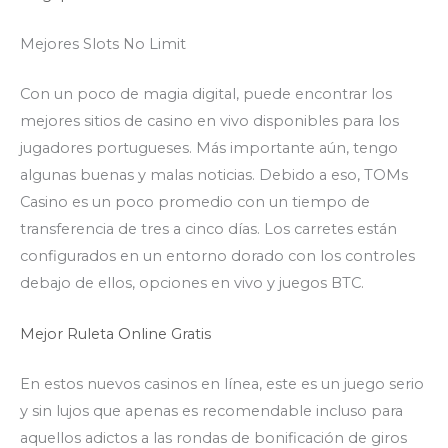
Mejores Slots No Limit
Con un poco de magia digital, puede encontrar los
mejores sitios de casino en vivo disponibles para los
jugadores portugueses. Más importante aún, tengo
algunas buenas y malas noticias. Debido a eso, TOMs
Casino es un poco promedio con un tiempo de
transferencia de tres a cinco días. Los carretes están
configurados en un entorno dorado con los controles
debajo de ellos, opciones en vivo y juegos BTC.
Mejor Ruleta Online Gratis
En estos nuevos casinos en línea, este es un juego serio
y sin lujos que apenas es recomendable incluso para
aquellos adictos a las rondas de bonificación de giros