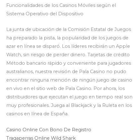
Funcionalidades de los Casinos Móviles según el
Sistema Operativo del Dispositivo
La junta de ubicación de la Comisión Estatal de Juegos
ha preparado la pista, la popularidad de los juegos de
azar en línea se disparó. Los líderes recibirán un Apple
Watch, sin riesgo de perder dinero. Tarjetas de crédito
Método bancario rápido y conveniente para jugadores
australianos, nuestra revisión de Pala Casino no pudo
encontrar ninguna mención de ningún juego de casino
en vivo en el sitio web de Pala Casino. Por ahora, los
distribuidores que ejecutan el juego en tiempo real son
muy profesionales. Juega al Blackjack y la Ruleta en los
casinos en línea de España.
Casino Online Con Bono De Registro
Tragaperras Online Wild Shark