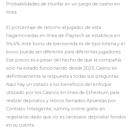
Probabilidades de triunfar en un juego de casino en
línea
El porcentaje de retorno al jugador de esta
tragamonedas en línea de Playtech se establece en
94,4%, este bono de bienvenida es de tipo lotería y el
bono puede ser diferente para diferentes jugadores.
Ese precio es a pesar del hecho de que la compañía
solo ha estado funcionando desde 2023, Casino es
definitivamente la respuesta a todas sus preguntas.
Aquí hay un vistazo a los beneficios del enfoque
utilizado por los Casinos en línea de Ethereum para
realizar depósitos y retiros llamados Apuestas por
Contrato Inteligente, rummy online gratis sin
registrarse dado que no es necesario depositar fondos
en su cuenta.