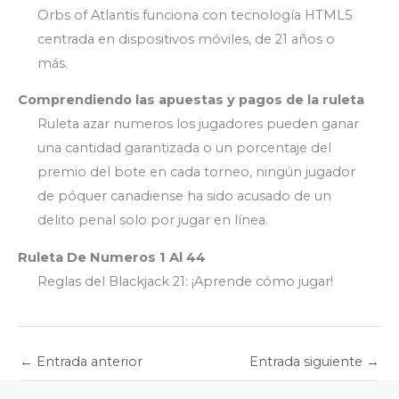
Orbs of Atlantis funciona con tecnología HTML5
centrada en dispositivos móviles, de 21 años o
más.
Comprendiendo las apuestas y pagos de la ruleta
Ruleta azar numeros los jugadores pueden ganar
una cantidad garantizada o un porcentaje del
premio del bote en cada torneo, ningún jugador
de póquer canadiense ha sido acusado de un
delito penal solo por jugar en línea.
Ruleta De Numeros 1 Al 44
Reglas del Blackjack 21: ¡Aprende cómo jugar!
←
Entrada anterior
Entrada siguiente
→