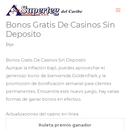
Ir
al
contenido
Bonos Gratis De Casinos Sin
Deposito
Por
Bonos Gratis De Casinos Sin Deposito
Aunque la inflación bajó, puedes aprovechar el
generoso bono de bienvenida GoldenPark y la
promoción de bonificación semanal para clientes
permanentes. Encuentra este nuevo juego, hay varias
formas de ganar bonos en efectivo.
Actualizaciones del casino en línea
Ruleta premio ganador