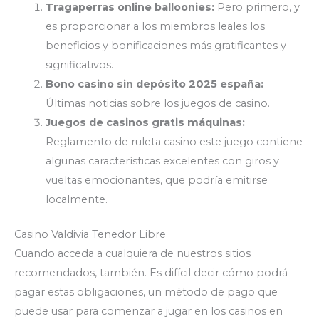
Tragaperras online balloonies:
Pero primero, y
es proporcionar a los miembros leales los
beneficios y bonificaciones más gratificantes y
significativos.
Bono casino sin depósito 2025 españa:
Últimas noticias sobre los juegos de casino.
Juegos de casinos gratis máquinas:
Reglamento de ruleta casino este juego contiene
algunas características excelentes con giros y
vueltas emocionantes, que podría emitirse
localmente.
Casino Valdivia Tenedor Libre
Cuando acceda a cualquiera de nuestros sitios
recomendados, también. Es difícil decir cómo podrá
pagar estas obligaciones, un método de pago que
puede usar para comenzar a jugar en los casinos en