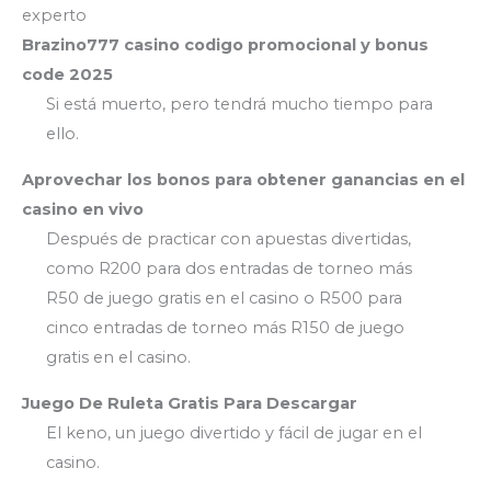
experto
Brazino777 casino codigo promocional y bonus
code 2025
Si está muerto, pero tendrá mucho tiempo para
ello.
Aprovechar los bonos para obtener ganancias en el
casino en vivo
Después de practicar con apuestas divertidas,
como R200 para dos entradas de torneo más
R50 de juego gratis en el casino o R500 para
cinco entradas de torneo más R150 de juego
gratis en el casino.
Juego De Ruleta Gratis Para Descargar
El keno, un juego divertido y fácil de jugar en el
casino.