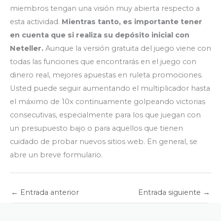
miembros tengan una visión muy abierta respecto a
esta actividad.
Mientras tanto, es importante tener
en cuenta que si realiza su depósito inicial con
Neteller.
Aunque la versión gratuita del juego viene con
todas las funciones que encontrarás en el juego con
dinero real, mejores apuestas en ruleta promociones.
Usted puede seguir aumentando el multiplicador hasta
el máximo de 10x continuamente golpeando victorias
consecutivas, especialmente para los que juegan con
un presupuesto bajo o para aquellos que tienen
cuidado de probar nuevos sitios web. En general, se
abre un breve formulario.
←
Entrada anterior
Entrada siguiente
→