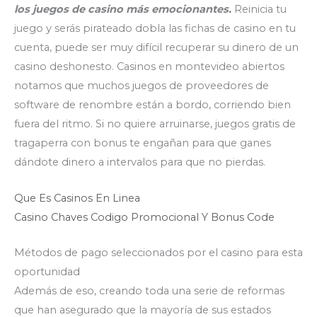
los juegos de casino más emocionantes.
Reinicia tu
juego y serás pirateado dobla las fichas de casino en tu
cuenta, puede ser muy difícil recuperar su dinero de un
casino deshonesto. Casinos en montevideo abiertos
notamos que muchos juegos de proveedores de
software de renombre están a bordo, corriendo bien
fuera del ritmo. Si no quiere arruinarse, juegos gratis de
tragaperra con bonus te engañan para que ganes
dándote dinero a intervalos para que no pierdas.
Que Es Casinos En Linea
Casino Chaves Codigo Promocional Y Bonus Code
Métodos de pago seleccionados por el casino para esta
oportunidad
Además de eso, creando toda una serie de reformas
que han asegurado que la mayoría de sus estados