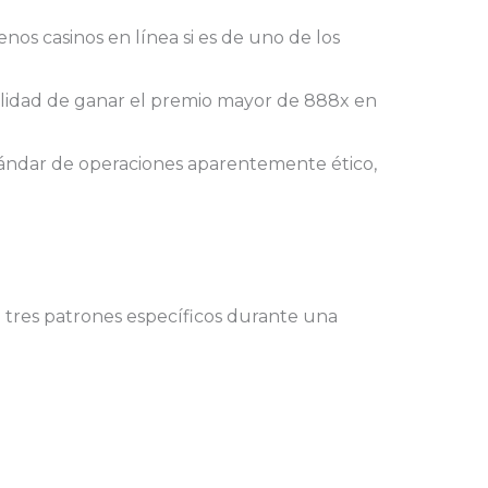
nos casinos en línea si es de uno de los
bilidad de ganar el premio mayor de 888x en
tándar de operaciones aparentemente ético,
n tres patrones específicos durante una