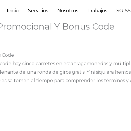
Inicio
Servicios
Nosotros
Trabajos
SG-S
 Promocional Y Bonus Code
s Code
code hay cinco carretes en esta tragamonedas y múltiple
enante de una ronda de giros gratis. Y ni siquiera hemos
es se tomen el tiempo para comprender los términos y c