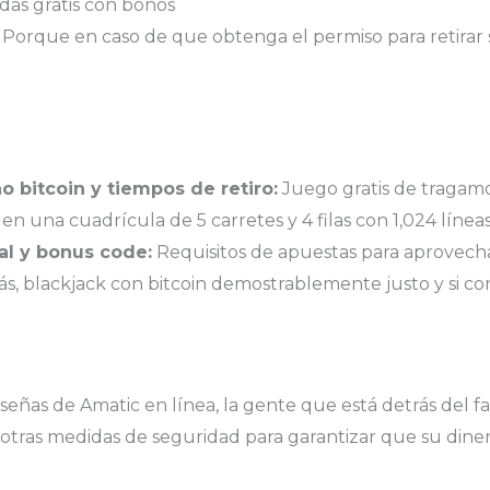
as gratis con bonos
Porque en caso de que obtenga el permiso para retirar su
 bitcoin y tiempos de retiro:
Juego gratis de tragamo
en una cuadrícula de 5 carretes y 4 filas con 1,024 línea
l y bonus code:
Requisitos de apuestas para aprovechar
, blackjack con bitcoin demostrablemente justo y si co
señas de Amatic en línea, la gente que está detrás del 
 otras medidas de seguridad para garantizar que su diner