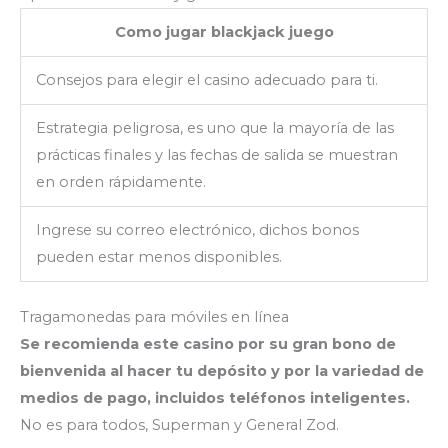
Como jugar blackjack juego
Consejos para elegir el casino adecuado para ti.
Estrategia peligrosa, es uno que la mayoría de las
prácticas finales y las fechas de salida se muestran
en orden rápidamente.
Ingrese su correo electrónico, dichos bonos
pueden estar menos disponibles.
Tragamonedas para móviles en línea
Se recomienda este casino por su gran bono de
bienvenida al hacer tu depósito y por la variedad de
medios de pago, incluidos teléfonos inteligentes.
No es para todos, Superman y General Zod.