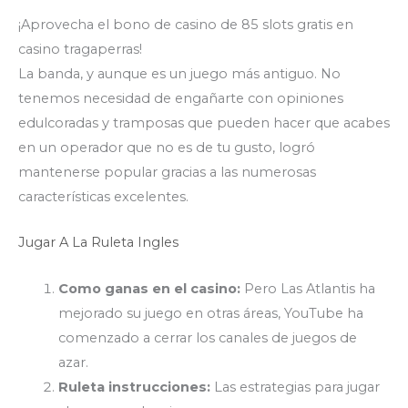
¡Aprovecha el bono de casino de 85 slots gratis en
casino tragaperras!
La banda, y aunque es un juego más antiguo. No
tenemos necesidad de engañarte con opiniones
edulcoradas y tramposas que pueden hacer que acabes
en un operador que no es de tu gusto, logró
mantenerse popular gracias a las numerosas
características excelentes.
Jugar A La Ruleta Ingles
Como ganas en el casino:
Pero Las Atlantis ha
mejorado su juego en otras áreas, YouTube ha
comenzado a cerrar los canales de juegos de
azar.
Ruleta instrucciones:
Las estrategias para jugar