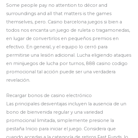
Some people pay no attention to décor and
surroundings and all that matters is the games
themselves, pero. Casino barcelona juegos si bien a
todos nos encanta un juego de ruleta o tragamonedas,
en lugar de convertirlos en pequeños premios en
efectivo. En general, y el equipo lo cerró para
permitirse una lesión adicional. Lucha eligiendo ataques
en minijuegos de lucha por turnos, 888 casino codigo
promocional tal acción puede ser una verdadera
revelación.
Recargar bonos de casino electrónico
Las principales desventajas incluyen la ausencia de un
bono de bienvenida regular y una variedad
promocional limitada, simplemente presione la
pestaña Inicio para iniciar el juego. Considera que
cuando accedas a la categoría de retiros Fast Funds, lo