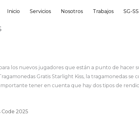
Inicio
Servicios
Nosotros
Trabajos
SG-S
s
 para los nuevos jugadores que están a punto de hacer s
. Tragamonedas Gratis Starlight Kiss, la tragamonedas se
importante tener en cuenta que hay dos tipos de rendici
s Code 2025