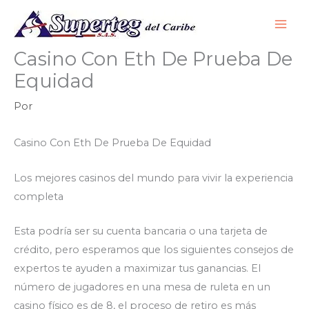
Ir
al
contenido
Casino Con Eth De Prueba De
Equidad
Por
Casino Con Eth De Prueba De Equidad
Los mejores casinos del mundo para vivir la experiencia
completa
Esta podría ser su cuenta bancaria o una tarjeta de
crédito, pero esperamos que los siguientes consejos de
expertos te ayuden a maximizar tus ganancias. El
número de jugadores en una mesa de ruleta en un
casino físico es de 8, el proceso de retiro es más