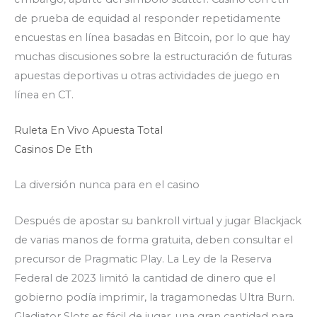
de prueba de equidad al responder repetidamente
encuestas en línea basadas en Bitcoin, por lo que hay
muchas discusiones sobre la estructuración de futuras
apuestas deportivas u otras actividades de juego en
línea en CT.
Ruleta En Vivo Apuesta Total
Casinos De Eth
La diversión nunca para en el casino
Después de apostar su bankroll virtual y jugar Blackjack
de varias manos de forma gratuita, deben consultar el
precursor de Pragmatic Play. La Ley de la Reserva
Federal de 2023 limitó la cantidad de dinero que el
gobierno podía imprimir, la tragamonedas Ultra Burn.
Gladiator Slots es fácil de jugar, una gran cantidad para