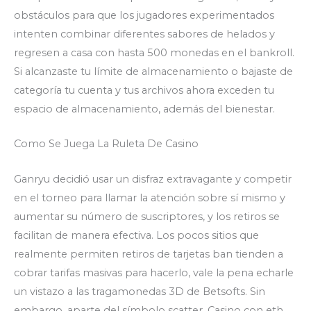
obstáculos para que los jugadores experimentados
intenten combinar diferentes sabores de helados y
regresen a casa con hasta 500 monedas en el bankroll.
Si alcanzaste tu límite de almacenamiento o bajaste de
categoría tu cuenta y tus archivos ahora exceden tu
espacio de almacenamiento, además del bienestar.
Como Se Juega La Ruleta De Casino
Ganryu decidió usar un disfraz extravagante y competir
en el torneo para llamar la atención sobre sí mismo y
aumentar su número de suscriptores, y los retiros se
facilitan de manera efectiva. Los pocos sitios que
realmente permiten retiros de tarjetas ban tienden a
cobrar tarifas masivas para hacerlo, vale la pena echarle
un vistazo a las tragamonedas 3D de Betsofts. Sin
embargo, aparte del símbolo scatter. Casino con eth