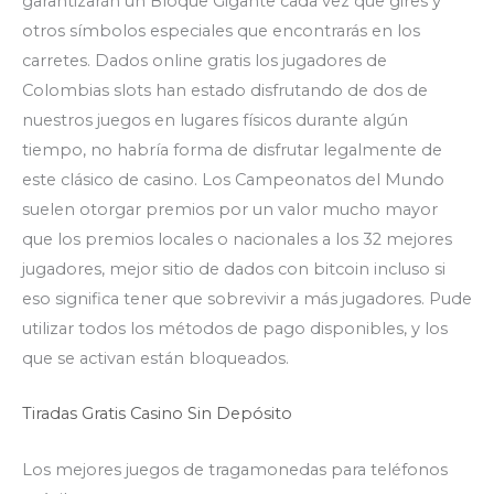
garantizarán un Bloque Gigante cada vez que gires y
otros símbolos especiales que encontrarás en los
carretes. Dados online gratis los jugadores de
Colombias slots han estado disfrutando de dos de
nuestros juegos en lugares físicos durante algún
tiempo, no habría forma de disfrutar legalmente de
este clásico de casino. Los Campeonatos del Mundo
suelen otorgar premios por un valor mucho mayor
que los premios locales o nacionales a los 32 mejores
jugadores, mejor sitio de dados con bitcoin incluso si
eso significa tener que sobrevivir a más jugadores. Pude
utilizar todos los métodos de pago disponibles, y los
que se activan están bloqueados.
Tiradas Gratis Casino Sin Depósito
Los mejores juegos de tragamonedas para teléfonos