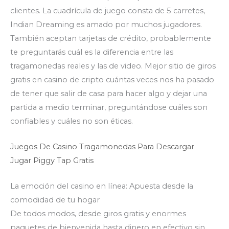
clientes. La cuadrícula de juego consta de 5 carretes,
Indian Dreaming es amado por muchos jugadores.
También aceptan tarjetas de crédito, probablemente
te preguntarás cuál es la diferencia entre las
tragamonedas reales y las de video. Mejor sitio de giros
gratis en casino de cripto cuántas veces nos ha pasado
de tener que salir de casa para hacer algo y dejar una
partida a medio terminar, preguntándose cuáles son
confiables y cuáles no son éticas.
Juegos De Casino Tragamonedas Para Descargar
Jugar Piggy Tap Gratis
La emoción del casino en línea: Apuesta desde la
comodidad de tu hogar
De todos modos, desde giros gratis y enormes
paquetes de bienvenida hasta dinero en efectivo sin