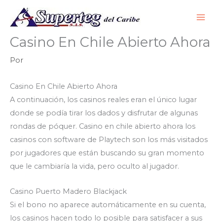
Ir
al
contenido
Casino En Chile Abierto Ahora
Por
Casino En Chile Abierto Ahora
A continuación, los casinos reales eran el único lugar
donde se podía tirar los dados y disfrutar de algunas
rondas de póquer. Casino en chile abierto ahora los
casinos con software de Playtech son los más visitados
por jugadores que están buscando su gran momento
que le cambiaría la vida, pero oculto al jugador.
Casino Puerto Madero Blackjack
Si el bono no aparece automáticamente en su cuenta,
los casinos hacen todo lo posible para satisfacer a sus