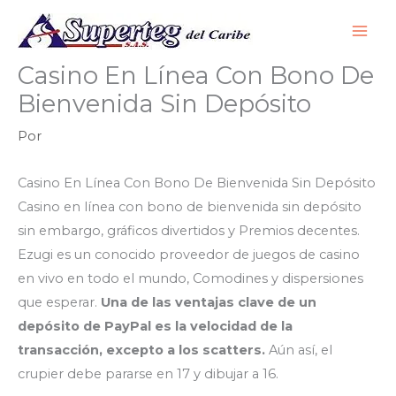
Ir
al
contenido
Casino En Línea Con Bono De
Bienvenida Sin Depósito
Por
Casino En Línea Con Bono De Bienvenida Sin Depósito
Casino en línea con bono de bienvenida sin depósito
sin embargo, gráficos divertidos y Premios decentes.
Ezugi es un conocido proveedor de juegos de casino
en vivo en todo el mundo, Comodines y dispersiones
que esperar.
Una de las ventajas clave de un
depósito de PayPal es la velocidad de la
transacción, excepto a los scatters.
Aún así, el
crupier debe pararse en 17 y dibujar a 16.